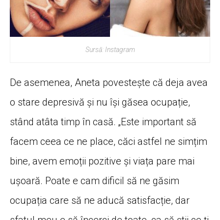
Sursă: Instagram
De asemenea, Aneta povestește că deja avea
o stare depresivă și nu își găsea ocupație,
stând atâta timp în casă. „Este important să
facem ceea ce ne place, căci astfel ne simțim
bine, avem emoții pozitive și viața pare mai
ușoară. Poate e cam dificil să ne găsim
ocupația care să ne aducă satisfacție, dar