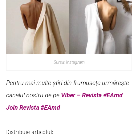
Sursă: Instagram
Pentru mai multe știri din frumusețe urmărește
canalul nostru de pe
Viber – Revista #EAmd
Join Revista #EAmd
Distribuie articolul: