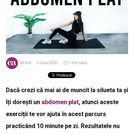
EA.md
3 iunie 2020
1 min read
Dacă crezi că mai ai de muncit la silueta ta și
îți dorești un
abdomen plat
, atunci aceste
exerciții te vor ajuta în acest parcurs
practicând 10 minute pe zi. Rezultatele nu