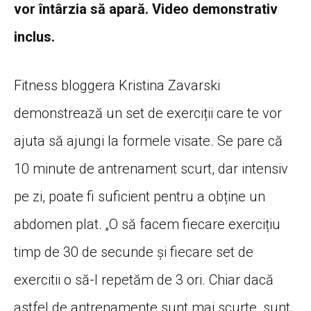
vor întârzia să apară. Video demonstrativ
inclus.
Fitness bloggera Kristina Zavarski
demonstrează un set de exerciții care te vor
ajuta să ajungi la formele visate. Se pare că
10 minute de antrenament scurt, dar intensiv
pe zi, poate fi suficient pentru a obține un
abdomen plat. „O să facem fiecare exercițiu
timp de 30 de secunde și fiecare set de
exercitii o să-l repetăm de 3 ori. Chiar dacă
astfel de antrenamente sunt mai scurte, sunt