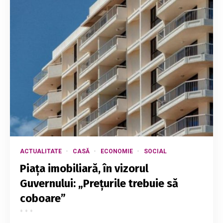
ACTUALITATE
CASĂ
ECONOMIE
SOCIAL
Piața imobiliară, în vizorul
Guvernului: „Prețurile trebuie să
coboare”