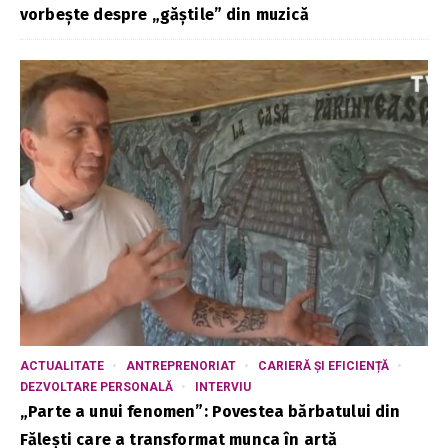
vorbește despre „găștile” din muzică
ACTUALITATE
ANTREPRENORIAT
CARIERĂ ȘI EFICIENȚĂ
DEZVOLTARE PERSONALĂ
INTERVIU
„Parte a unui fenomen”: Povestea bărbatului din
Fălești care a transformat munca în artă