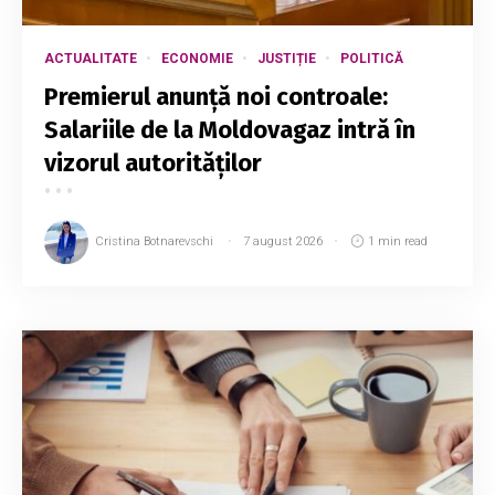
ACTUALITATE
ECONOMIE
JUSTIȚIE
POLITICĂ
Premierul anunță noi controale:
Salariile de la Moldovagaz intră în
vizorul autorităților
Cristina Botnarevschi
7 august 2026
1 min read