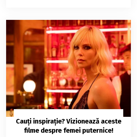
Cauți inspirație? Vizionează aceste
filme despre femei puternice!