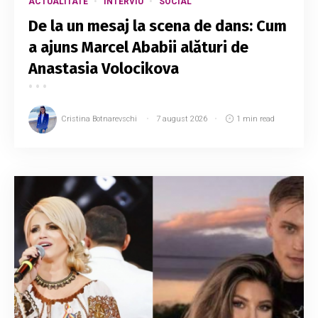
ACTUALITATE
INTERVIU
SOCIAL
De la un mesaj la scena de dans: Cum
a ajuns Marcel Ababii alături de
Anastasia Volocikova
Cristina Botnarevschi
7 august 2026
1 min read