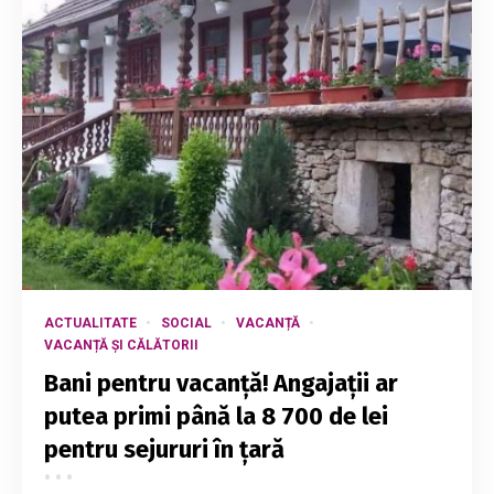
ACTUALITATE
SOCIAL
VACANȚĂ
VACANȚĂ ȘI CĂLĂTORII
Bani pentru vacanță! Angajații ar
putea primi până la 8 700 de lei
pentru sejururi în țară