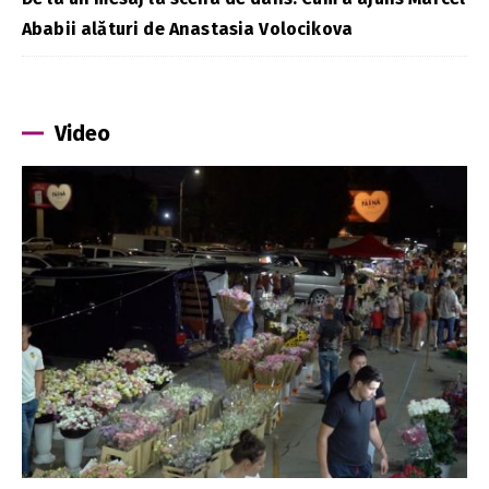
Ababii alături de Anastasia Volocikova
Video