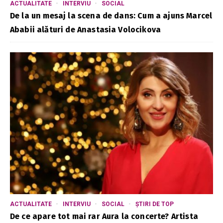
ACTUALITATE
INTERVIU
SOCIAL
De la un mesaj la scena de dans: Cum a ajuns Marcel
Ababii alături de Anastasia Volocikova
ACTUALITATE
INTERVIU
SOCIAL
ȘTIRI DE TOP
De ce apare tot mai rar Aura la concerte? Artista