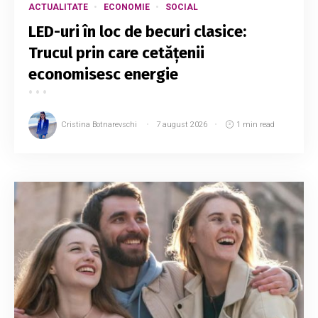
ACTUALITATE
ECONOMIE
SOCIAL
LED-uri în loc de becuri clasice:
Trucul prin care cetățenii
economisesc energie
Cristina Botnarevschi
7 august 2026
1 min read