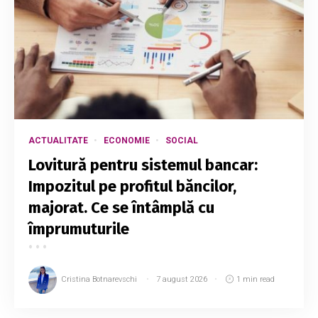
ACTUALITATE
ECONOMIE
SOCIAL
Lovitură pentru sistemul bancar:
Impozitul pe profitul băncilor,
majorat. Ce se întâmplă cu
împrumuturile
Cristina Botnarevschi
7 august 2026
1 min read