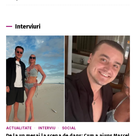
Interviuri
ACTUALITATE
INTERVIU
SOCIAL
De la un mesaj la scena de dans: Cum a ajuns Marcel