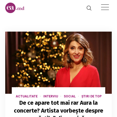
ACTUALITATE
INTERVIU
SOCIAL
ȘTIRI DE TOP
De ce apare tot mai rar Aura la
concerte? Artista vorbește despre