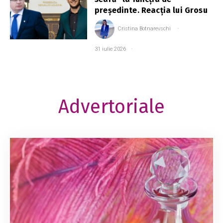
președinte. Reacția lui Grosu
Cristina Botnarevschi
31 iulie 2026
Advertoriale