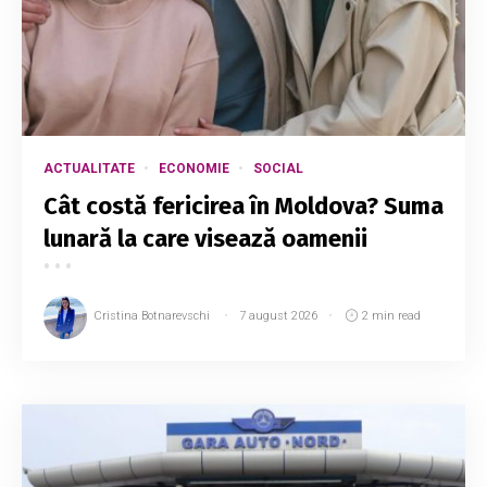
ACTUALITATE
ECONOMIE
SOCIAL
Cât costă fericirea în Moldova? Suma
lunară la care visează oamenii
Cristina Botnarevschi
7 august 2026
2 min read