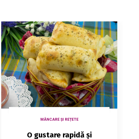
MÂNCARE ȘI REȚETE
O gustare rapidă și