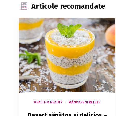
Articole recomandate
HEALTH & BEAUTY
MÂNCARE ȘI REȚETE
Desert sănătos și delicios –