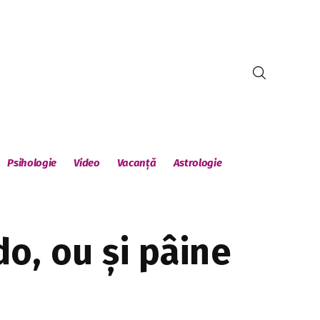
Psihologie
Video
Vacanță
Astrologie
do, ou și pâine