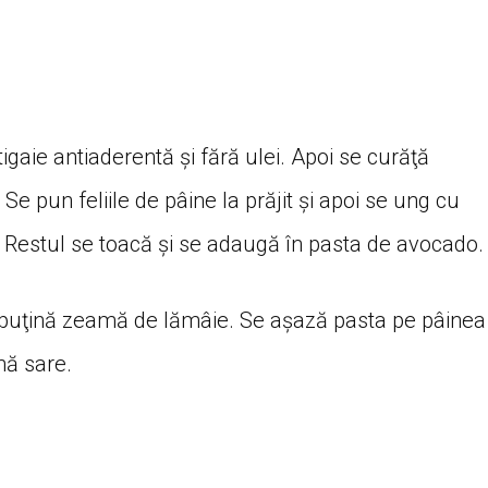
 tigaie antiaderentă și fără ulei. Apoi se curăţă
Se pun feliile de pâine la prăjit şi apoi se ung cu
) Restul se toacă şi se adaugă în pasta de avocado.
 puţină zeamă de lămâie. Se așază pasta pe pâinea
nă sare.