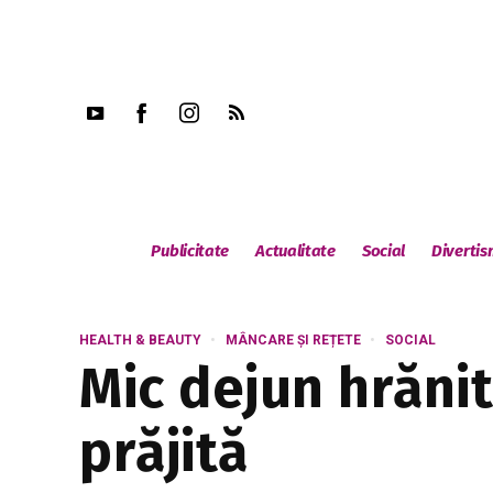
Publicitate
Actualitate
Social
Diverti
HEALTH & BEAUTY
MÂNCARE ȘI REȚETE
SOCIAL
Mic dejun hrănit
prăjită