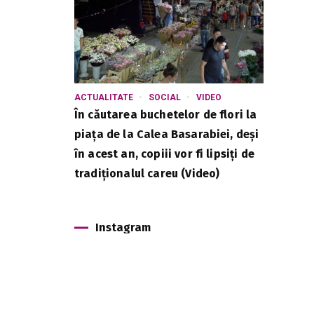
ACTUALITATE
SOCIAL
VIDEO
În căutarea buchetelor de flori la
piața de la Calea Basarabiei, deși
în acest an, copiii vor fi lipsiți de
tradiționalul careu (Video)
Instagram