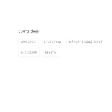
Cuvinte cheie:
AVOCADO
BRUSCHETA
MÂNCARE SĂNĂTOASĂ
MIC DEJUN
REȚETĂ