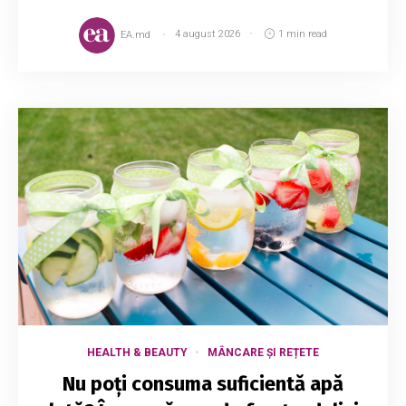
EA.md
4 august 2026
1 min read
HEALTH & BEAUTY
MÂNCARE ȘI REȚETE
Nu poți consuma suficientă apă