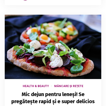
HEALTH & BEAUTY
MÂNCARE ȘI REȚETE
Mic dejun pentru leneși! Se
pregătește rapid și e super delicios