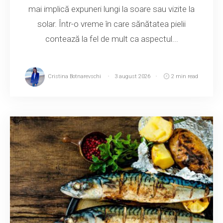
mai implică expuneri lungi la soare sau vizite la
solar. Într-o vreme în care sănătatea pielii
contează la fel de mult ca aspectul...
Cristina Botnarevschi
3 august 2026
2 min read