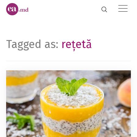
Tagged as:
rețetă