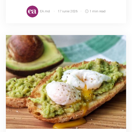
EA.md
17 iunie 2026
1 min read