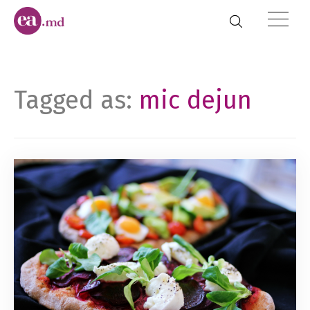
Tagged as:
mic dejun