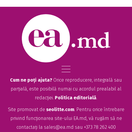
Cum ne poți ajuta?
Orice reproducere, integrală sau
parțială, este posibilă numai cu acordul prealabil al
redacției.
Politica editorială
.
Site promovat de
seolitte.com
. Pentru orice întrebare
privind funcționarea site-ului EA.md, vă rugăm să ne
contactați la
sales@ea.md
sau +373 78 262 400