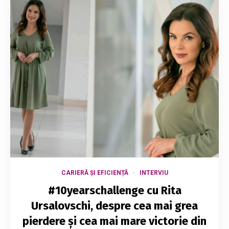
CARIERĂ ȘI EFICIENȚĂ
INTERVIU
#10yearschallenge cu Rita
Ursalovschi, despre cea mai grea
pierdere și cea mai mare victorie din