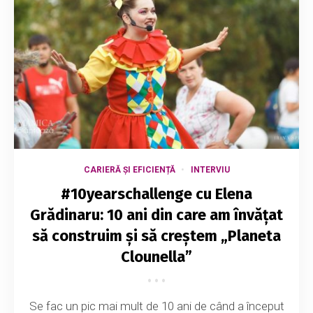
CARIERĂ ȘI EFICIENȚĂ
INTERVIU
#10yearschallenge cu Elena
Grădinaru: 10 ani din care am învățat
să construim și să creștem „Planeta
Clounella”
Se fac un pic mai mult de 10 ani de când a început