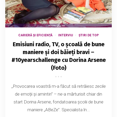
CARIERĂ ȘI EFICIENȚĂ
INTERVIU
ȘTIRI DE TOP
Emisiuni radio, TV, o școală de bune
maniere și doi băieți bravi –
#10yearschallenge cu Dorina Arsene
(Foto)
„Provocarea voastră m-a făcut să retrăiesc zecile
de emoții și amintiri” – ne-a mărturisit chiar din
start Dorina Arsene, fondatoarea școlii de bune
maniere „ABeZe”. Specialista în...