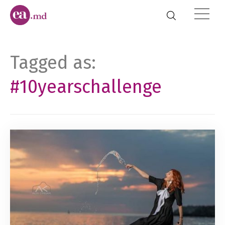
Tagged as:
#10yearschallenge