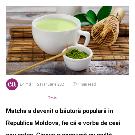
EA.md
21 ianuarie 2021
1 min read
Tweet
Matcha a devenit o băutură populară în
Republica Moldova, fie că e vorba de ceai