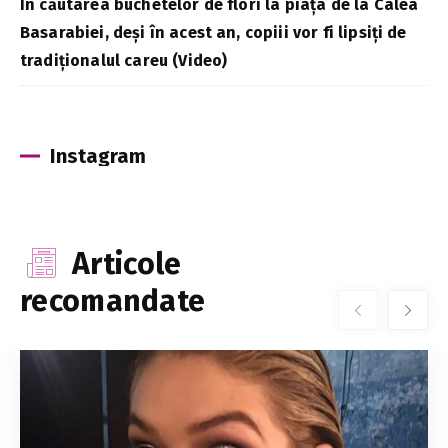
În căutarea buchetelor de flori la piața de la Calea
Basarabiei, deși în acest an, copiii vor fi lipsiți de
tradiționalul careu (Video)
Instagram
Articole
recomandate