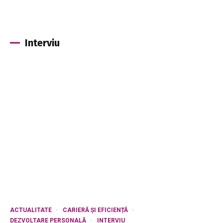
Interviu
ACTUALITATE
CARIERĂ ȘI EFICIENȚĂ
DEZVOLTARE PERSONALĂ
INTERVIU