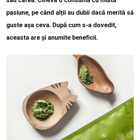
sau cafea. Cineva o consumă cu multă
pasiune, pe când alții au dubii dacă merită să
guste așa ceva. După cum s-a dovedit,
aceasta are și anumite beneficii.