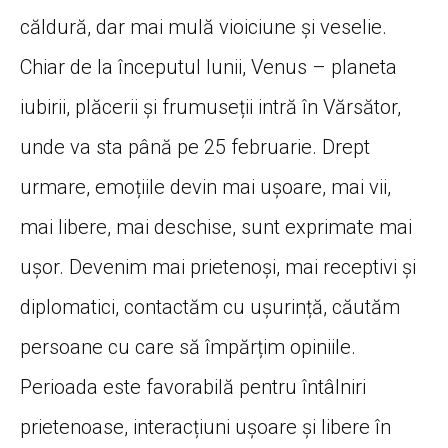
căldură, dar mai mulă vioiciune și veselie.
Chiar de la începutul lunii, Venus – planeta
iubirii, plăcerii și frumuseții intră în Vărsător,
unde va sta până pe 25 februarie. Drept
urmare, emoțiile devin mai ușoare, mai vii,
mai libere, mai deschise, sunt exprimate mai
ușor. Devenim mai prietenoși, mai receptivi și
diplomatici, contactăm cu ușurință, căutăm
persoane cu care să împărțim opiniile.
Perioada este favorabilă pentru întâlniri
prietenoase, interacțiuni ușoare și libere în