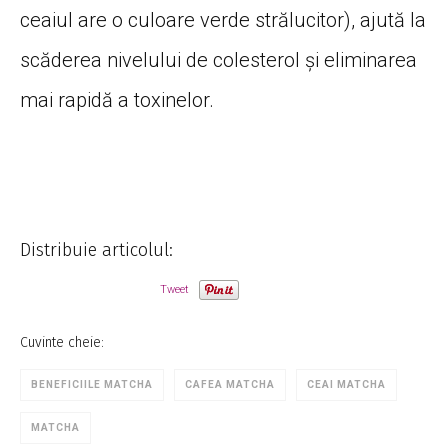
ceaiul are o culoare verde strălucitor), ajută la
scăderea nivelului de colesterol și eliminarea
mai rapidă a toxinelor.
Distribuie articolul:
Tweet
Cuvinte cheie:
BENEFICIILE MATCHA
CAFEA MATCHA
CEAI MATCHA
MATCHA