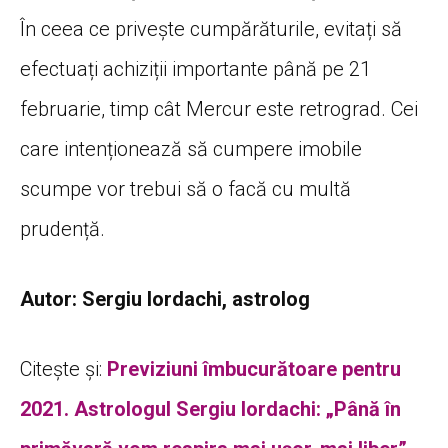
În ceea ce privește cumpărăturile, evitați să
efectuați achiziții importante până pe 21
februarie, timp cât Mercur este retrograd. Cei
care intenționează să cumpere imobile
scumpe vor trebui să o facă cu multă
prudență.
Autor: Sergiu Iordachi, astrolog
Citește și:
Previziuni îmbucurătoare pentru
2021. Astrologul Sergiu Iordachi: „Până în