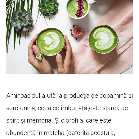
Aminoacidul ajută la producția de dopamină și
serotonină, ceea ce îmbunătățește starea de
spirit și memoria. Și clorofila, care este
abundentă în matcha (datorită acestuia,