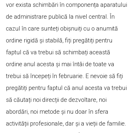
vor exista schimbări în componența aparatului
de administrare publică la nivel central. În
cazul în care sunteți obișnuiți cu o anumită
ordine rigidă și stabilă, fiți pregătiți pentru
faptul că va trebui să schimbați această
ordine anul acesta și mai întâi de toate va
trebui să începeți în februarie. E nevoie să fiți
pregătiți pentru faptul că anul acesta va trebui
să căutați noi direcții de dezvoltare, noi
abordări, noi metode și nu doar în sfera
activității profesionale, dar și a vieții de familie.