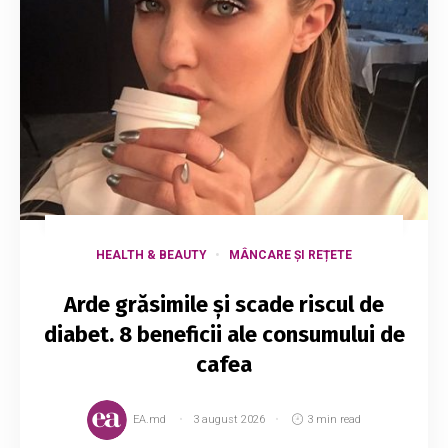
HEALTH & BEAUTY
MÂNCARE ȘI REȚETE
Arde grăsimile și scade riscul de
diabet. 8 beneficii ale consumului de
cafea
EA.md
3 august 2026
3 min read