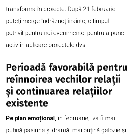
transforma în proiecte. După 21 februarie
puteți merge îndrăzneț înainte, e timpul
potrivit pentru noi evenimente, pentru a pune
activ în aplicare proiectele dvs.
Perioadă favorabilă pentru
reînnoirea vechilor relații
și continuarea relațiilor
existente
Pe plan emoțional,
în februarie, va fi mai
puțină pasiune și dramă, mai puțină gelozie și