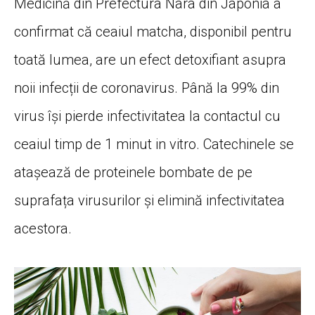
Medicină din Prefectura Nara din Japonia a
confirmat că ceaiul matcha, disponibil pentru
toată lumea, are un efect detoxifiant asupra
noii infecții de coronavirus. Până la 99% din
virus își pierde infectivitatea la contactul cu
ceaiul timp de 1 minut in vitro. Catechinele se
atașează de proteinele bombate de pe
suprafața virusurilor și elimină infectivitatea
acestora.