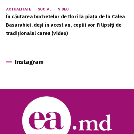
ACTUALITATE
SOCIAL
VIDEO
În căutarea buchetelor de flori la piața de la Calea
Basarabiei, deși în acest an, copiii vor fi lipsiți de
tradiționalul careu (Video)
Instagram