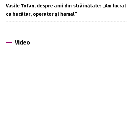
Vasile Tofan, despre anii din străinătate: „Am lucrat
ca bucătar, operator și hamal”
Video