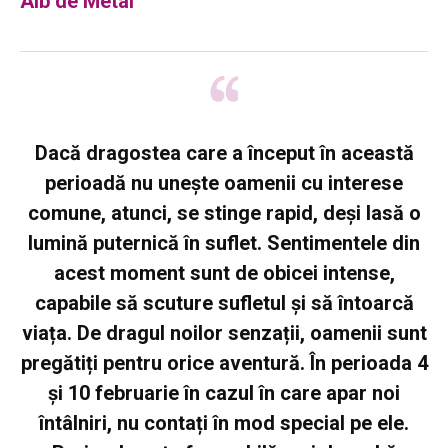
Alb de Metal
Dacă dragostea care a început în această
perioadă nu unește oamenii cu interese
comune, atunci, se stinge rapid, deși lasă o
lumină puternică în suflet. Sentimentele din
acest moment sunt de obicei intense,
capabile să scuture sufletul și să întoarcă
viața. De dragul noilor senzații, oamenii sunt
pregătiți pentru orice aventură. În perioada 4
și 10 februarie în cazul în care apar noi
întâlniri, nu contați în mod special pe ele.