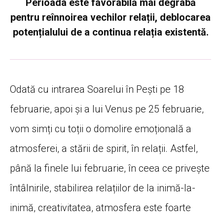
Perioada este favorabilă mai degrabă
pentru reînnoirea vechilor relații, deblocarea
potențialului de a continua relația existentă.
Odată cu intrarea Soarelui în Pești pe 18
februarie, apoi și a lui Venus pe 25 februarie,
vom simți cu toții o domolire emoțională a
atmosferei, a stării de spirit, în relații. Astfel,
până la finele lui februarie, în ceea ce privește
întâlnirile, stabilirea relațiilor de la inimă-la-
inimă, creativitatea, atmosfera este foarte