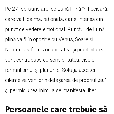
Pe 27 februarie are loc Lună Plină în Fecioară,
care va fi calmă, rațională, dar și intensă din
punct de vedere emoțional. Punctul de Lună
plină va fi în opoziție cu Venus, Soare și
Neptun, astfel rezonabilitatea și practicitatea
sunt contrapuse cu sensibilitatea, visele,
romantismul și planurile. Soluția acestei
dileme va veni prin detașarea de propriul „eu”
și permisiunea inimii a se manifesta liber.
Persoanele care trebuie să