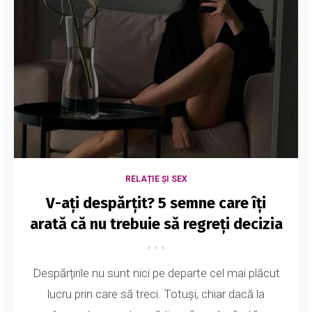
RELAȚIE ȘI SEX
V-ați despărțit? 5 semne care îți
arată că nu trebuie să regreți decizia
Despărțirile nu sunt nici pe departe cel mai plăcut
lucru prin care să treci. Totuși, chiar dacă la