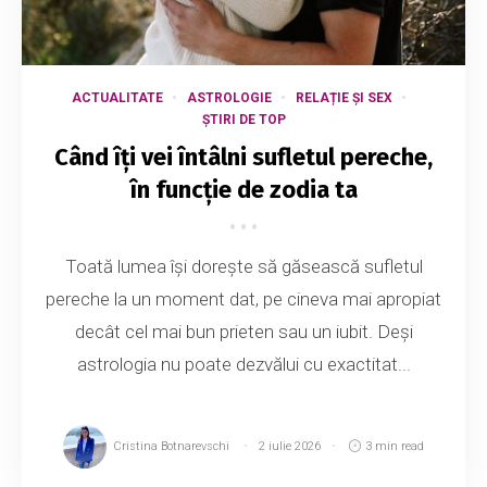
ACTUALITATE
ASTROLOGIE
RELAȚIE ȘI SEX
ȘTIRI DE TOP
Când îți vei întâlni sufletul pereche,
în funcție de zodia ta
Toată lumea își dorește să găsească sufletul
pereche la un moment dat, pe cineva mai apropiat
decât cel mai bun prieten sau un iubit. Deși
astrologia nu poate dezvălui cu exactitat...
Cristina Botnarevschi
2 iulie 2026
3 min read