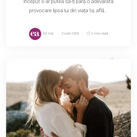
început s-ar putea să-ți pară o adevărată
provocare lipsa lui din viața ta, află...
EA.md
3 iulie 2026
2 min read