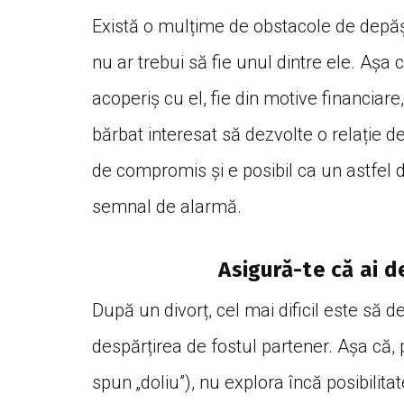
Există o mulțime de obstacole de depășit
nu ar trebui să fie unul dintre ele. Așa 
acoperiș cu el, fie din motive financiare, 
bărbat interesat să dezvolte o relație d
de compromis și e posibil ca un astfel
semnal de alarmă.
Asigură-te că ai d
După un divorț, cel mai dificil este să 
despărțirea de fostul partener. Așa că, 
spun „doliu”), nu explora încă posibilitat