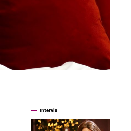
Interviu