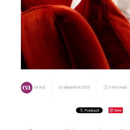
EA.md
21 decembrie 2025
3 min read
Save