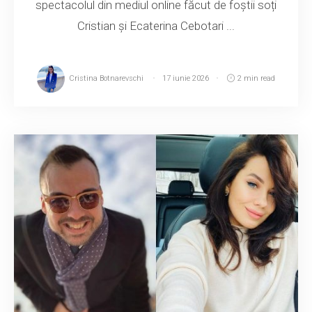
spectacolul din mediul online făcut de foștii soți
Cristian și Ecaterina Cebotari ...
Cristina Botnarevschi
17 iunie 2026
2 min read