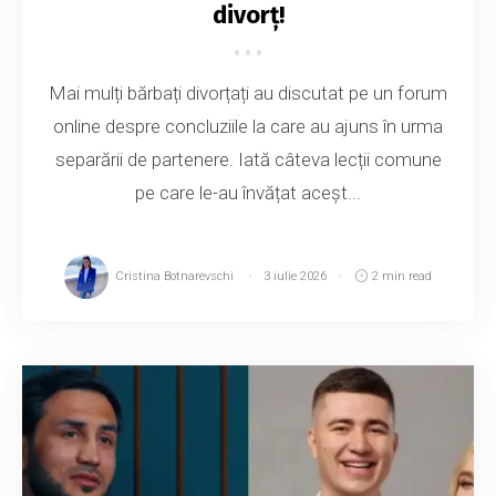
divorț!
Mai mulți bărbați divorțați au discutat pe un forum
online despre concluziile la care au ajuns în urma
separării de partenere. Iată câteva lecții comune
pe care le-au învățat aceșt...
Cristina Botnarevschi
3 iulie 2026
2 min read