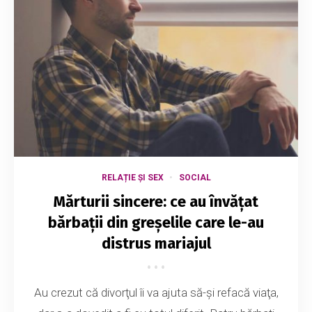
RELAȚIE ȘI SEX
SOCIAL
Mărturii sincere: ce au învățat
bărbații din greșelile care le-au
distrus mariajul
Au crezut că divorţul îi va ajuta să-şi refacă viaţa,