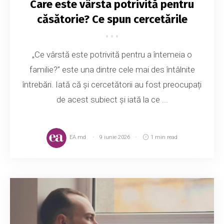
Care este vârsta potrivită pentru
căsătorie? Ce spun cercetările
„Ce vârstă este potrivită pentru a întemeia o
familie?” este una dintre cele mai des întâlnite
întrebări. Iată că și cercetătorii au fost preocupați
de acest subiect și iată la ce ...
EA.md
9 iunie 2026
1 min read