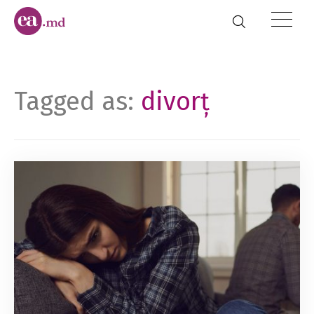
Tagged as:
divorț