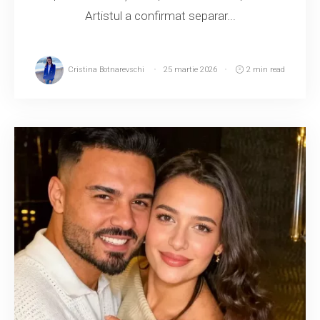
Artistul a confirmat separar...
Cristina Botnarevschi
25 martie 2026
2 min read