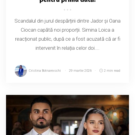
Scandalul din jurul despărțirii dintre Jador și Oana
Ciocan capătă noi proporții. Simina Loica a
reacționat public, după ce a fost acuzată că ar fi
intervenit în relația celor doi....
Cristina Botnarevschi
29 martie 2026
2 min read