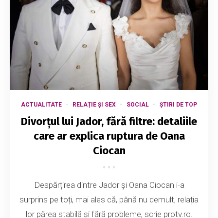
ACTUALITATE
RELAȚIE ȘI SEX
SOCIAL
ȘTIRI DE TOP
Divorțul lui Jador, fără filtre: detaliile
care ar explica ruptura de Oana
Ciocan
Despărțirea dintre Jador și Oana Ciocan i-a
surprins pe toți, mai ales că, până nu demult, relația
lor părea stabilă și fără probleme, scrie protv.ro.