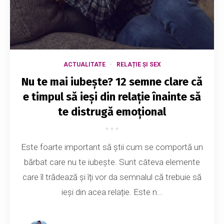
ACTUALITATE
RELAȚIE ȘI SEX
Nu te mai iubește? 12 semne clare că
e timpul să ieși din relație înainte să
te distrugă emoțional
Este foarte important să știi cum se comportă un
bărbat care nu te iubește. Sunt câteva elemente
care îl trădează și îți vor da semnalul că trebuie să
ieși din acea relație. Este n...