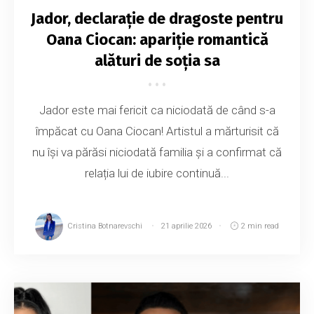
Jador, declarație de dragoste pentru
Oana Ciocan: apariție romantică
alături de soția sa
Jador este mai fericit ca niciodată de când s-a
împăcat cu Oana Ciocan! Artistul a mărturisit că
nu își va părăsi niciodată familia și a confirmat că
relația lui de iubire continuă...
Cristina Botnarevschi
21 aprilie 2026
2 min read