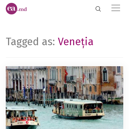
Tagged as:
Veneția