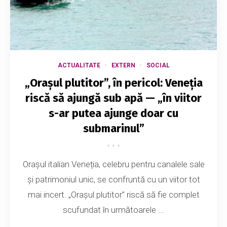
ACTUALITATE
EXTERN
SOCIAL
„Orașul plutitor”, în pericol: Veneția
riscă să ajungă sub apă — „în viitor
s-ar putea ajunge doar cu
submarinul”
Orașul italian Veneția, celebru pentru canalele sale
și patrimoniul unic, se confruntă cu un viitor tot
mai incert. „Orașul plutitor” riscă să fie complet
scufundat în următoarele ...