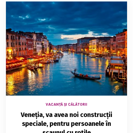
VACANȚĂ ȘI CĂLĂTORII
Veneția, va avea noi construcții
speciale, pentru persoanele în
scaunul cu rotile