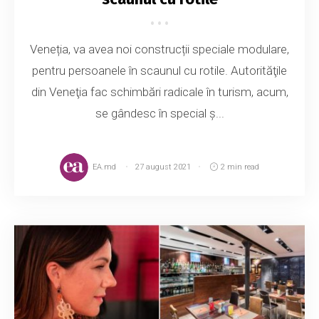
Veneția, va avea noi construcții speciale modulare,
pentru persoanele în scaunul cu rotile. Autorităţile
din Veneţia fac schimbări radicale în turism, acum,
se gândesc în special ș...
EA.md
27 august 2021
2 min read