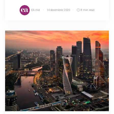
EA.md
14 decembrie 2020
8 min read