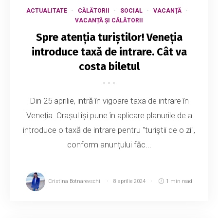
ACTUALITATE
CĂLĂTORII
SOCIAL
VACANȚĂ
VACANȚĂ ȘI CĂLĂTORII
Spre atenția turiștilor! Veneția
introduce taxă de intrare. Cât va
costa biletul
Din 25 aprilie, intră în vigoare taxa de intrare în
Veneția. Orașul își pune în aplicare planurile de a
introduce o taxă de intrare pentru "turiștii de o zi",
conform anunțului făc...
Cristina Botnarevschi
8 aprilie 2024
1 min read