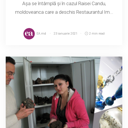
Așa se întâmplă și în cazul Raisei Candu,
moldoveanca care a deschis Restaurantul Im...
EA.md
23 ianuarie 2021
2 min read