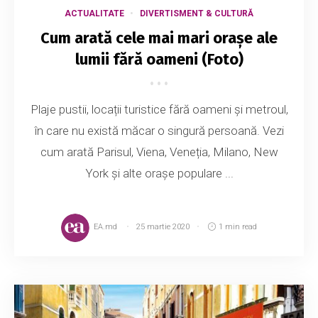
ACTUALITATE
DIVERTISMENT & CULTURĂ
Cum arată cele mai mari orașe ale
lumii fără oameni (Foto)
Plaje pustii, locații turistice fără oameni și metroul,
în care nu există măcar o singură persoană. Vezi
cum arată Parisul, Viena, Veneția, Milano, New
York și alte orașe populare ...
EA.md
25 martie 2020
1 min read