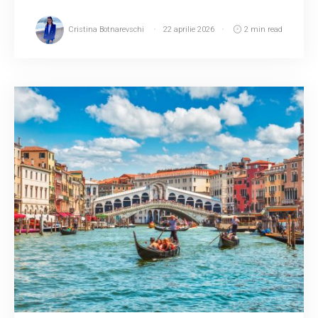
Cristina Botnarevschi
22 aprilie 2026
2 min read