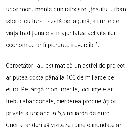
unor monumente prin relocare, „țesutul urban
istoric, cultura bazată pe lagună, stilurile de
viață tradiționale și majoritatea activităților
economice ar fi pierdute ireversibil”.
Cercetătorii au estimat că un astfel de proiect
ar putea costa până la 100 de miliarde de
euro. Pe lângă monumente, locuințele ar
trebui abandonate, pierderea proprietăților
private ajungând la 6,5 miliarde de euro.
Oricine ar dori să viziteze ruinele inundate ar