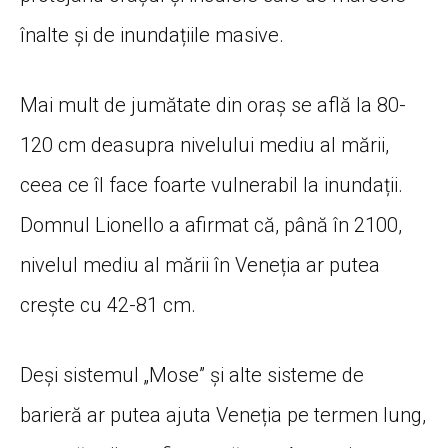
înalte și de inundațiile masive.
Mai mult de jumătate din oraș se află la 80-
120 cm deasupra nivelului mediu al mării,
ceea ce îl face foarte vulnerabil la inundații.
Domnul Lionello a afirmat că, până în 2100,
nivelul mediu al mării în Veneția ar putea
crește cu 42-81 cm.
Deși sistemul „Mose” și alte sisteme de
barieră ar putea ajuta Veneția pe termen lung,