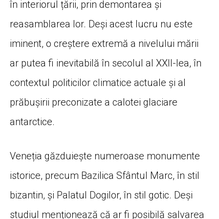
în interiorul țării, prin demontarea și
reasamblarea lor. Deși acest lucru nu este
iminent, o creștere extremă a nivelului mării
ar putea fi inevitabilă în secolul al XXII-lea, în
contextul politicilor climatice actuale și al
prăbușirii preconizate a calotei glaciare
antarctice.
Veneția găzduiește numeroase monumente
istorice, precum Bazilica Sfântul Marc, în stil
bizantin, și Palatul Dogilor, în stil gotic. Deși
studiul menționează că ar fi posibilă salvarea