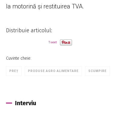
la motorină și restituirea TVA.
Distribuie articolul:
Tweet
Cuvinte cheie:
PREȚ
PRODUSE AGRO ALIMENTARE
SCUMPIRE
Interviu