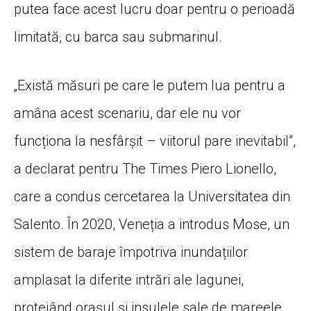
putea face acest lucru doar pentru o perioadă
limitată, cu barca sau submarinul.
„Există măsuri pe care le putem lua pentru a
amâna acest scenariu, dar ele nu vor
funcționa la nesfârșit – viitorul pare inevitabil”,
a declarat pentru The Times Piero Lionello,
care a condus cercetarea la Universitatea din
Salento. În 2020, Veneția a introdus Mose, un
sistem de baraje împotriva inundațiilor
amplasat la diferite intrări ale lagunei,
protejând orașul și insulele sale de mareele