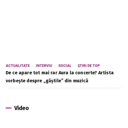
ACTUALITATE
INTERVIU
SOCIAL
ȘTIRI DE TOP
De ce apare tot mai rar Aura la concerte? Artista
vorbește despre „găștile” din muzică
Video