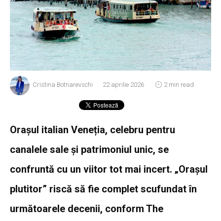
Cristina Botnarevschi
22 aprilie 2026
2 min read
Orașul italian Veneția, celebru pentru
canalele sale și patrimoniul unic, se
confruntă cu un viitor tot mai incert. „Orașul
plutitor” riscă să fie complet scufundat în
următoarele decenii, conform The