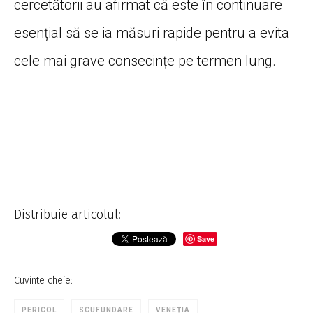
cercetătorii au afirmat că este în continuare
esențial să se ia măsuri rapide pentru a evita
cele mai grave consecințe pe termen lung.
Distribuie articolul:
Save
Cuvinte cheie:
PERICOL
SCUFUNDARE
VENEȚIA