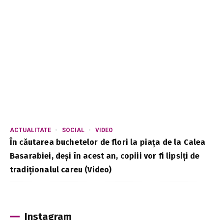
ACTUALITATE
SOCIAL
VIDEO
În căutarea buchetelor de flori la piața de la Calea
Basarabiei, deși în acest an, copiii vor fi lipsiți de
tradiționalul careu (Video)
Instagram