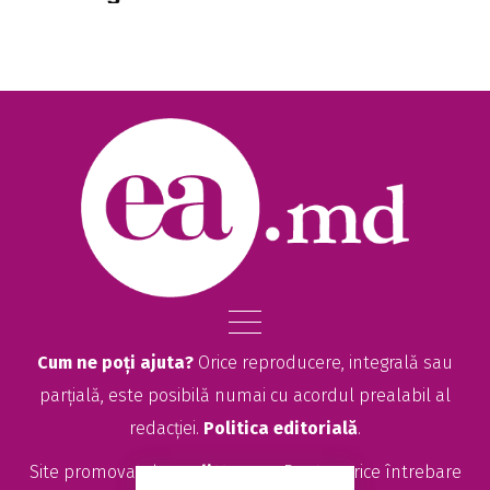
Cum ne poți ajuta?
Orice reproducere, integrală sau
parțială, este posibilă numai cu acordul prealabil al
redacției.
Politica editorială
.
Site promovat de
seolitte.com
. Pentru orice întrebare