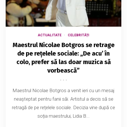
ACTUALITATE
CELEBRITĂȚI
Maestrul Nicolae Botgros se retrage
de pe rețelele sociale: „De acu’ în
colo, prefer să las doar muzica să
vorbească”
Maestrul Nicolae Botgros a venit ieri cu un mesaj
neașteptat pentru fanii săi. Artistul a decis să se
retragă de pe rețelele sociale. Decizia vine după ce
soția maestrului, Lidia B...