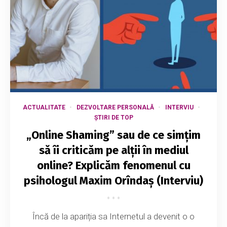
ACTUALITATE
DEZVOLTARE PERSONALĂ
INTERVIU
ȘTIRI DE TOP
„Online Shaming” sau de ce simțim
să îi criticăm pe alții în mediul
online? Explicăm fenomenul cu
psihologul Maxim Orîndaș (Interviu)
Încă de la apariția sa Internetul a devenit o o