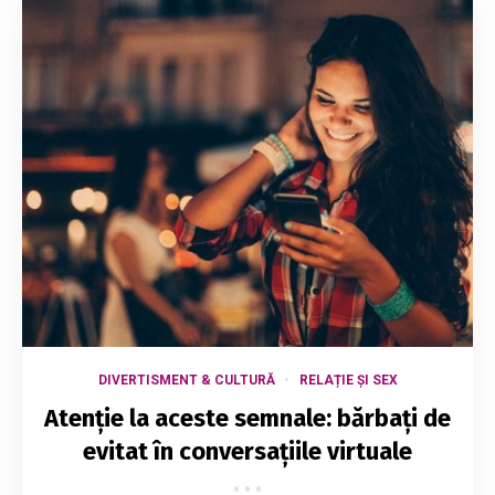
DIVERTISMENT & CULTURĂ
RELAȚIE ȘI SEX
Atenție la aceste semnale: bărbați de
evitat în conversațiile virtuale