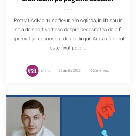
Potrivit AdMe.ru, selfie-urile în oglindă, în lift sau în
sala de sport vorbesc despre necesitatea de a fi
apreciat și recunoscut de cei din jur. Arată că omul
este fixat pe pr...
EA.md
25 aprilie 2023
2 min read