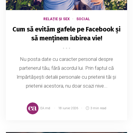
RELAȚIE ȘI SEX
SOCIAL
Cum să evităm gafele pe Facebook și
să menținem iubirea vie!
Nu posta date cu caracter personal despre
partenerul tău, fără acordul lui. Prin faptul că
împărtășești detalii personale cu prietenii tăi și
prietenii acestora, nu doar scazi nive...
EA.md
18 iunie 2026
3 min read