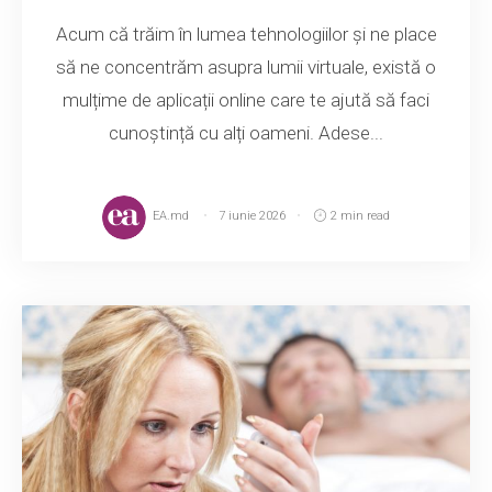
Acum că trăim în lumea tehnologiilor și ne place
să ne concentrăm asupra lumii virtuale, există o
mulțime de aplicații online care te ajută să faci
cunoștință cu alți oameni. Adese...
EA.md
7 iunie 2026
2 min read