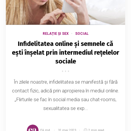
RELAȚIE ȘI SEX
SOCIAL
Infidelitatea online și semnele că
ești înșelat prin intermediul rețelelor
sociale
În zilele noastre, infidelitatea se manifestă şi fără
contact fizic, adică prin apropierea în mediul online.
„Flirturile se fac în social media sau chat-rooms,
sexualitatea se exp...
EA.md
31 mai 2023
2 min read