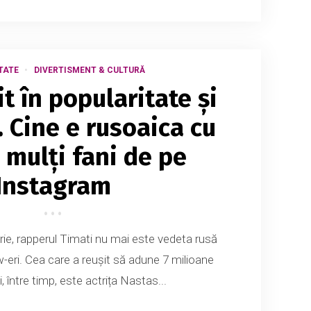
TATE
DIVERTISMENT & CULTURĂ
t în popularitate și
. Cine e rusoaica cu
 mulți fani de pe
Instagram
ie, rapperul Timati nu mai este vedeta rusă
w-eri. Cea care a reușit să adune 7 milioane
li, între timp, este actrița Nastas...