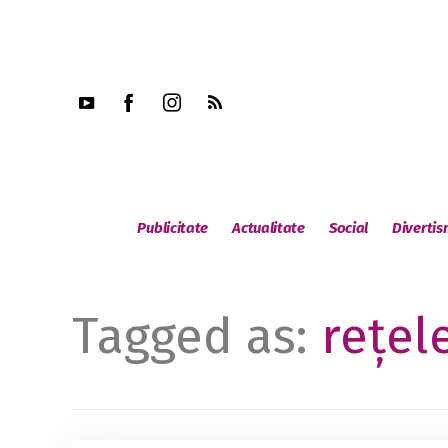
Publicitate
Actualitate
Social
Diverti
Tagged as:
rețel