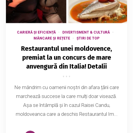
CARIERĂ ȘI EFICIENȚĂ
DIVERTISMENT & CULTURĂ
MÂNCARE ȘI REȚETE
ȘTIRI DE TOP
Restaurantul unei moldovence,
premiat la un concurs de mare
anvengură din Italia! Detalii
Ne mândrim cu oamenii noștri din afara țării care
marchează succese la care mulți doar visează.
Așa se întâmplă și în cazul Raisei Candu,
moldoveanca care a deschis Restaurantul Im...