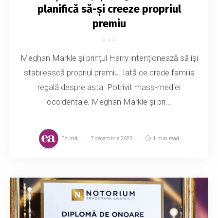
planifică să-și creeze propriul
premiu
Meghan Markle și prințul Harry intenționează să își
stabilească propriul premiu. Iată ce crede familia
regală despre asta. Potrivit mass-mediei
occidentale, Meghan Markle și pri...
EA.md
7 decembrie 2020
1 min read