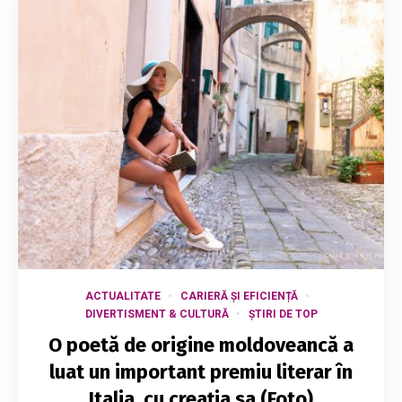
ACTUALITATE
CARIERĂ ȘI EFICIENȚĂ
DIVERTISMENT & CULTURĂ
ȘTIRI DE TOP
O poetă de origine moldoveancă a
luat un important premiu literar în
Italia, cu creația sa (Foto)