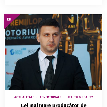
ACTUALITATE
ADVERTORIALE
HEALTH & BEAUTY
Cel mai mare producător de