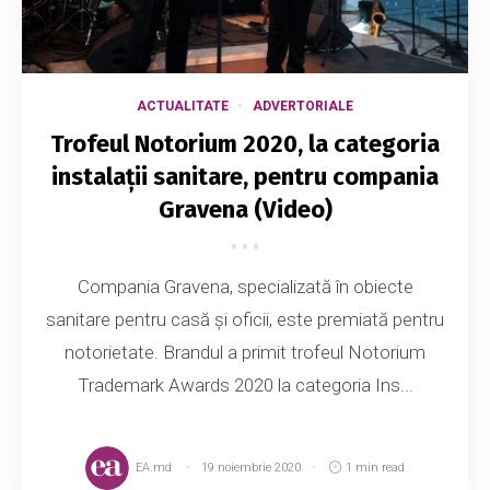
ACTUALITATE
ADVERTORIALE
Trofeul Notorium 2020, la categoria
instalații sanitare, pentru compania
Gravena (Video)
Compania Gravena, specializată în obiecte
sanitare pentru casă și oficii, este premiată pentru
notorietate. Brandul a primit trofeul Notorium
Trademark Awards 2020 la categoria Ins...
EA.md
19 noiembrie 2020
1 min read