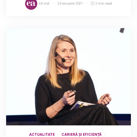
EA.md
23 ianuarie 2021
2 min read
ACTUALITATE
CARIERĂ ȘI EFICIENȚĂ