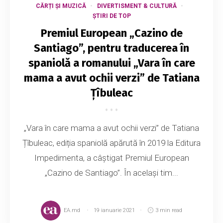
CĂRȚI ȘI MUZICĂ
DIVERTISMENT & CULTURĂ
ȘTIRI DE TOP
Premiul European „Cazino de
Santiago”, pentru traducerea în
spaniolă a romanului „Vara în care
mama a avut ochii verzi” de Tatiana
Țîbuleac
„Vara în care mama a avut ochii verzi” de Tatiana
Țîbuleac, ediția spaniolă apărută în 2019 la Editura
Impedimenta, a câștigat Premiul European
„Cazino de Santiago”. În același tim...
EA.md
19 ianuarie 2021
3 min read