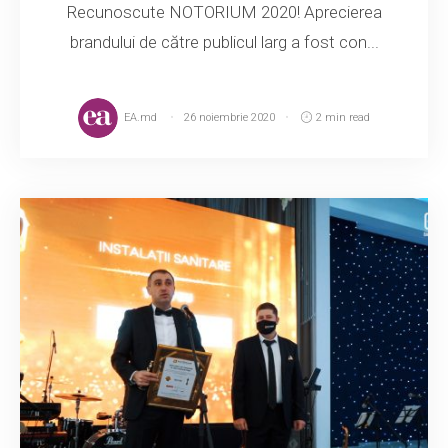
Recunoscute NOTORIUM 2020! Aprecierea
brandului de către publicul larg a fost con...
EA.md
26 noiembrie 2020
2 min read