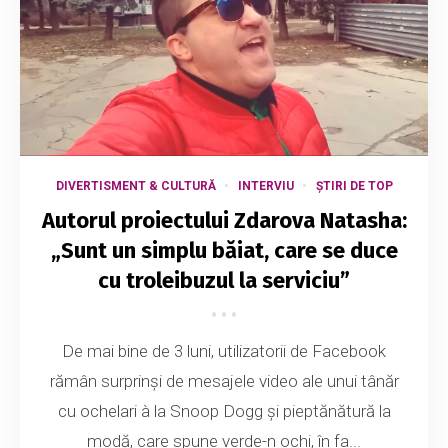
DIVERTISMENT & CULTURĂ
INTERVIU
ȘTIRI DE TOP
Autorul proiectului Zdarova Natasha:
„Sunt un simplu băiat, care se duce
cu troleibuzul la serviciu”
De mai bine de 3 luni, utilizatorii de Facebook
rămân surprinși de mesajele video ale unui tânăr
cu ochelari à la Snoop Dogg și pieptănătură la
modă, care spune verde-n ochi, în fa...