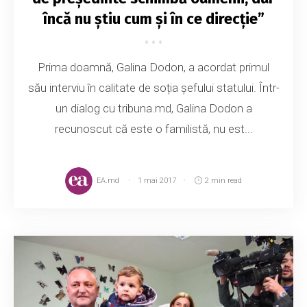
încă nu știu cum și în ce direcție”
Prima doamnă, Galina Dodon, a acordat primul
său interviu în calitate de soția șefului statului. Într-
un dialog cu tribuna.md, Galina Dodon a
recunoscut că este o familistă, nu est...
EA.md
1 mai 2017
2 min read