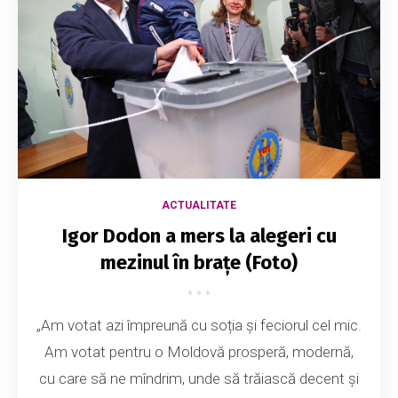
ACTUALITATE
Igor Dodon a mers la alegeri cu
mezinul în brațe (Foto)
„Am votat azi împreună cu soția și feciorul cel mic.
Am votat pentru o Moldovă prosperă, modernă,
cu care să ne mîndrim, unde să trăiască decent și