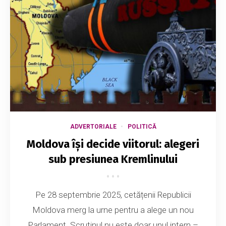
ADVERTORIALE
POLITICĂ
Moldova își decide viitorul: alegeri
sub presiunea Kremlinului
Pe 28 septembrie 2025, cetățenii Republicii
Moldova merg la urne pentru a alege un nou
Parlament. Scrutinul nu este doar unul intern –