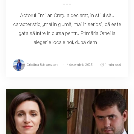
Actorul Emilian Crețu a declarat, în stilul său
caracteristic, „mai în glumă, mai în serios”, că este
gata să intre în cursa pentru Primăria Orhei la
alegerile locale noi, după dem...
Cristina Botnarevschi
4 decembrie 2025
1 min read