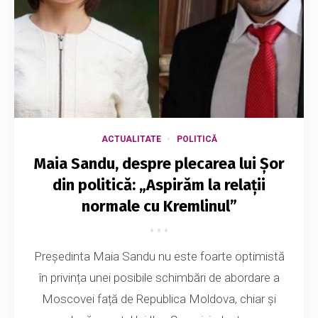
ACTUALITATE
POLITICĂ
Maia Sandu, despre plecarea lui Șor
din politică: „Aspirăm la relații
normale cu Kremlinul”
Președinta Maia Sandu nu este foarte optimistă
în privința unei posibile schimbări de abordare a
Moscovei față de Republica Moldova, chiar și