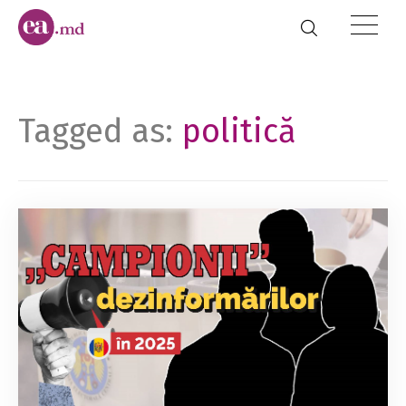
Tagged as:
politică