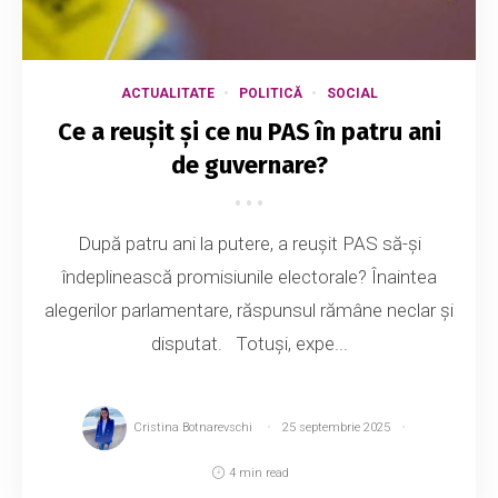
ACTUALITATE
POLITICĂ
SOCIAL
Ce a reușit și ce nu PAS în patru ani
de guvernare?
După patru ani la putere, a reușit PAS să-și
îndeplinească promisiunile electorale? Înaintea
alegerilor parlamentare, răspunsul rămâne neclar și
disputat. Totuși, expe...
Cristina Botnarevschi
25 septembrie 2025
4 min read