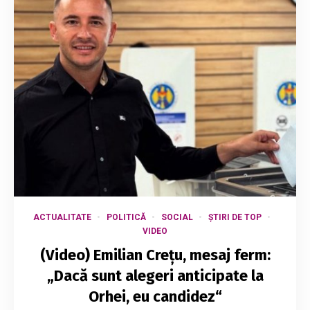
ACTUALITATE
POLITICĂ
SOCIAL
ȘTIRI DE TOP
VIDEO
(Video) Emilian Crețu, mesaj ferm:
„Dacă sunt alegeri anticipate la
Orhei, eu candidez“