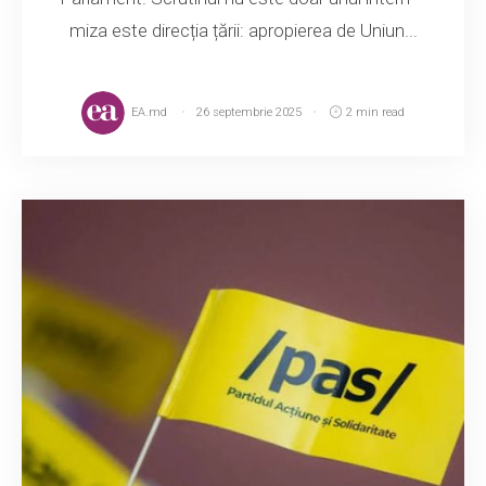
miza este direcția țării: apropierea de Uniun...
EA.md
26 septembrie 2025
2 min read