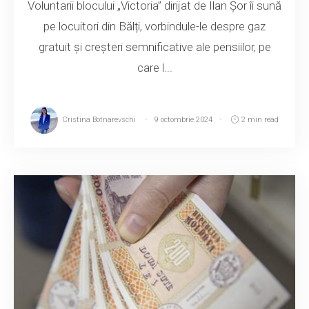
Voluntarii blocului „Victoria” dirijat de Ilan Șor îi sună
pe locuitori din Bălți, vorbindule-le despre gaz
gratuit și creșteri semnificative ale pensiilor, pe
care l...
Cristina Botnarevschi
9 octombrie 2024
2 min read