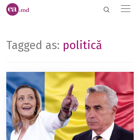
Tagged as:
politică