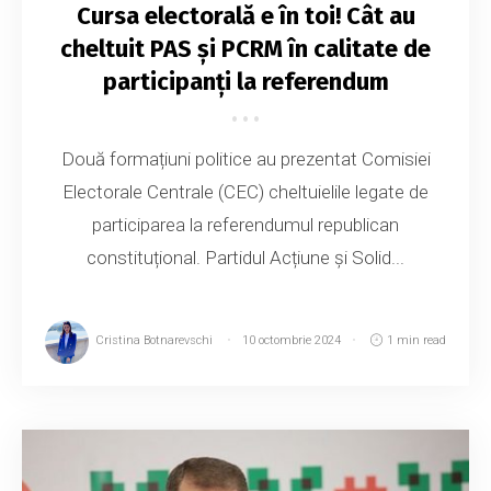
Cursa electorală e în toi! Cât au
cheltuit PAS și PCRM în calitate de
participanți la referendum
Două formațiuni politice au prezentat Comisiei
Electorale Centrale (CEC) cheltuielile legate de
participarea la referendumul republican
constituțional. Partidul Acțiune și Solid...
Cristina Botnarevschi
10 octombrie 2024
1 min read