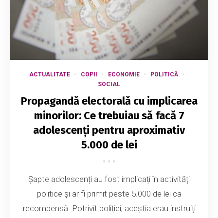
ACTUALITATE
COPII
ECONOMIE
POLITICĂ
SOCIAL
Propagandă electorală cu implicarea
minorilor: Ce trebuiau să facă 7
adolescenți pentru aproximativ
5.000 de lei
Șapte adolescenți au fost implicați în activități
politice și ar fi primit peste 5.000 de lei ca
recompensă. Potrivit poliției, aceștia erau instruiți