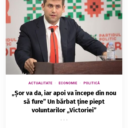
ACTUALITATE
ECONOMIE
POLITICĂ
„Șor va da, iar apoi va începe din nou
să fure” Un bărbat ține piept
voluntarilor „Victoriei”