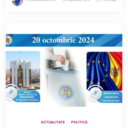
Cristina Botnarevschi
26 noiembrie 2024
1 min read
ACTUALITATE
POLITICĂ