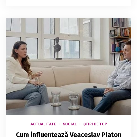
ACTUALITATE
SOCIAL
ȘTIRI DE TOP
Cum influențează Veaceslav Platon