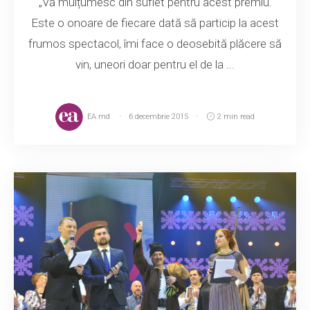
„Vă mulțumesc din suflet pentru acest premiu.
Este o onoare de fiecare dată să particip la acest
frumos spectacol, îmi face o deosebită plăcere să
vin, uneori doar pentru el de la ...
EA.md
6 decembrie 2015
2 min read