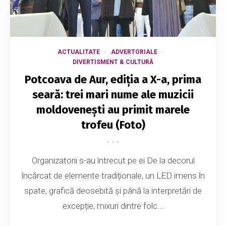
ACTUALITATE
ADVERTORIALE
DIVERTISMENT & CULTURĂ
Potcoava de Aur, ediția a X-a, prima
seară: trei mari nume ale muzicii
moldovenești au primit marele
trofeu (Foto)
Organizatorii s-au întrecut pe ei De la decorul
încărcat de elemente tradiționale, un LED imens în
spate, grafică deosebită și până la interpretări de
excepție, mixuri dintre folc...