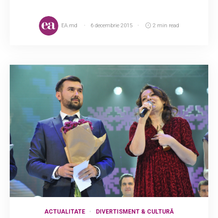
EA.md
6 decembrie 2015
2 min read
ACTUALITATE
DIVERTISMENT & CULTURĂ