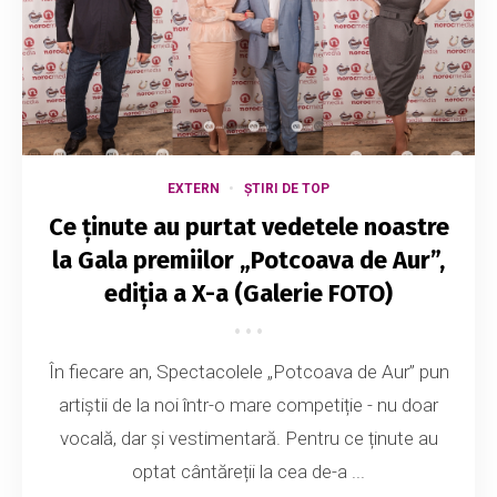
EXTERN
ȘTIRI DE TOP
Ce ținute au purtat vedetele noastre
la Gala premiilor „Potcoava de Aur”,
ediția a X-a (Galerie FOTO)
În fiecare an, Spectacolele „Potcoava de Aur” pun
artiștii de la noi într-o mare competiție - nu doar
vocală, dar și vestimentară. Pentru ce ținute au
optat cântăreții la cea de-a ...