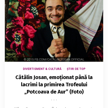
DIVERTISMENT & CULTURĂ
ȘTIRI DE TOP
Cătălin Josan, emoționat până la
lacrimi la primirea Trofeului
„Potcoava de Aur” (Foto)