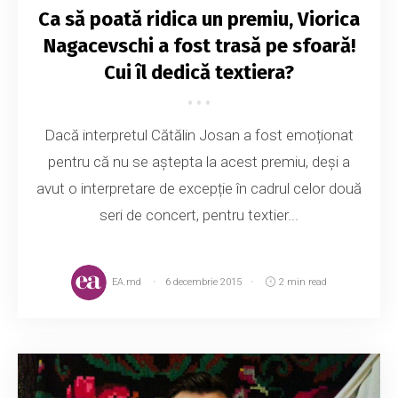
Ca să poată ridica un premiu, Viorica
Nagacevschi a fost trasă pe sfoară!
Cui îl dedică textiera?
Dacă interpretul Cătălin Josan a fost emoționat
pentru că nu se aștepta la acest premiu, deși a
avut o interpretare de excepție în cadrul celor două
seri de concert, pentru textier...
EA.md
6 decembrie 2015
2 min read