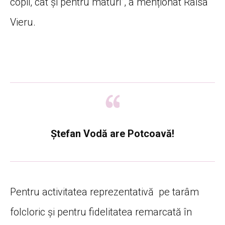
copii, cât și pentru maturi”, a menționat Raisa
Vieru.
Ștefan Vodă are Potcoavă!
Pentru activitatea reprezentativă pe tarâm
folcloric și pentru fidelitatea remarcată în