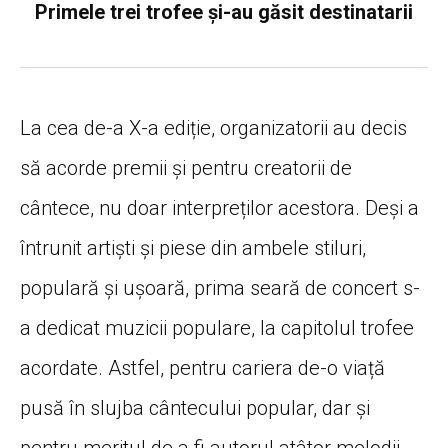
Primele trei trofee și-au găsit destinatarii
La cea de-a X-a ediție, organizatorii au decis
să acorde premii și pentru creatorii de
cântece, nu doar interpreților acestora. Deși a
întrunit artiști și piese din ambele stiluri,
populară și ușoară, prima seară de concert s-
a dedicat muzicii populare, la capitolul trofee
acordate. Astfel, pentru cariera de-o viață
pusă în slujba cântecului popular, dar și