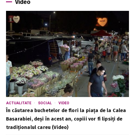
Video
ACTUALITATE
SOCIAL
VIDEO
În căutarea buchetelor de flori la piața de la Calea
Basarabiei, deși în acest an, copiii vor fi lipsiți de
tradiționalul careu (Video)