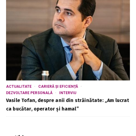
ACTUALITATE
CARIERĂ ȘI EFICIENȚĂ
DEZVOLTARE PERSONALĂ
INTERVIU
Vasile Tofan, despre anii din străinătate: „Am lucrat
ca bucătar, operator și hamal”