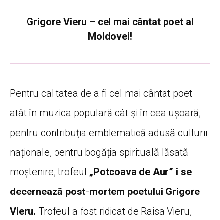
Grigore Vieru – cel mai cântat poet al
Moldovei!
Pentru calitatea de a fi cel mai cântat poet
atât în muzica populară cât și în cea ușoară,
pentru contribuția emblematică adusă culturii
naționale, pentru bogăția spirituală lăsată
moștenire, trofeul
„Potcoava de Aur” i se
decernează post-mortem poetului Grigore
Vieru.
Trofeul a fost ridicat de Raisa Vieru,