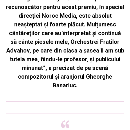
recunoscător pentru acest premiu, în special
direcției Noroc Media, este absolut
neașteptat și foarte plăcut. Mulțumesc
cântăreților care au înterpretat și continuă
să cânte piesele mele, Orchestrei Fraților
Advahov, pe care din clasa a șasea îi am sub
tutela mea, fiindu-le profesor, și publicului
minunat”, a precizat de pe scenă
compozitorul și aranjorul
Gheorghe
Banariuc
.