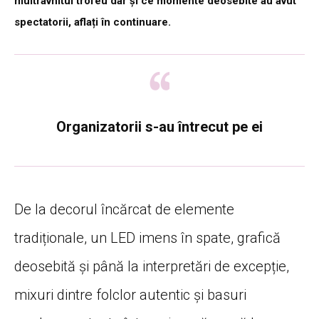
multrâvnitul trofeu dar și ce momente deosebite au avut
spectatorii, aflați în continuare.
Organizatorii s-au întrecut pe ei
De la decorul încărcat de elemente
tradiționale, un LED imens în spate, grafică
deosebită și până la interpretări de excepție,
mixuri dintre folclor autentic și basuri