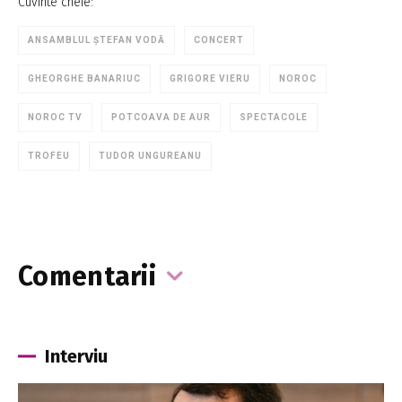
Cuvinte cheie:
ANSAMBLUL ȘTEFAN VODĂ
CONCERT
GHEORGHE BANARIUC
GRIGORE VIERU
NOROC
NOROC TV
POTCOAVA DE AUR
SPECTACOLE
TROFEU
TUDOR UNGUREANU
Comentarii
Interviu