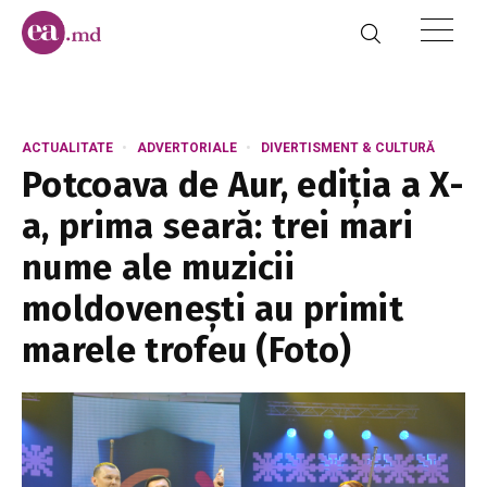
ACTUALITATE
ADVERTORIALE
DIVERTISMENT & CULTURĂ
Potcoava de Aur, ediția a X-
a, prima seară: trei mari
nume ale muzicii
moldovenești au primit
marele trofeu (Foto)