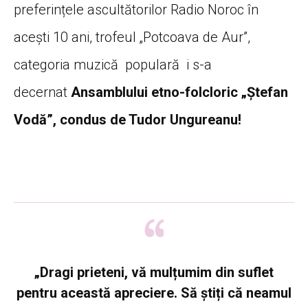
preferințele ascultătorilor Radio Noroc în
acești 10 ani, trofeul „Potcoava de Aur”,
categoria muzică populară i s-a
decernat
Ansamblului etno-folcloric „Ștefan
Vodă”, condus de Tudor Ungureanu!
„Dragi prieteni, vă mulțumim din suflet
pentru această apreciere. Să știți că neamul