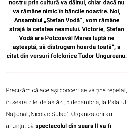
nostru prin cultură va dăinui, chiar dacă nu
va rămâne nimic în băncile noastre. Noi,
Ansamblul „Ștefan Vodă”, vom rămâne
strajă la cetatea neamului. Victorie, Ștefan
Vodă are Potcoavă! Marea luptă ne
așteaptă, să distrugem hoarda toată”, a
citat din versuri folclorice Tudor Ungureanu.
Precizăm că același concert se va ține repetat,
în seara zilei de astăzi, 5 decembrie, la Palatul
Național „Nicolae Sulac”. Organizatorii au
anunțat că
spectacolul din seara II va fi