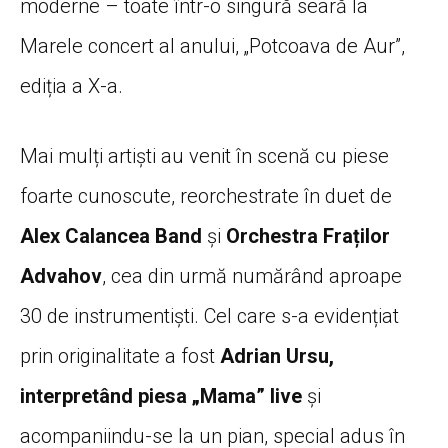
moderne – toate într-o singură seară la
Marele concert al anului, „Potcoava de Aur”,
ediția a X-a.
Mai mulți artiști au venit în scenă cu piese
foarte cunoscute, reorchestrate în duet de
Alex Calancea Band
și
Orchestra Fraților
Advahov
, cea din urmă numărând aproape
30 de instrumentiști. Cel care s-a evidențiat
prin originalitate a fost
Adrian Ursu,
interpretând piesa „Mama” live
și
acompaniindu-se la un pian, special adus în