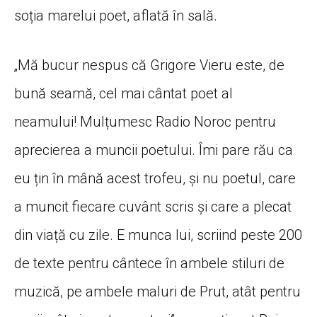
soția marelui poet, aflată în sală.
„Mă bucur nespus că Grigore Vieru este, de
bună seamă, cel mai cântat poet al
neamului! Mulțumesc Radio Noroc pentru
aprecierea a muncii poetului. Îmi pare rău ca
eu țin în mână acest trofeu, și nu poetul, care
a muncit fiecare cuvânt scris și care a plecat
din viață cu zile. E munca lui, scriind peste 200
de texte pentru cântece în ambele stiluri de
muzică, pe ambele maluri de Prut, atât pentru