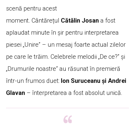
scenă pentru acest
moment. Cântărețul
Cătălin Josan
a fost
aplaudat minute în șir pentru interpretarea
piesei „Unire” – un mesaj foarte actual zilelor
pe care le trăim. Celebrele melodii „De ce?” și
„Drumurile noastre” au răsunat în premieră
într-un frumos duet:
Ion Suruceanu și Andrei
Glavan
– înterpretarea a fost absolut unică.