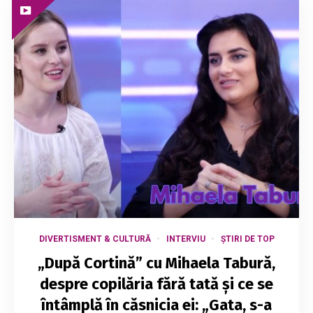
DIVERTISMENT & CULTURĂ
INTERVIU
ȘTIRI DE TOP
„După Cortină” cu Mihaela Tabură,
despre copilăria fără tată și ce se
întâmplă în căsnicia ei: „Gata, s-a