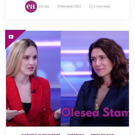
EA.md
3 februarie 2022
2 min read