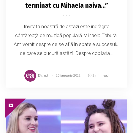
terminat cu Mihaela naiva…”
Invitata noastră de astăzi este îndrăgita
cântăreață de muzică populară Mihaela Tabură.
Am vorbit despre ce se află în spatele succesului
de care se bucură astăzi. Despre copilăria...
EA.md
20 ianuarie 2022
2 min read