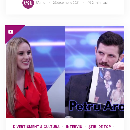
EA.md
23 decembrie 2021
2 min read
DIVERTISMENT & CULTURĂ
INTERVIU
ȘTIRI DE TOP