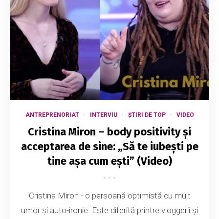
ANTREPRENORIAT
INTERVIU
ȘTIRI DE TOP
VIDEO
Cristina Miron – body positivity și
acceptarea de sine: „Să te iubești pe
tine așa cum ești” (Video)
Cristina Miron - o persoană optimistă cu mult
umor și auto-ironie. Este diferită printre vloggerii și