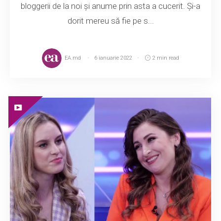
bloggerii de la noi și anume prin asta a cucerit. Și-a
dorit mereu să fie pe s...
EA.md
6 ianuarie 2022
2 min read