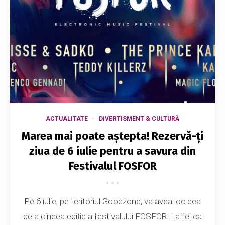
ACTUALITATE
DIVERTISMENT & CULTURĂ
Marea mai poate aștepta! Rezervă-ți
ziua de 6 iulie pentru a savura din
Festivalul FOSFOR
Pe 6 iulie, pe teritoriul Goodzone, va avea loc cea
de a cincea ediție a festivalului FOSFOR. La fel ca