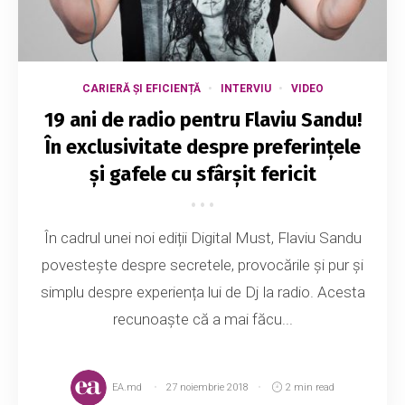
CARIERĂ ȘI EFICIENȚĂ
INTERVIU
VIDEO
19 ani de radio pentru Flaviu Sandu!
În exclusivitate despre preferințele
și gafele cu sfârșit fericit
În cadrul unei noi ediții Digital Must, Flaviu Sandu
povestește despre secretele, provocările și pur și
simplu despre experiența lui de Dj la radio. Acesta
recunoaște că a mai făcu...
EA.md
27 noiembrie 2018
2 min read