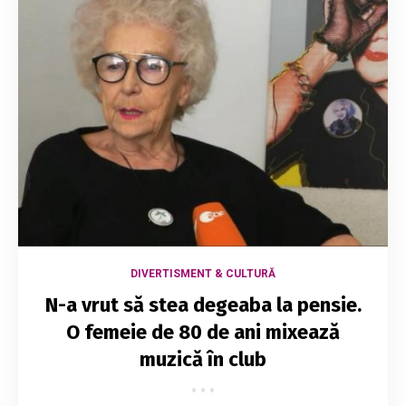
DIVERTISMENT & CULTURĂ
N-a vrut să stea degeaba la pensie.
O femeie de 80 de ani mixează
muzică în club