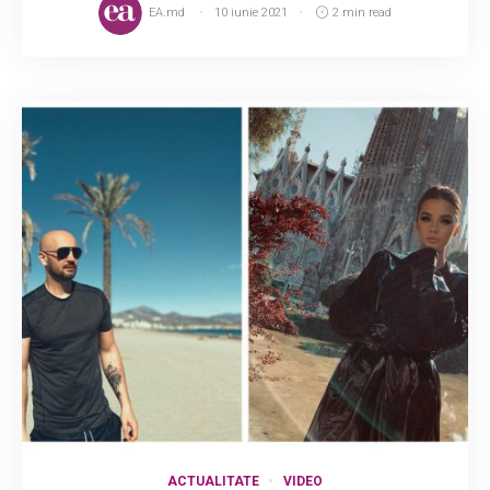
EA.md
10 iunie 2021
2 min read
ACTUALITATE
VIDEO