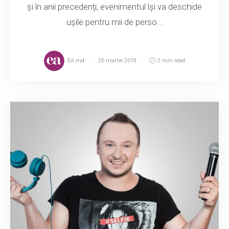
și în anii precedenți, evenimentul își va deschide
ușile pentru mii de perso...
EA.md
26 martie 2019
2 min read