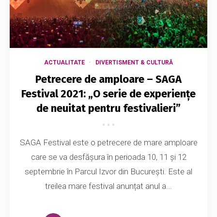
ACTUALITATE
DIVERTISMENT & CULTURĂ
Petrecere de amploare – SAGA
Festival 2021: „O serie de experiențe
de neuitat pentru festivalieri”
SAGA Festival este o petrecere de mare amploare
care se va desfășura în perioada 10, 11 și 12
septembrie în Parcul Izvor din București. Este al
treilea mare festival anunțat anul a...