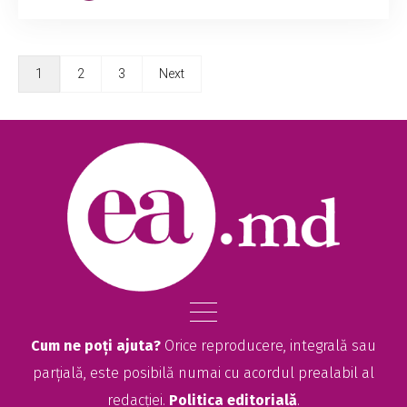
1
2
3
Next
Cum ne poți ajuta?
Orice reproducere, integrală sau
parțială, este posibilă numai cu acordul prealabil al
redacției.
Politica editorială
.