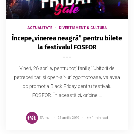
ACTUALITATE
DIVERTISMENT & CULTURĂ
Începe„vinerea neagră” pentru bilete
la festivalul FOSFOR
Vineri, 26 aprilie, pentru toți fanii și iubitorii de
petreceri tari și open-air-uri zgomotoase, va avea
loc promoția Black Friday pentru festivalul
FOSFOR. În această zi, oricine ...
EA.md
25 aprilie 2019
1 min read