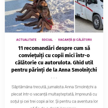
ACTUALITATE
SOCIAL
VACANȚĂ ȘI CĂLĂTORII
11 recomandări despre cum să
conviețuiți cu copii mici într-o
călătorie cu autorulota. Ghid util
pentru părinți de la Anna Smolnițchi
Săptămâna trecută, jurnalista Anna Smolnițchi a
plecat într-o vacanță multașteptată, împreună cu
soțul și cei trei copii ai lor. Și pentru ca aventura lor