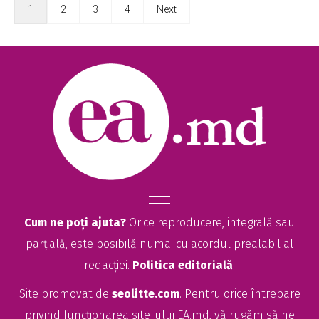
1
2
3
4
Next
Cum ne poți ajuta?
Orice reproducere, integrală sau
parțială, este posibilă numai cu acordul prealabil al
redacției.
Politica editorială
.
Site promovat de
seolitte.com
. Pentru orice întrebare
privind funcționarea site-ului EA.md, vă rugăm să ne