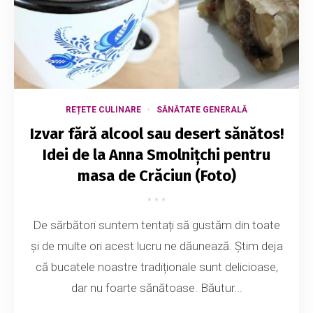
REȚETE CULINARE
SĂNĂTATE GENERALĂ
Izvar fără alcool sau desert sănătos!
Idei de la Anna Smolnițchi pentru
masa de Crăciun (Foto)
De sărbători suntem tentați să gustăm din toate
și de multe ori acest lucru ne dăunează. Știm deja
că bucatele noastre tradiționale sunt delicioase,
dar nu foarte sănătoase. Băutur...