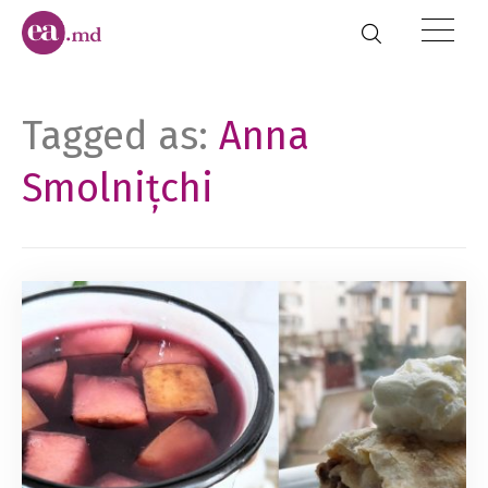
Tagged as:
Anna
Smolnițchi