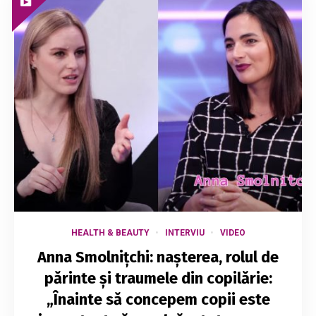
HEALTH & BEAUTY
INTERVIU
VIDEO
Anna Smolnițchi: nașterea, rolul de
părinte și traumele din copilărie:
„Înainte să concepem copii este