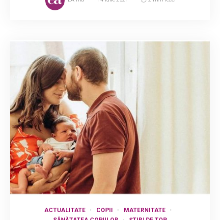
ACTUALITATE
COPII
MATERNITATE
SĂNĂTATEA COPIILOR
ȘTIRI DE TOP