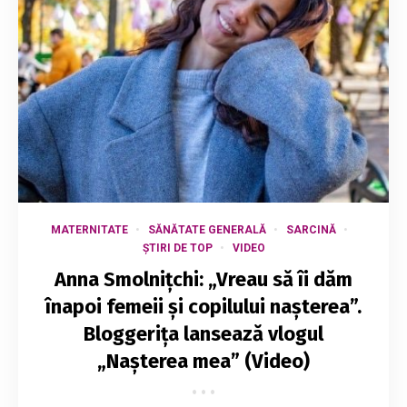
MATERNITATE
SĂNĂTATE GENERALĂ
SARCINĂ
ȘTIRI DE TOP
VIDEO
Anna Smolnițchi: „Vreau să îi dăm
înapoi femeii și copilului nașterea”.
Bloggerița lansează vlogul
„Nașterea mea” (Video)