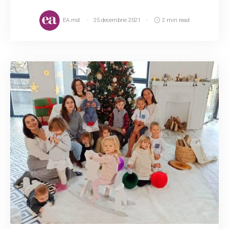
EA.md
25 decembrie 2021
2 min read