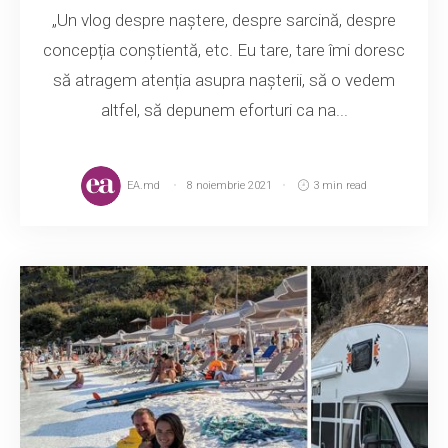
„Un vlog despre naștere, despre sarcină, despre
concepția conștientă, etc. Eu tare, tare îmi doresc
să atragem atenția asupra nașterii, să o vedem
altfel, să depunem eforturi ca na...
EA.md
8 noiembrie 2021
3 min read