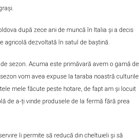
grași.
oldova după zece ani de muncă în Italia și a decis
 agricolă dezvoltată în satul de baștină.
e de sezon. Acuma este primăvară avem o gamă de
 sezon vom avea expuse la taraba noastră culturile
itele mele făcute peste hotare, de fapt am și locuit
ă de a-ți vinde produsele de la fermă fără prea
rvire îi permite să reducă din cheltuieli și să