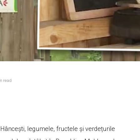
in read
Hâncești, legumele, fructele și verdețurile