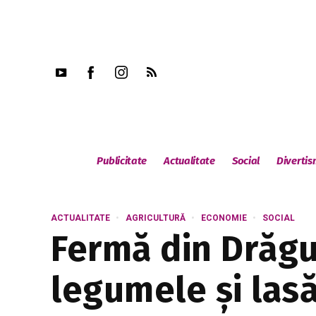
Publicitate
Actualitate
Social
Diverti
ACTUALITATE
AGRICULTURĂ
ECONOMIE
SOCIAL
Fermă din Drăguș
legumele și lasă