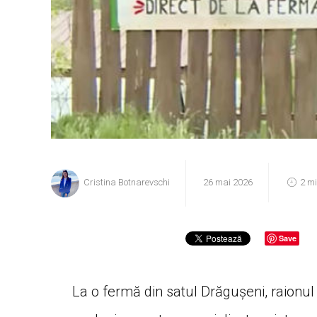
Cristina Botnarevschi
26 mai 2026
2 m
Save
La o fermă din satul Drăgușeni, raionul 