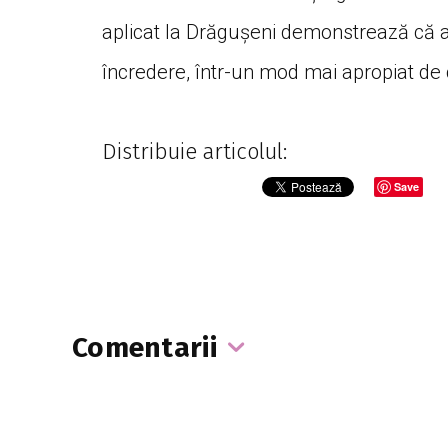
aplicat la Drăgușeni demonstrează că a
încredere, într-un mod mai apropiat de 
Distribuie articolul:
Save
Comentarii