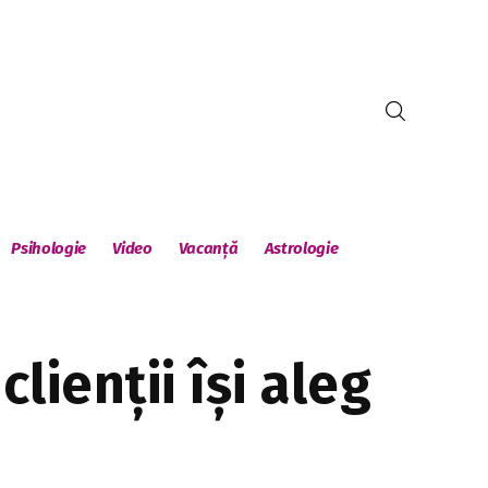
Psihologie
Video
Vacanță
Astrologie
lienții își aleg