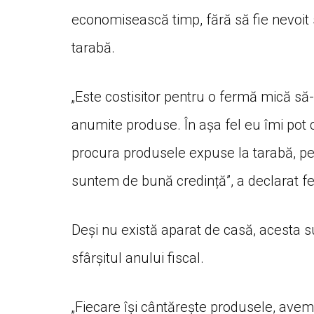
economisească timp, fără să fie nevoit
tarabă.
„Este costisitor pentru o fermă mică s
anumite produse. În așa fel eu îmi pot c
procura produsele expuse la tarabă, pe 
suntem de bună credință”, a declarat fe
Deși nu există aparat de casă, acesta su
sfârșitul anului fiscal.
„Fiecare își cântărește produsele, avem a