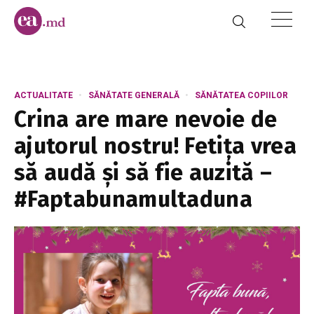
ACTUALITATE
SĂNĂTATE GENERALĂ
SĂNĂTATEA COPIILOR
Crina are mare nevoie de
ajutorul nostru! Fetița vrea
să audă și să fie auzită –
#Faptabunamultaduna