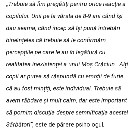
„Trebuie să fim pregătiți pentru orice reacție a
copilului. Unii pe la vârsta de 8-9 ani când își
dau seama, când încep să își pună întrebări
bineînțeles că trebuie să le confirmăm
percepțiile pe care le au în legătură cu
realitatea inexistenței a unui Moș Crăciun. Alți
copii ar putea să răspundă cu emoții de furie
că au fost mințiți, este individual. Trebuie să
avem răbdare și mult calm, dar este important
să pornim discuția despre semnificația acestei
Sărbători”,
este de părere psihologul.