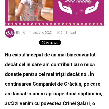
EA.md
1 ianuarie 2022
3 min read
Nu există început de an mai binecuvântat
decât cel în care am contribuit cu o mică
donație pentru cei mai triști decât noi. În
continuarea Campaniei de Crăciun, pe care
am lansat-o acum aproape două săptămâni,
astăzi venim cu povestea Crinei Șalari, o