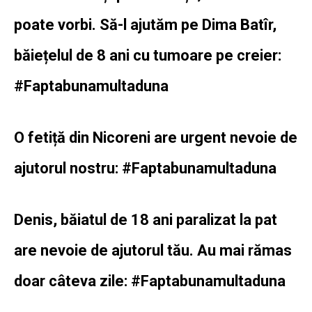
poate vorbi. Să-l ajutăm pe Dima Batîr,
băiețelul de 8 ani cu tumoare pe creier:
#Faptabunamultaduna
O fetiță din Nicoreni are urgent nevoie de
ajutorul nostru: #Faptabunamultaduna
Denis, băiatul de 18 ani paralizat la pat
are nevoie de ajutorul tău. Au mai rămas
doar câteva zile: #Faptabunamultaduna