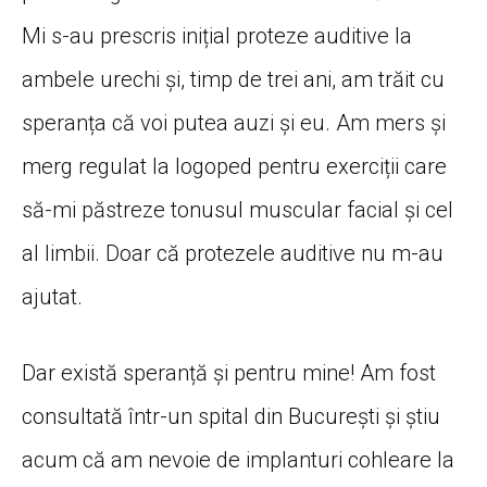
Mi s-au prescris inițial proteze auditive la
ambele urechi și, timp de trei ani, am trăit cu
speranța că voi putea auzi și eu. Am mers și
merg regulat la logoped pentru exerciții care
să-mi păstreze tonusul muscular facial și cel
al limbii. Doar că protezele auditive nu m-au
ajutat.
Dar există speranță și pentru mine! Am fost
consultată într-un spital din București și știu
acum că am nevoie de implanturi cohleare la