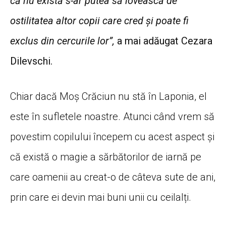
că nu există s-ar putea să lovească de
ostilitatea altor copii care cred și poate fi
exclus din cercurile lor”,
a mai adăugat Cezara
Dilevschi.
Chiar dacă Moș Crăciun nu stă în Laponia, el
este în sufletele noastre. Atunci când vrem să
povestim copilului începem cu acest aspect și
că există o magie a sărbătorilor de iarnă pe
care oamenii au creat-o de câteva sute de ani,
prin care ei devin mai buni unii cu ceilalți.