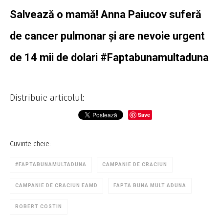
Salvează o mamă! Anna Paiucov suferă
de cancer pulmonar și are nevoie urgent
de 14 mii de dolari #Faptabunamultaduna
Distribuie articolul:
Save
Cuvinte cheie:
#FAPTABUNAMULTADUNA
CAMPANIE DE CRĂCIUN
CAMPANIE DE CRACIUN EAMD
FAPTA BUNA MULT ADUNA
ROBERT COSTIN