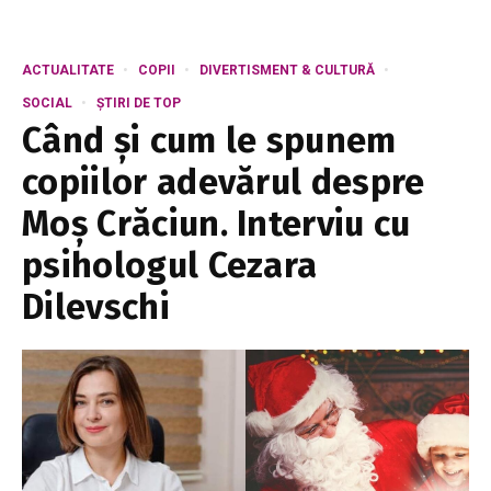
ACTUALITATE
COPII
DIVERTISMENT & CULTURĂ
SOCIAL
ȘTIRI DE TOP
Când și cum le spunem
copiilor adevărul despre
Moș Crăciun. Interviu cu
psihologul Cezara
Dilevschi