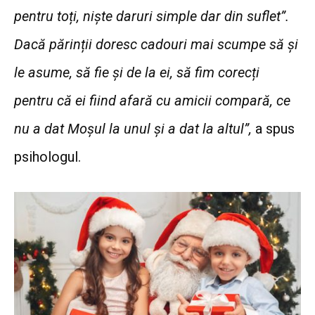
pentru toți, niște daruri simple dar din suflet”.
Dacă părinții doresc cadouri mai scumpe să și
le asume, să fie și de la ei, să fim corecți
pentru că ei fiind afară cu amicii compară, ce
nu a dat Moșul la unul și a dat la altul”,
a spus
psihologul.