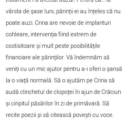
vârsta de șase luni, părinții ei au înțeles că nu
poate auzi. Crina are nevoie de implanturi
cohleare, intervenția fiind extrem de
costisitoare și mult peste posibilitățile
financiare ale părinților. Vă îndemnăm să
veniți cu un mic ajutor pentru a-i oferi o șansă
la o viață normală. Să o ajutăm pe Crina să
audă clinchetul de clopoței în ajun de Crăciun
și ciripitul păsărilor în zi de primăvară. Să
recite poezii și să citească povești cu voce.