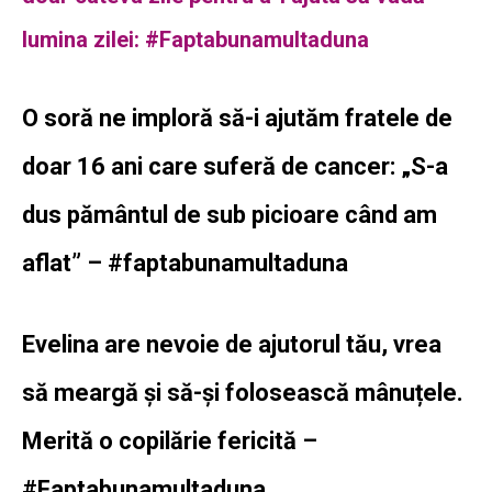
lumina zilei: #Faptabunamultaduna
O soră ne imploră să-i ajutăm fratele de
doar 16 ani care suferă de cancer: „S-a
dus pământul de sub picioare când am
aflat” – #faptabunamultaduna
Evelina are nevoie de ajutorul tău, vrea
să meargă și să-și folosească mânuțele.
Merită o copilărie fericită –
#Faptabunamultaduna