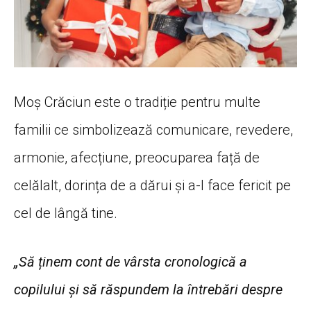
Moş Crăciun este o tradiție pentru multe
familii ce simbolizează comunicare, revedere,
armonie, afecțiune, preocuparea față de
celălalt, dorința de a dărui şi a-l face fericit pe
cel de lângă tine.
„Să ținem cont de vârsta cronologică a
copilului și să răspundem la întrebări despre