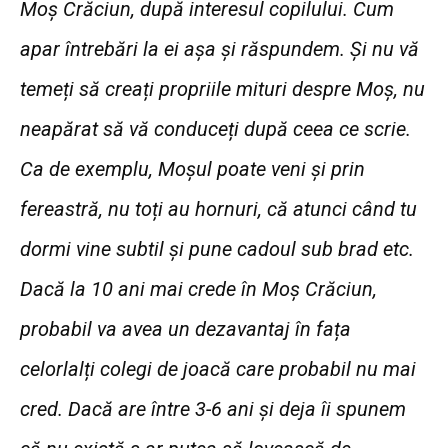
Moș Crăciun, după interesul copilului. Cum
apar întrebări la ei așa și răspundem. Și nu vă
temeți să creați propriile mituri despre Moș, nu
neapărat să vă conduceți după ceea ce scrie.
Ca de exemplu, Moșul poate veni și prin
fereastră, nu toți au hornuri, că atunci când tu
dormi vine subtil și pune cadoul sub brad etc.
Dacă la 10 ani mai crede în Moș Crăciun,
probabil va avea un dezavantaj în fața
celorlalți colegi de joacă care probabil nu mai
cred. Dacă are între 3-6 ani și deja îi spunem