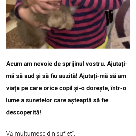
Acum am nevoie de sprijinul vostru. Ajutați-
mă să aud și să fiu auzită! Ajutați-mă să am
viața pe care orice copil și-o dorește, într-o
lume a sunetelor care așteaptă să fie
descoperită!
Vă mulțumesc din suflet”.