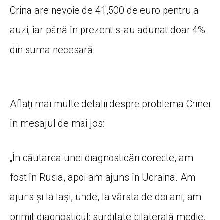
Crina are nevoie de 41,500 de euro pentru a
auzi, iar până în prezent s-au adunat doar 4%
din suma necesară.
Aflați mai multe detalii despre problema Crinei
în mesajul de mai jos:
„În căutarea unei diagnosticări corecte, am
fost în Rusia, apoi am ajuns în Ucraina. Am
ajuns și la Iași, unde, la vârsta de doi ani, am
primit diagnosticul: surditate bilaterală medie.