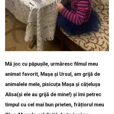
Mă joc cu păpușile, urmăresc filmul meu
animat favorit, Mașa și Ursul, am grijă de
animalele mele, pisicuța Mașa și cățelușa
Alisa(și ele au grijă de mine!) și îmi petrec
timpul cu cel mai bun prieten, frățiorul meu