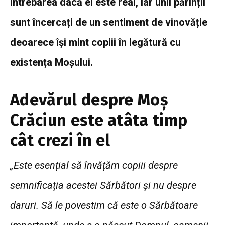
întrebarea dacă el este real, iar unii părinții
sunt încercați de un sentiment de vinovăție
deoarece își mint copiii în legătură cu
existența Moșului.
Adevărul despre Moș
Crăciun este atâta timp
cât crezi în el
„Este esențial să învățăm copiii despre
semnificația acestei Sărbători și nu despre
daruri. Să le povestim că este o Sărbătoare