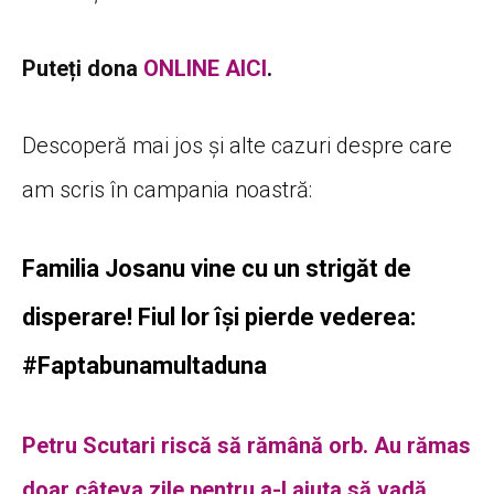
Puteți dona
ONLINE AICI
.
Descoperă mai jos și alte cazuri despre care
am scris în campania noastră:
Familia Josanu vine cu un strigăt de
disperare! Fiul lor își pierde vederea:
#Faptabunamultaduna
Petru Scutari riscă să rămână orb. Au rămas
doar câteva zile pentru a-l ajuta să vadă