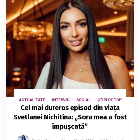
ACTUALITATE
INTERVIU
SOCIAL
ȘTIRI DE TOP
Cel mai dureros episod din viața
Svetlanei Nichitina: „Sora mea a fost
împușcată”