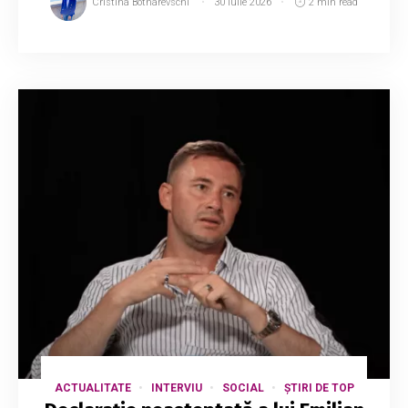
Cristina Botnarevschi
30 iulie 2026
2 min read
ACTUALITATE
INTERVIU
SOCIAL
ȘTIRI DE TOP