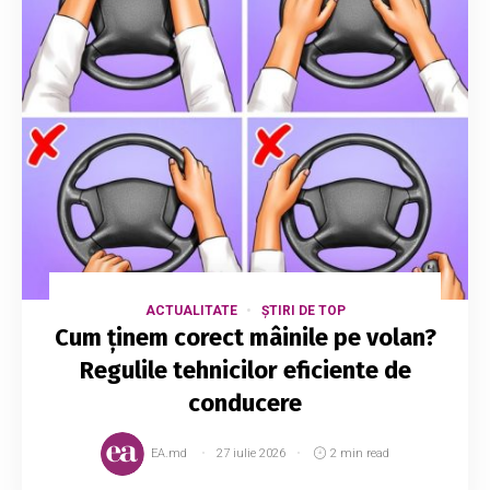
ACTUALITATE
ȘTIRI DE TOP
Cum ținem corect mâinile pe volan?
Regulile tehnicilor eficiente de
conducere
EA.md
27 iulie 2026
2 min read