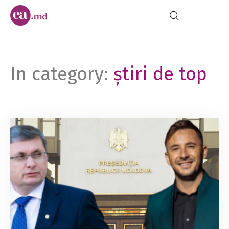
In category:
știri de top