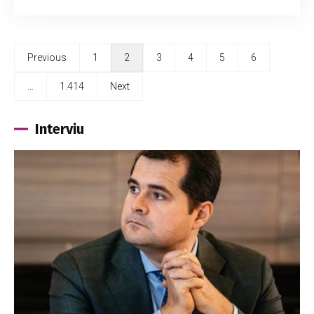
Previous
1
2
3
4
5
6
…
1.414
Next
Interviu