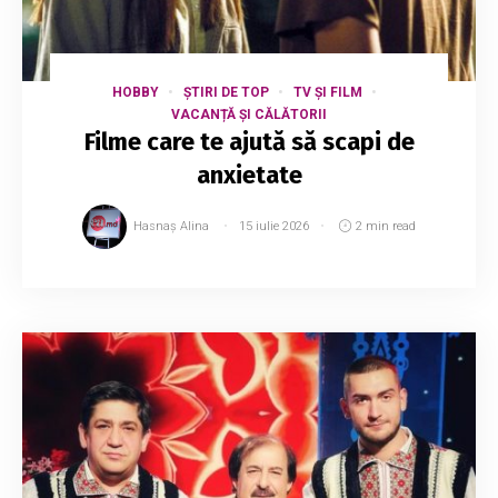
HOBBY
ȘTIRI DE TOP
TV ȘI FILM
VACANȚĂ ȘI CĂLĂTORII
Filme care te ajută să scapi de
anxietate
Hasnaș Alina
15 iulie 2026
2 min read