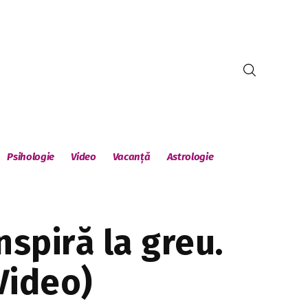
Psihologie
Video
Vacanță
Astrologie
nspiră la greu.
Video)