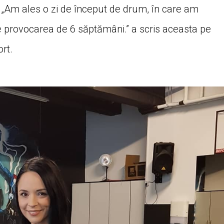
. „Am ales o zi de început de drum, în care am
pe provocarea de 6 săptămâni.” a scris aceasta pe
ort.