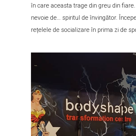
în care aceasta trage din greu din fiare
nevoie de… spiritul de învingător. Înce
rețelele de socializare în prima zi de sp