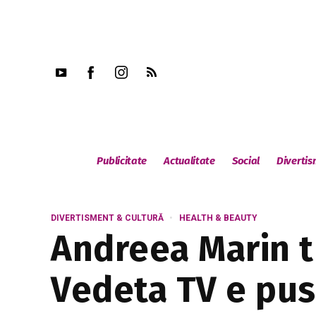
Publicitate
Actualitate
Social
Diverti
DIVERTISMENT & CULTURĂ
HEALTH & BEAUTY
Andreea Marin tr
Vedeta TV e pusă