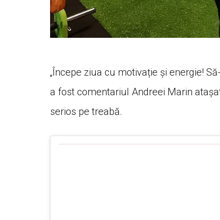
„Începe ziua cu motivație și energie! S
a fost comentariul Andreei Marin atașa
serios pe treabă.