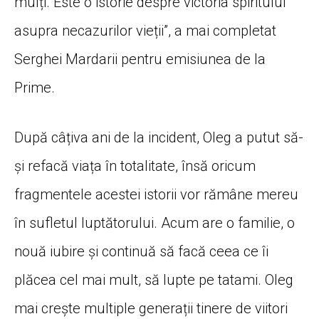
mulți. Este o istorie despre victoria spiritului
asupra necazurilor vieții”, a mai completat
Serghei Mardarii pentru emisiunea de la
Prime.
După câțiva ani de la incident, Oleg a putut să-
și refacă viața în totalitate, însă oricum
fragmentele acestei istorii vor rămâne mereu
în sufletul luptătorului. Acum are o familie, o
nouă iubire și continuă să facă ceea ce îi
plăcea cel mai mult, să lupte pe tatami. Oleg
mai crește multiple generații tinere de viitori