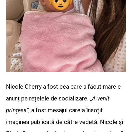
Nicole Cherry a fost cea care a făcut marele
anunț pe rețelele de socializare.
„
A venit
prințesa”,
a fost mesajul care a însoțit
imaginea publicată de către vedetă. Nicole
și