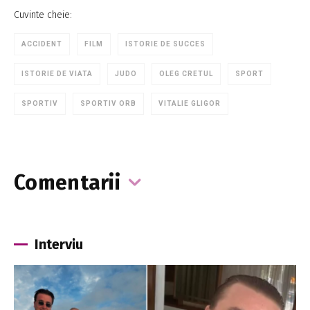
Cuvinte cheie:
ACCIDENT
FILM
ISTORIE DE SUCCES
ISTORIE DE VIATA
JUDO
OLEG CRETUL
SPORT
SPORTIV
SPORTIV ORB
VITALIE GLIGOR
Comentarii
Interviu