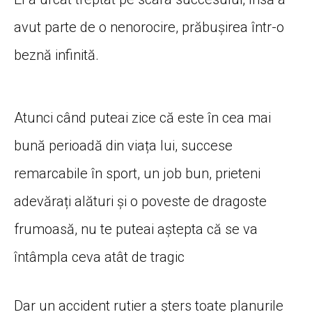
avut parte de o nenorocire, prăbușirea într-o
beznă infinită.
Atunci când puteai zice că este în cea mai
bună perioadă din viața lui, succese
remarcabile în sport, un job bun, prieteni
adevărați alături și o poveste de dragoste
frumoasă, nu te puteai aștepta că se va
întâmpla ceva atât de tragic
Dar un accident rutier a șters toate planurile