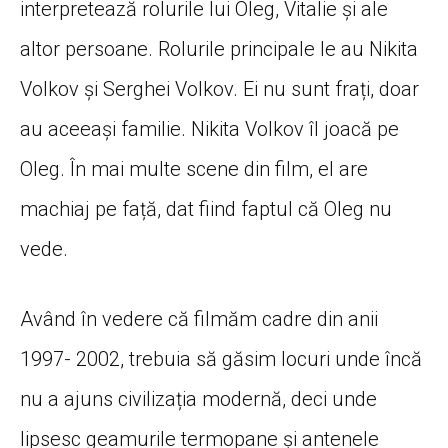
interpretează rolurile lui Oleg, Vitalie și ale
altor persoane. Rolurile principale le au Nikita
Volkov și Serghei Volkov. Ei nu sunt frați, doar
au aceeași familie. Nikita Volkov îl joacă pe
Oleg. În mai multe scene din film, el are
machiaj pe față, dat fiind faptul că Oleg nu
vede.
Având în vedere că filmăm cadre din anii
1997- 2002, trebuia să găsim locuri unde încă
nu a ajuns civilizația modernă, deci unde
lipsesc geamurile termopane și antenele