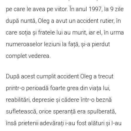
pe care le avea pe viitor. În anul 1997, la 9 zile
după nuntă, Oleg a avut un accident rutier, în
care soția și fratele lui au murit, iar el, în urma
numeroaselor leziuni la față, și-a pierdut
complet vederea.
După acest cumplit accident Oleg a trecut
printr-o perioadă foarte grea din viața lui,
reabilitări, depresie și cădere într-o beznă
sufletească, orice speranță era spulberată,
însă prietenii adevărați i-au fost alături și l-au