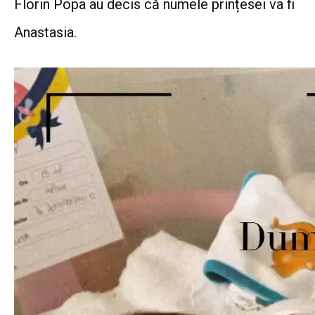
Florin Popa au decis că numele prințesei va fi
Anastasia.