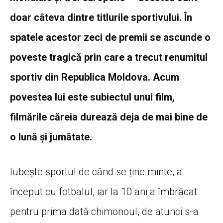
doar câteva dintre titlurile sportivului. În
spatele acestor zeci de premii se ascunde o
poveste tragică prin care a trecut renumitul
sportiv din Republica Moldova. Acum
povestea lui este subiectul unui film,
filmările căreia durează deja de mai bine de
o lună și jumătate.
Iubește sportul de când se ține minte, a
început cu fotbalul, iar la 10 ani a îmbrăcat
pentru prima dată chimonoul, de atunci s-a