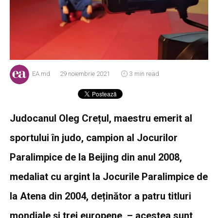
EA.md
29 noiembrie 2021
3 min read
Judocanul Oleg Crețul, maestru emerit al
sportului în judo, campion al Jocurilor
Paralimpice de la Beijing din anul 2008,
medaliat cu argint la Jocurile Paralimpice de
la Atena din 2004, deținător a patru titluri
mondiale şi trei europene – acestea sunt