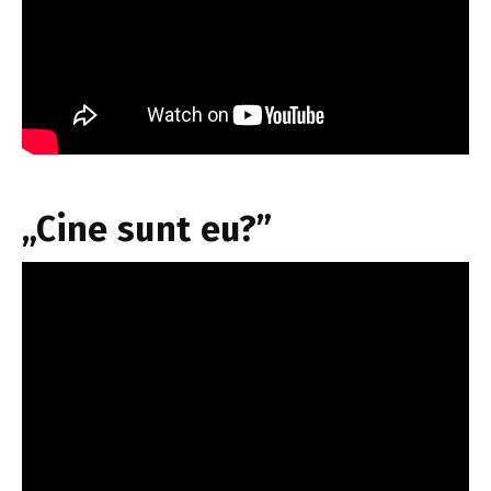
„Cine sunt eu?”