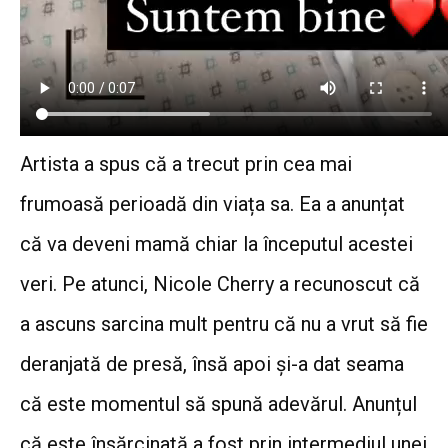
Artista a spus că a trecut prin cea mai
frumoasă perioadă din viața sa. Ea a anunțat
că va deveni mamă chiar la începutul acestei
veri. Pe atunci, Nicole Cherry a recunoscut că
a ascuns sarcina mult pentru că nu a vrut să fie
deranjată de presă, însă apoi și-a dat seama
că este momentul să spună adevărul. Anunțul
că este însărcinată a fost prin intermediul unei