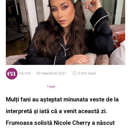
EA.md
29 noiembrie 2021
2 min read
Tweet
Mulți fani au așteptat minunata veste de la
interpretă și iată că a venit această zi.
Frumoasa solistă Nicole Cherry a născut