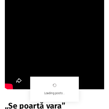
Loading posts...
„Se poartă vara”