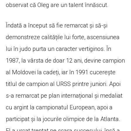
observat că Oleg are un talent înnăscut.
Îndată a început să fie remarcat și să-și
demonstreze calitățile lui forte, ascensiunea
lui în judo purta un caracter vertiginos. În
1987, la vârsta de doar 12 ani, devine campion
al Moldovei la cadeți, iar în 1991 cucerește
titlul de campion al URSS printre juniori. Apoi
s-a remarcat pe plan internațional și medaliat
cu argint la campionatul European, apoi a
participat și la jocurile olimpice de la Atlanta.
El a urcat treptat pe scara succesului, însă a