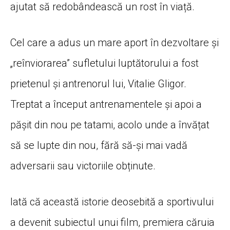
ajutat să redobândească un rost în viață.
Cel care a adus un mare aport în dezvoltare și
„reînviorarea” sufletului luptătorului a fost
prietenul și antrenorul lui, Vitalie Gligor.
Treptat a început antrenamentele și apoi a
pășit din nou pe tatami, acolo unde a învățat
să se lupte din nou, fără să-și mai vadă
adversarii sau victoriile obținute.
Iată că această istorie deosebită a sportivului
a devenit subiectul unui film, premiera căruia