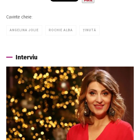
Cuvinte cheie:
ANGELINA JOLIE
ROCHIE ALBA
ȚINUTĂ
Interviu