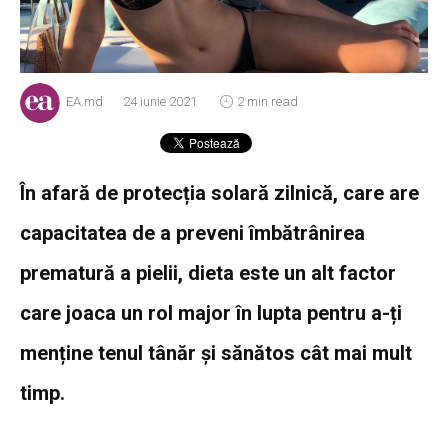
EA.md
24 iunie 2021
2 min read
În afară de protecția solară zilnică, care are
capacitatea de a preveni îmbătrânirea
prematură a pielii, dieta este un alt factor
care joaca un rol major în lupta pentru a-ți
menține tenul tânăr și sănătos cât mai mult
timp.