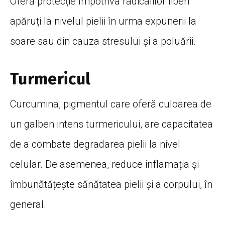
Oferă protecție împotriva radicalilor liberi
apăruți la nivelul pielii în urma expunerii la
soare sau din cauza stresului și a poluării.
Turmericul
Curcumina, pigmentul care oferă culoarea de
un galben intens turmericului, are capacitatea
de a combate degradarea pielii la nivel
celular. De asemenea, reduce inflamația și
îmbunătățește sănătatea pielii și a corpului, în
general.