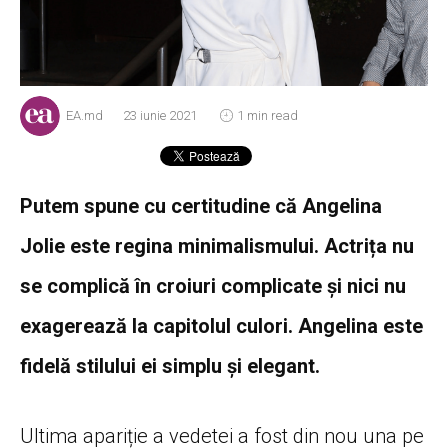
EA.md
23 iunie 2021
1 min read
Putem spune cu certitudine că Angelina
Jolie este regina minimalismului. Actrița nu
se complică în croiuri complicate și nici nu
exagerează la capitolul culori. Angelina este
fidelă stilului ei simplu și elegant.
Ultima apariție a vedetei a fost din nou una pe