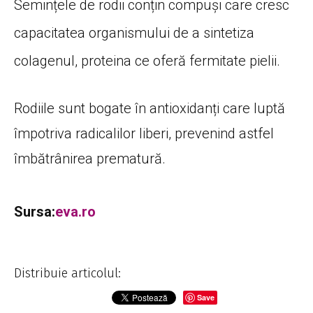
Semințele de rodii conțin compuși care cresc
capacitatea organismului de a sintetiza
colagenul, proteina ce oferă fermitate pielii.
Rodiile sunt bogate în antioxidanți care luptă
împotriva radicalilor liberi, prevenind astfel
îmbătrânirea prematură.
Sursa:
eva.ro
Distribuie articolul:
Save