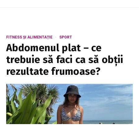
FITNESS ȘI ALIMENTAȚIE
SPORT
Abdomenul plat – ce
trebuie să faci ca să obții
rezultate frumoase?