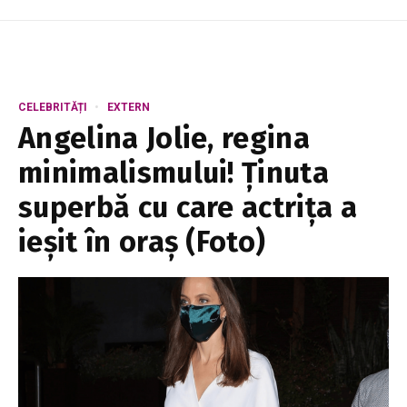
CELEBRITĂȚI
EXTERN
Angelina Jolie, regina
minimalismului! Ținuta
superbă cu care actrița a
ieșit în oraș (Foto)