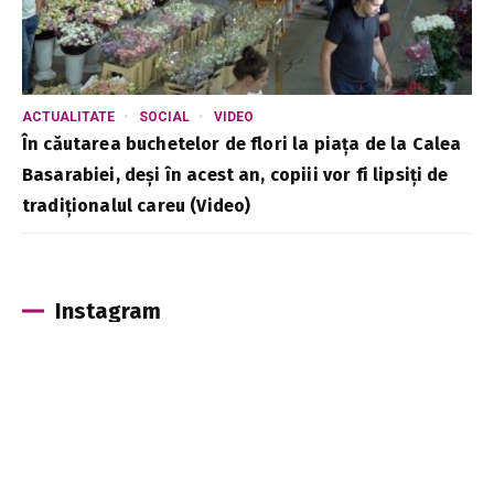
ACTUALITATE
SOCIAL
VIDEO
În căutarea buchetelor de flori la piața de la Calea
Basarabiei, deși în acest an, copiii vor fi lipsiți de
tradiționalul careu (Video)
Instagram