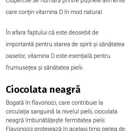
Ciupercile se numără printre puținele alimente
care conțin vitamina D în mod natural.
În afara faptului că este deosebit de
importantă pentru starea de spirit și sănătatea
oaselor, vitamina D este esențială pentru
frumusețea și sănătatea pielii.
Ciocolata neagră
Bogată în flavonoizi, care contribuie la
circulația sanguină la nivelul pielii, ciocolata
neagră îmbunătățește fermitatea pielii.
Flavonoizii protejează în același timp pielea de