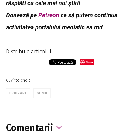
răsplăti cu cele mai noi știri!
Donează pe
Patreon
ca să putem continua
activitatea portalului mediatic ea.md.
Distribuie articolul:
Save
Cuvinte cheie:
EPUIZARE
SOMN
Comentarii