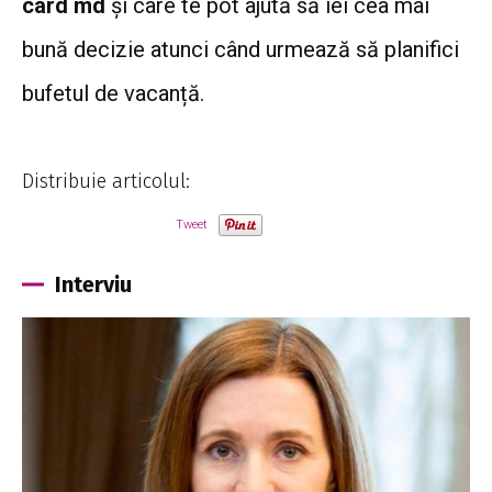
card md
și care te pot ajută să iei cea mai
bună decizie atunci când urmează să planifici
bufetul de vacanță.
Distribuie articolul:
Tweet
Interviu