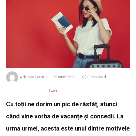
Adriana Feraru
25 iunie 2022
3 min read
Tweet
Cu toții ne dorim un pic de răsfăț, atunci
când vine vorba de vacanțe și concedii. La
urma urmei, acesta este unul dintre motivele