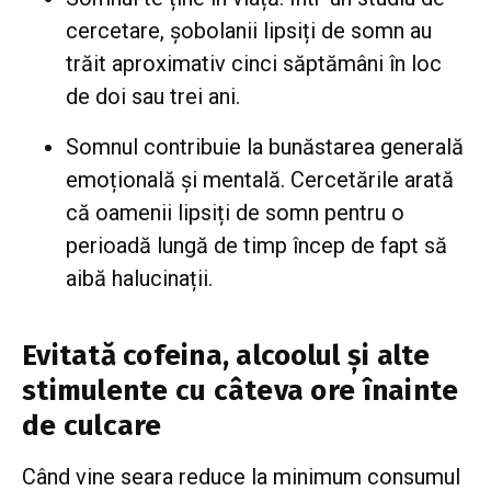
cercetare, șobolanii lipsiți de somn au
trăit aproximativ cinci săptămâni în loc
de doi sau trei ani.
Somnul contribuie la bunăstarea generală
emoțională și mentală. Cercetările arată
că oamenii lipsiți de somn pentru o
perioadă lungă de timp încep de fapt să
aibă halucinații.
Evitată cofeina, alcoolul și alte
stimulente cu câteva ore înainte
de culcare
Când vine seara reduce la minimum consumul