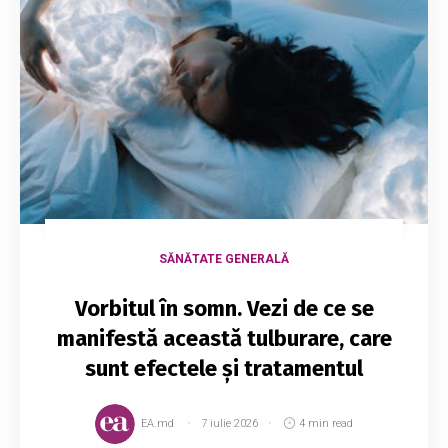
SĂNĂTATE GENERALĂ
Vorbitul în somn. Vezi de ce se
manifestă această tulburare, care
sunt efectele și tratamentul
EA.md
7 iulie 2026
4 min read