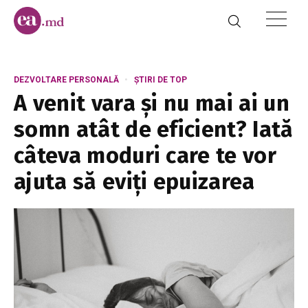
DEZVOLTARE PERSONALĂ
ȘTIRI DE TOP
A venit vara și nu mai ai un
somn atât de eficient? Iată
câteva moduri care te vor
ajuta să eviți epuizarea