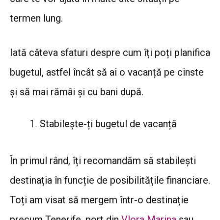
termen lung.
Iată câteva sfaturi despre cum îți poți planifica
bugetul, astfel încât să ai o vacanță pe cinste
și să mai rămâi și cu bani după.
Stabilește-ți bugetul de vacanță
În primul rând, îți recomandăm să stabilești
destinația în funcție de posibilitățile financiare.
Toți am visat să mergem într-o destinație
precum Tenerife, port din
Vlora Marina
sau