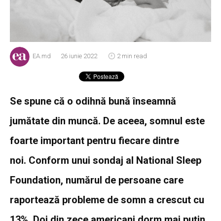
EA.md
26 iunie 2022
2 min read
Se spune că o odihnă bună înseamnă
jumătate din muncă. De aceea, somnul este
foarte important pentru fiecare dintre
noi. Conform unui sondaj al National Sleep
Foundation, numărul de persoane care
raportează probleme de somn a crescut cu
13%. Doi din zece americani dorm mai puțin