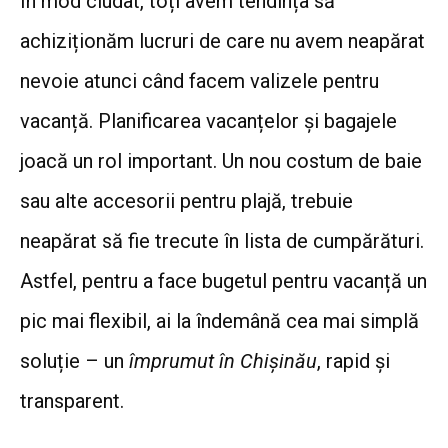
În mod ciudat, toți avem tendința să
achiziționăm lucruri de care nu avem neapărat
nevoie atunci când facem valizele pentru
vacanță. Planificarea vacanțelor și bagajele
joacă un rol important. Un nou costum de baie
sau alte accesorii pentru plajă, trebuie
neapărat să fie trecute în lista de cumpărături.
Astfel, pentru a face bugetul pentru vacanță un
pic mai flexibil, ai la îndemână cea mai simplă
soluție – un
împrumut în Chișinău
, rapid și
transparent.