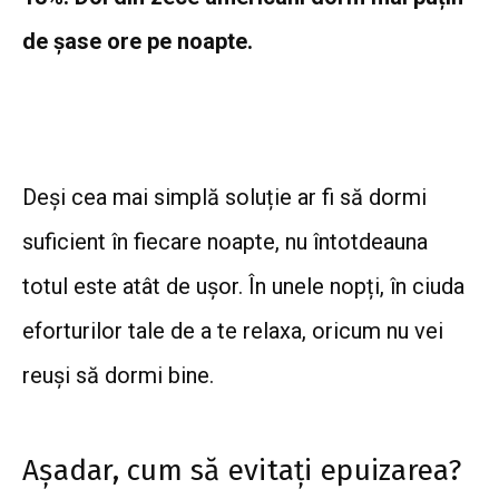
de șase ore pe noapte.
Deși cea mai simplă soluție ar fi să dormi
suficient în fiecare noapte, nu întotdeauna
totul este atât de ușor. În unele nopți, în ciuda
eforturilor tale de a te relaxa, oricum nu vei
reuși să dormi bine.
Așadar, cum să evitați epuizarea?