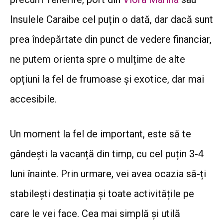
Insulele Caraibe cel puțin o dată, dar dacă sunt
prea îndepărtate din punct de vedere financiar,
ne putem orienta spre o mulțime de alte
opțiuni la fel de frumoase și exotice, dar mai
accesibile.
Un moment la fel de important, este să te
gândești la vacanță din timp, cu cel puțin 3-4
luni înainte. Prin urmare, vei avea ocazia să-ți
stabilești destinația și toate activitățile pe
care le vei face. Cea mai simplă și utilă