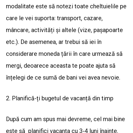
modalitate este să notezi toate cheltuielile pe
care le vei suporta: transport, cazare,
mâncare, activități și altele (vize, pașapoarte
etc.). De asemenea, ar trebui să iei în
considerare moneda țării în care urmează să
mergi, deoarece aceasta te poate ajuta să
înțelegi de ce sumă de bani vei avea nevoie.
2. Planifică-ți bugetul de vacanță din timp
După cum am spus mai devreme, cel mai bine
este să planifici vacanța cu 3-4 luni înainte.