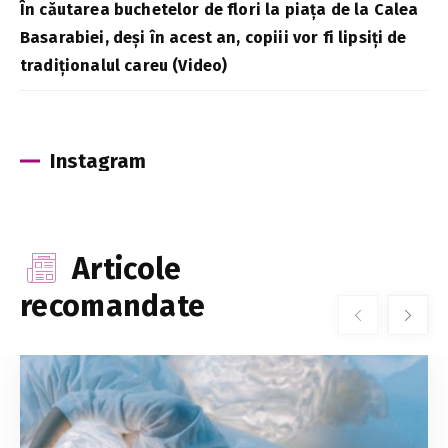
În căutarea buchetelor de flori la piața de la Calea
Basarabiei, deși în acest an, copiii vor fi lipsiți de
tradiționalul careu (Video)
Instagram
Articole
recomandate