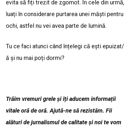
evita să fiți trezit de zgomot.
În cele din urmă,
luați în considerare purtarea unei măști pentru
ochi, astfel nu vei avea parte de lumină.
Tu ce faci atunci când înțelegi că ești epuizat/
ă și nu mai poți dormi?
Trăim vremuri grele și îți aducem informații
vitale oră de oră. Ajută-ne să rezistăm. Fii
alături de jurnalismul de calitate și noi te vom