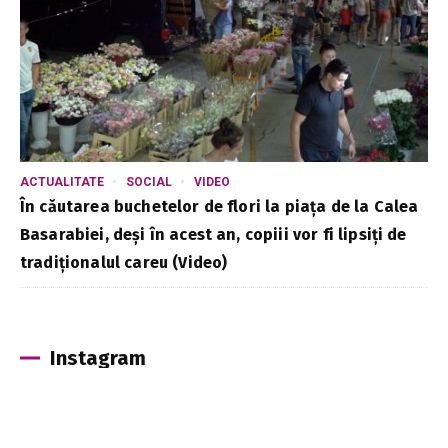
ACTUALITATE
SOCIAL
VIDEO
În căutarea buchetelor de flori la piața de la Calea
Basarabiei, deși în acest an, copiii vor fi lipsiți de
tradiționalul careu (Video)
Instagram