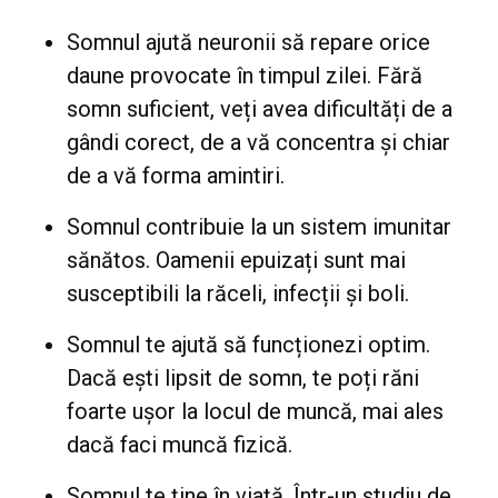
Somnul ajută neuronii să repare orice
daune provocate în timpul zilei. Fără
somn suficient, veți avea dificultăți de a
gândi corect, de a vă concentra și chiar
de a vă forma amintiri.
Somnul contribuie la un sistem imunitar
sănătos. Oamenii epuizați sunt mai
susceptibili la răceli, infecții și boli.
Somnul te ajută să funcționezi optim.
Dacă ești lipsit de somn, te poți răni
foarte ușor la locul de muncă, mai ales
dacă faci muncă fizică.
Somnul te ține în viață. Într-un studiu de