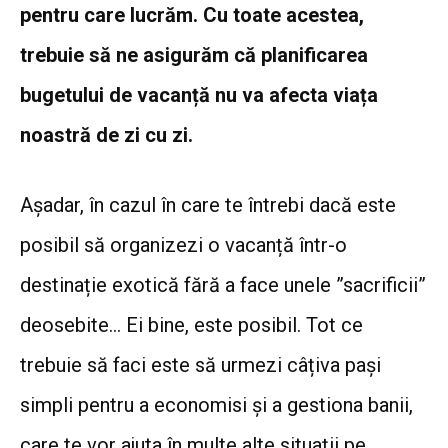
pentru care lucrăm. Cu toate acestea,
trebuie să ne asigurăm că planificarea
bugetului de vacanță nu va afecta viața
noastră de zi cu zi.
Așadar, în cazul în care te întrebi dacă este
posibil să organizezi o vacanță într-o
destinație exotică fără a face unele ”sacrificii”
deosebite… Ei bine, este posibil. Tot ce
trebuie să faci este să urmezi câțiva pași
simpli pentru a economisi și a gestiona banii,
care te vor ajuta în multe alte situații pe