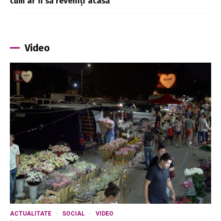
cum ar fi să reveniți acasă”
Video
ACTUALITATE
SOCIAL
VIDEO