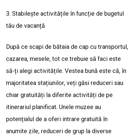
3. Stabilește activitățile în funcție de bugetul
tău de vacanță
După ce scapi de bătaia de cap cu transportul,
cazarea, mesele, tot ce trebuie să faci este
să-ți alegi activitățile. Vestea bună este că, în
majoritatea stațiunilor, veți găsi reduceri sau
chiar gratuități la diferite activități de pe
itinerariul planificat. Unele muzee au
potențialul de a oferi intrare gratuită în
anumite zile, reduceri de grup la diverse