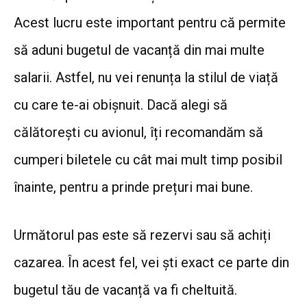
Acest lucru este important pentru că permite
să aduni bugetul de vacanță din mai multe
salarii. Astfel, nu vei renunța la stilul de viață
cu care te-ai obișnuit. Dacă alegi să
călătorești cu avionul, îți recomandăm să
cumperi biletele cu cât mai mult timp posibil
înainte, pentru a prinde prețuri mai bune.
Următorul pas este să rezervi sau să achiți
cazarea. În acest fel, vei ști exact ce parte din
bugetul tău de vacanță va fi cheltuită.