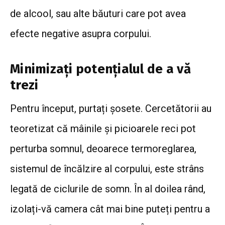
de alcool, sau alte băuturi care pot avea
efecte negative asupra corpului.
Minimizați potențialul de a vă
trezi
Pentru început, purtați șosete. Cercetătorii au
teoretizat că mâinile și picioarele reci pot
perturba somnul, deoarece termoreglarea,
sistemul de încălzire al corpului, este strâns
legată de ciclurile de somn. În al doilea rând,
izolați-vă camera cât mai bine puteți pentru a