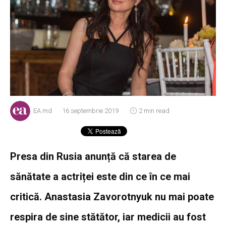
EA.md
16 septembrie 2019
2 min read
Presa din Rusia anunță că starea de
sănătate a actriței este din ce în ce mai
critică. Anastasia Zavorotnyuk nu mai poate
respira de sine stătător, iar medicii au fost