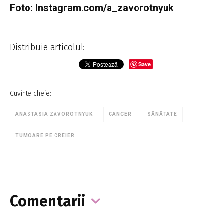
Foto: Instagram.com/a_zavorotnyuk
Distribuie articolul:
Save
Cuvinte cheie:
ANASTASIA ZAVOROTNYUK
CANCER
SĂNĂTATE
TUMOARE PE CREIER
Comentarii