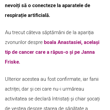
nevoiți să o conecteze la aparatele de
respirație artificială.
Au trecut câteva săptămâni de la apariția
zvonurilor despre
boala Anastasiei, același
tip de cancer care a răpus-o și pe Janna
Friske.
Ulterior acestea au fost confirmate, iar fanii
actriței, dar și cei care nu-i urmăreau
activitatea se declară întristați și chiar șocați
de vestea despre starea de sănătate a