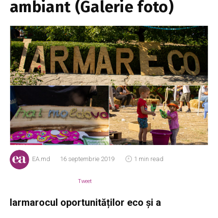
ambiant (Galerie foto)
EA.md
16 septembrie 2019
1 min read
Tweet
Iarmarocul oportunităților eco și a