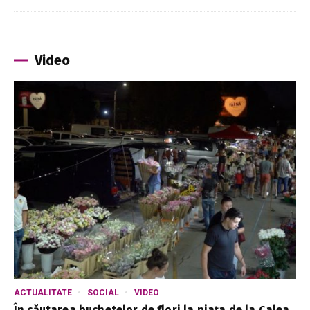
Video
ACTUALITATE
SOCIAL
VIDEO
În căutarea buchetelor de flori la piața de la Calea