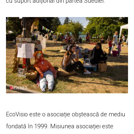
cu suport adițional din partea Suediei.
EcoVisio este o asociație obștească de mediu
fondată în 1999. Misiunea asociației este