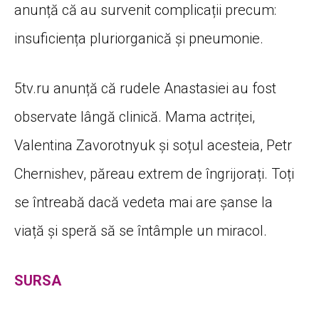
anunță că au survenit complicații precum:
insuficiența pluriorganică și pneumonie.
5tv.ru anunță că rudele Anastasiei au fost
observate lângă clinică. Mama actriței,
Valentina Zavorotnyuk și soțul acesteia, Petr
Chernishev, păreau extrem de îngrijorați. Toți
se întreabă dacă vedeta mai are șanse la
viață și speră să se întâmple un miracol.
SURSA