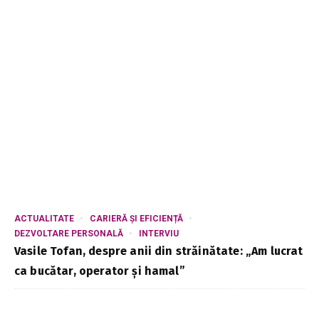
ACTUALITATE
CARIERĂ ȘI EFICIENȚĂ
DEZVOLTARE PERSONALĂ
INTERVIU
Vasile Tofan, despre anii din străinătate: „Am lucrat
ca bucătar, operator și hamal”