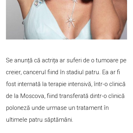
Se anunță că actrița ar suferi de o tumoare pe
creier, cancerul fiind în stadiul patru. Ea ar fi
fost internată la terapie intensivă, într-o clinică
de la Moscova, fiind transferată dintr-o clinică
poloneză unde urmase un tratament în
ultimele patru săptămâni.