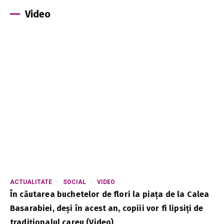
Video
ACTUALITATE
SOCIAL
VIDEO
În căutarea buchetelor de flori la piața de la Calea
Basarabiei, deși în acest an, copiii vor fi lipsiți de
tradiționalul careu (Video)