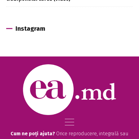
Instagram
Cum ne poți ajuta?
Orice reproducere, integrală sau