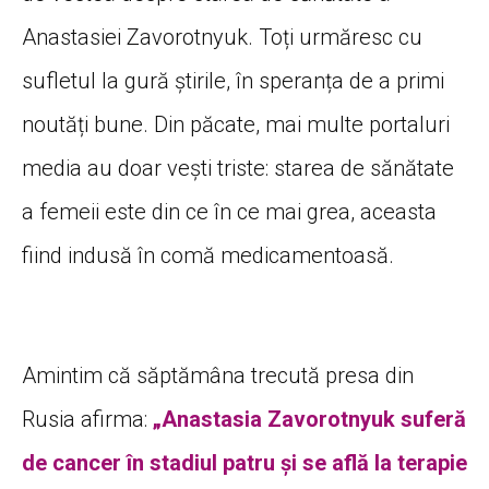
Anastasiei Zavorotnyuk. Toți urmăresc cu
sufletul la gură știrile, în speranța de a primi
noutăți bune. Din păcate, mai multe portaluri
media au doar vești triste: starea de sănătate
a femeii este din ce în ce mai grea, aceasta
fiind indusă în comă medicamentoasă.
Amintim că săptămâna trecută presa din
Rusia afirma:
„Anastasia Zavorotnyuk suferă
de cancer în stadiul patru și se află la terapie