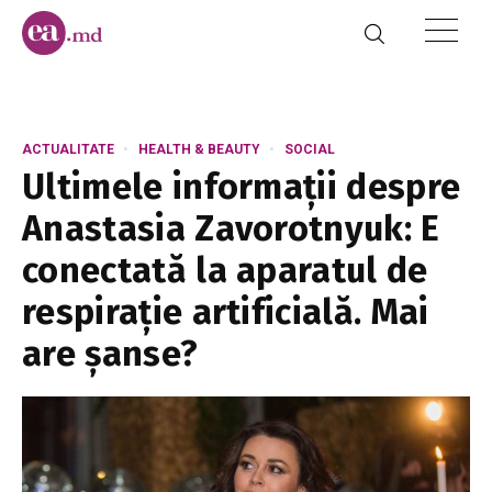
ACTUALITATE
HEALTH & BEAUTY
SOCIAL
Ultimele informații despre
Anastasia Zavorotnyuk: E
conectată la aparatul de
respirație artificială. Mai
are șanse?