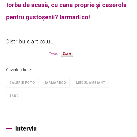
torba de acasă, cu cana proprie și caserola
pentru gustoșenii? IarmarEco!
Distribuie articolul:
Tweet
Cuvinte cheie:
GALERIE FOTO
IARMARECO
MEDUL AMBIANT
TÂRG
Interviu