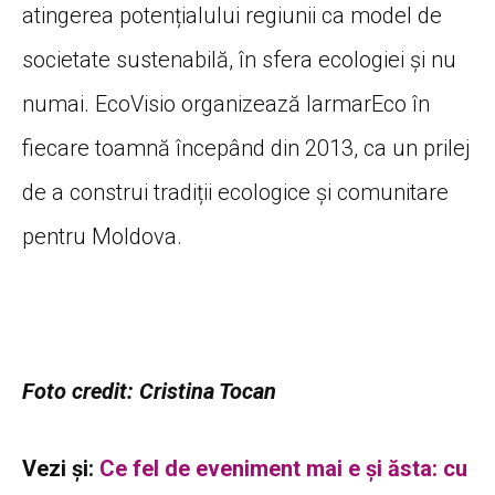
atingerea potențialului regiunii ca model de
societate sustenabilă, în sfera ecologiei și nu
numai. EcoVisio organizează IarmarEco în
fiecare toamnă începând din 2013, ca un prilej
de a construi tradiții ecologice și comunitare
pentru Moldova.
Foto credit: Cristina Tocan
Vezi și:
Ce fel de eveniment mai e și ăsta: cu