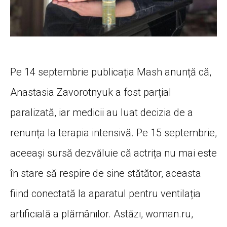
Pe 14 septembrie publicația Mash anunță că,
Anastasia Zavorotnyuk a fost parțial
paralizată, iar medicii au luat decizia de a
renunța la terapia intensivă. Pe 15 septembrie,
aceeași sursă dezvăluie că actrița nu mai este
în stare să respire de sine stătător, aceasta
fiind conectată la aparatul pentru ventilația
artificială a plămânilor. Astăzi, woman.ru,