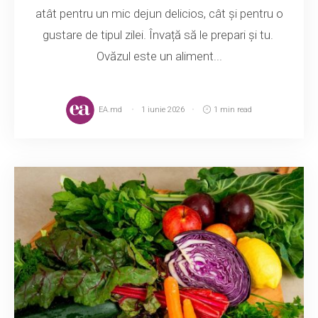
atât pentru un mic dejun delicios, cât și pentru o
gustare de tipul zilei. Învață să le prepari și tu.
Ovăzul este un aliment...
EA.md
1 iunie 2026
1 min read