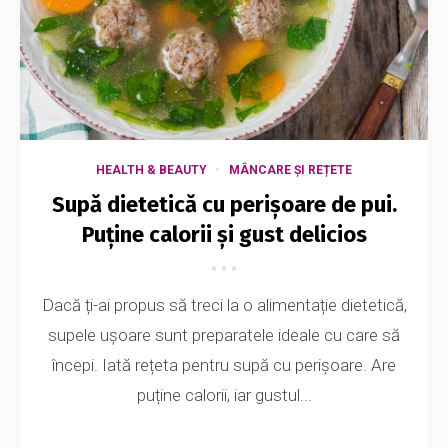
HEALTH & BEAUTY
MÂNCARE ȘI REȚETE
Supă dietetică cu perișoare de pui.
Puține calorii și gust delicios
Dacă ți-ai propus să treci la o alimentație dietetică,
supele ușoare sunt preparatele ideale cu care să
începi. Iată rețeta pentru supă cu perișoare. Are
puține calorii, iar gustul...