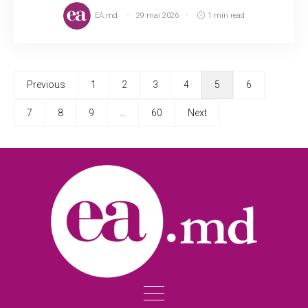
EA.md
29 mai 2026
1 min read
Previous
1
2
3
4
5
6
7
8
9
…
60
Next