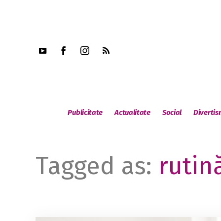
Publicitate
Actualitate
Social
Diverti
Tagged as:
rutin