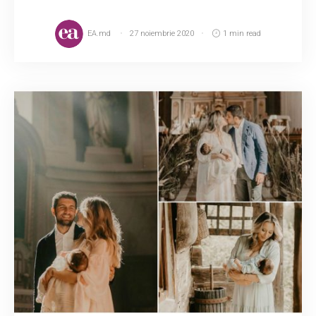
EA.md
27 noiembrie 2020
1 min read