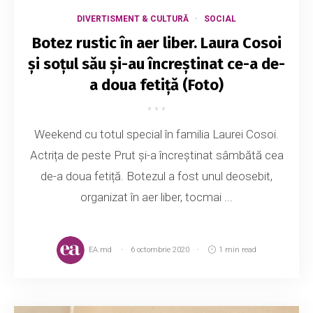
DIVERTISMENT & CULTURĂ
SOCIAL
Botez rustic în aer liber. Laura Cosoi
și soțul său și-au încreștinat ce-a de-
a doua fetiță (Foto)
Weekend cu totul special în familia Laurei Cosoi.
Actrița de peste Prut și-a încreștinat sâmbătă cea
de-a doua fetiță. Botezul a fost unul deosebit,
organizat în aer liber, tocmai ...
EA.md
6 octombrie 2020
1 min read