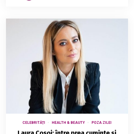
CELEBRITĂȚI
HEALTH & BEAUTY
POZA ZILEI
Laura Cosoi: între prea cuminte și