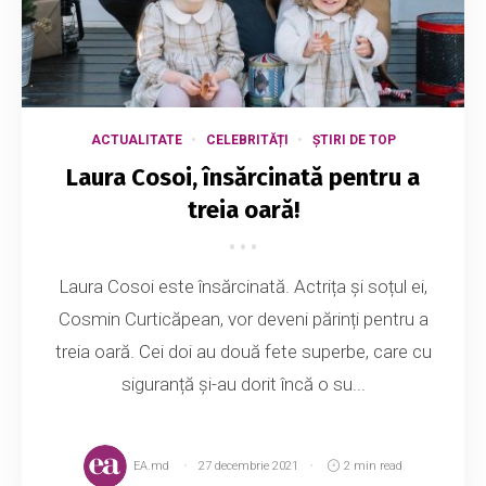
ACTUALITATE
CELEBRITĂȚI
ȘTIRI DE TOP
Laura Cosoi, însărcinată pentru a
treia oară!
Laura Cosoi este însărcinată. Actrița și soțul ei,
Cosmin Curticăpean, vor deveni părinți pentru a
treia oară. Cei doi au două fete superbe, care cu
siguranță și-au dorit încă o su...
EA.md
27 decembrie 2021
2 min read