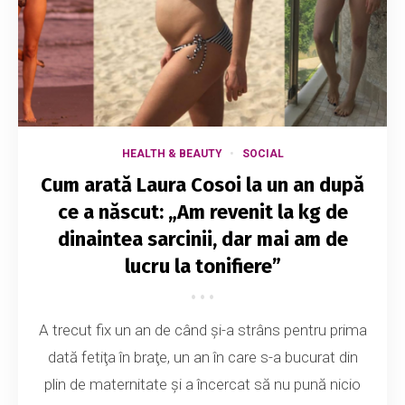
HEALTH & BEAUTY
SOCIAL
Cum arată Laura Cosoi la un an după
ce a născut: „Am revenit la kg de
dinaintea sarcinii, dar mai am de
lucru la tonifiere”
A trecut fix un an de când şi-a strâns pentru prima
dată fetiţa în braţe, un an în care s-a bucurat din
plin de maternitate şi a încercat să nu pună nicio