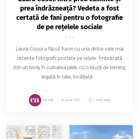
prea îndrăzneață? Vedeta a fost
certată de fani pentru o fotografie
de pe rețelele sociale
Laura Cosoi a făcut furori cu una dintre cele mai
recente fotografii postate pe rețele. Îmbrăcată
într-un body în culoarea pielii, cu o bluză de trening
legată în talie, încălțată ...
EA.md
8 iunie 2021
1 min read