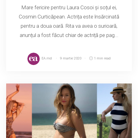
Mare fericire pentru Laura Cosoi și soțul ei,
Cosmin Curticăpean. Actrița este însărcinată
pentru a doua oară. Rita va avea o surioară,
anunțul a fost făcut chiar de actriță pe pag...
EA.md
9 martie 2020
1 min read