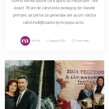
Sorina Vetrilă spune că a ajuns la maturitate - are
exact 18 ani de când este pedagog de clasele
primare, iar prima sa generație are acum vârsta
când învățătoarea își începea activ...
EA.md
17 august 2020
5 min read