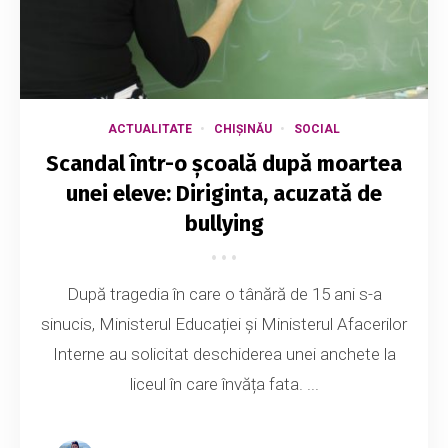
ACTUALITATE
CHIȘINĂU
SOCIAL
Scandal într-o școală după moartea
unei eleve: Diriginta, acuzată de
bullying
După tragedia în care o tânără de 15 ani s-a
sinucis, Ministerul Educației și Ministerul Afacerilor
Interne au solicitat deschiderea unei anchete la
liceul în care învăța fata. ...