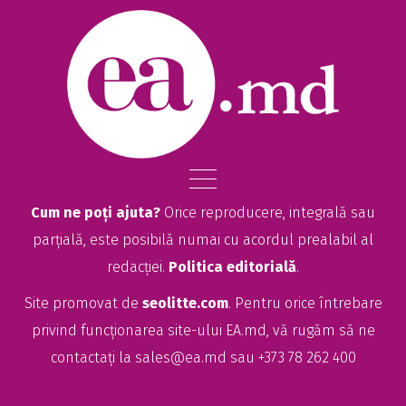
Cum ne poți ajuta?
Orice reproducere, integrală sau
parțială, este posibilă numai cu acordul prealabil al
redacției.
Politica editorială
.
Site promovat de
seolitte.com
. Pentru orice întrebare
privind funcționarea site-ului EA.md, vă rugăm să ne
contactați la
sales@ea.md
sau +373 78 262 400