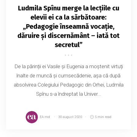
Ludmila Spînu merge la lecțiile cu
elevii ei ca la sărbătoare:
„Pedagogie înseamnă vocație,
dăruire și discernământ – iată tot
secretul”
De la părinții ei Vasile și Eugenia a moștenit virtuți
înalte de muncă și cumsecădenie, așa că după
absolvirea Colegiului Pedagogic din Orhei, Ludmila
Spînu s-a îndreptat la Univer...
EA.md
30 august 2020
5 min read