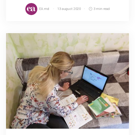
EA.md
13 august 2020
3 min read