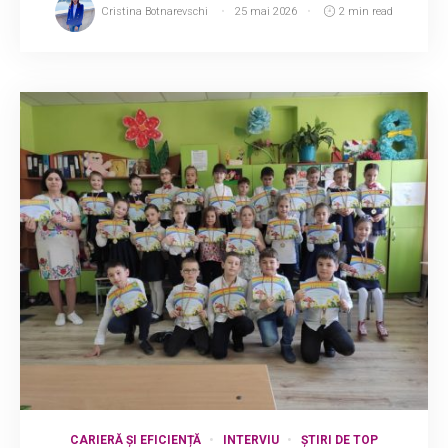
Cristina Botnarevschi
25 mai 2026
2 min read
CARIERĂ ȘI EFICIENȚĂ
INTERVIU
ȘTIRI DE TOP