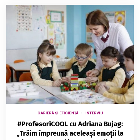
CARIERĂ ȘI EFICIENȚĂ
INTERVIU
#ProfesoriCOOL cu Adriana Bujag:
„Trăim împreună aceleași emoții la