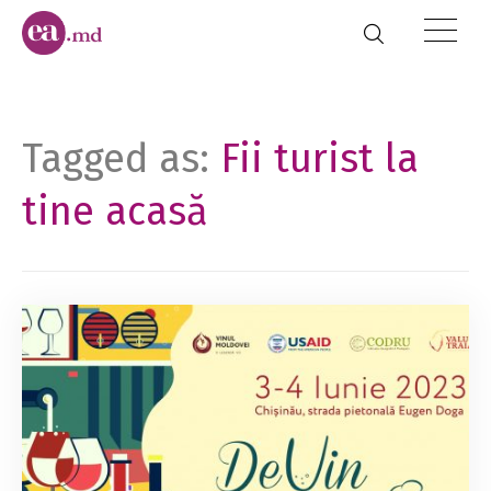
Tagged as:
Fii turist la
tine acasă