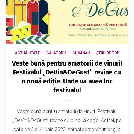
ACTUALITATE
CĂLĂTORII
CHIȘINĂU
ȘTIRI DE TOP
Veste bună pentru amatorii de vinuri!
Festivalul „DeVin&DeGust” revine cu
o nouă ediție. Unde va avea loc
festivalul
Veste bună pentru amatorii de vinuri! Festivalul
„DeVin&DeGust” revine cu o nouă ediție. Astfel, pe
data de 3 și 4 iunie 2023, sărbătoarea vinurilor și a