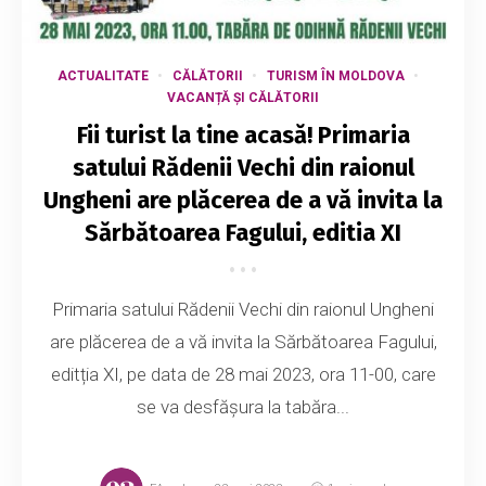
ACTUALITATE
CĂLĂTORII
TURISM ÎN MOLDOVA
VACANȚĂ ȘI CĂLĂTORII
Fii turist la tine acasă! Primaria
satului Rădenii Vechi din raionul
Ungheni are plăcerea de a vă invita la
Sărbătoarea Fagului, editia XI
Primaria satului Rădenii Vechi din raionul Ungheni
are plăcerea de a vă invita la Sărbătoarea Fagului,
editția XI, pe data de 28 mai 2023, ora 11-00, care
se va desfăşura la tabăra...