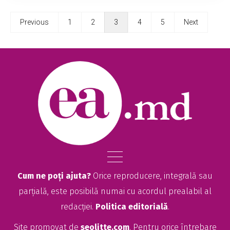
Previous
1
2
3
4
5
Next
Cum ne poți ajuta?
Orice reproducere, integrală sau
parțială, este posibilă numai cu acordul prealabil al
redacției.
Politica editorială
.
Site promovat de
seolitte.com
. Pentru orice întrebare