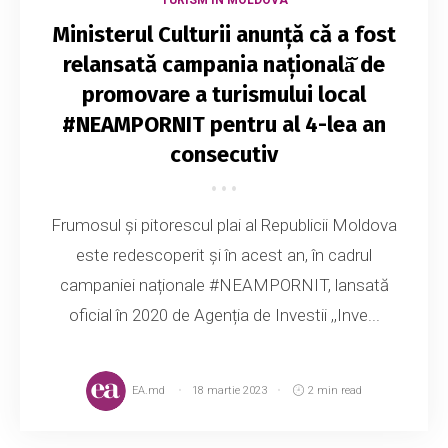
Ministerul Culturii anunță că a fost
relansată campania națională̆ de
promovare a turismului local
#NEAMPORNIT pentru al 4-lea an
consecutiv
Frumosul și pitorescul plai al Republicii Moldova
este redescoperit și în acest an, în cadrul
campaniei naționale #NEAMPORNIT, lansată
oficial în 2020 de Agenția de Investii ,,Inve...
EA.md
18 martie 2023
2 min read