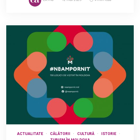
ACTUALITATE
CĂLĂTORII
CULTURĂ
ISTORIE
TURISM ÎN MOLDOVA