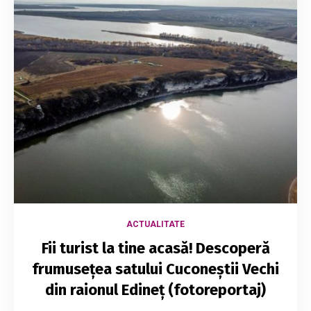
ACTUALITATE
Fii turist la tine acasă! Descoperă
frumusețea satului Cuconeștii Vechi
din raionul Edineț (fotoreportaj)