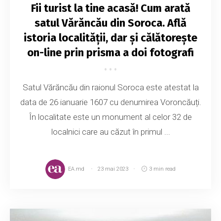
Fii turist la tine acasă! Cum arată
satul Vărăncău din Soroca. Află
istoria localității, dar și călătorește
on-line prin prisma a doi fotografi
Satul Vărăncău din raionul Soroca este atestat la
data de 26 ianuarie 1607 cu denumirea Voroncăuți.
În localitate este un monument al celor 32 de
localnici care au căzut în primul ...
EA.md
23 mai 2023
3 min read