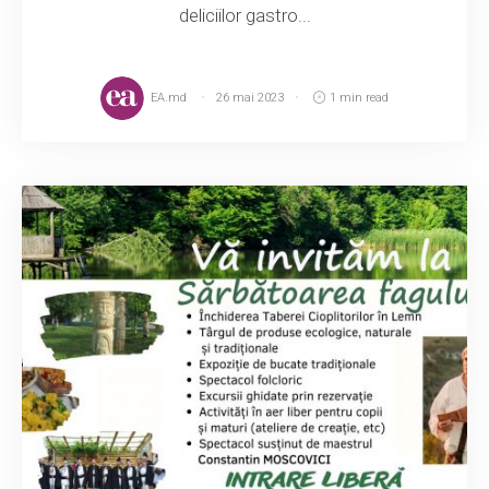
deliciilor gastro...
EA.md
26 mai 2023
1 min read