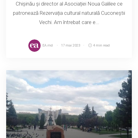
Chișinău și director al Asociației Noua Galilee ce
patronează Rezervația cultural naturală Cuconeștii
Vechi. Am întrebat care e...
EA.md
17 mai 2023
4 min read