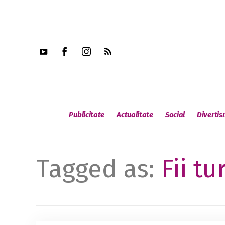
Publicitate
Actualitate
Social
Diverti
Tagged as:
Fii tu