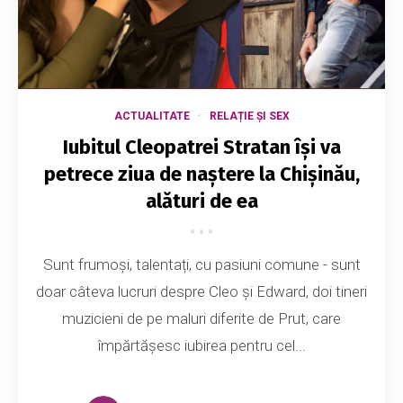
ACTUALITATE
RELAȚIE ȘI SEX
Iubitul Cleopatrei Stratan își va
petrece ziua de naștere la Chișinău,
alături de ea
Sunt frumoși, talentați, cu pasiuni comune - sunt
doar câteva lucruri despre Cleo și Edward, doi tineri
muzicieni de pe maluri diferite de Prut, care
împărtășesc iubirea pentru cel...