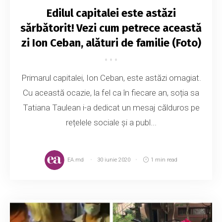
Edilul capitalei este astăzi
sărbătorit! Vezi cum petrece această
zi Ion Ceban, alături de familie (Foto)
Primarul capitalei, Ion Ceban, este astăzi omagiat.
Cu această ocazie, la fel ca în fiecare an, soția sa
Tatiana Taulean i-a dedicat un mesaj călduros pe
rețelele sociale și a publ...
EA.md
30 iunie 2020
1 min read