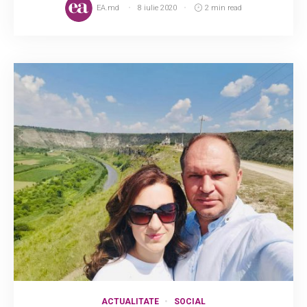
EA.md
8 iulie 2020
2 min read
ACTUALITATE
SOCIAL