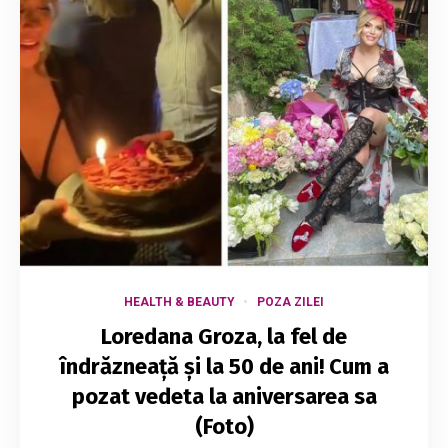
HEALTH & BEAUTY
POZA ZILEI
Loredana Groza, la fel de
îndrăzneață și la 50 de ani! Cum a
pozat vedeta la aniversarea sa
(Foto)