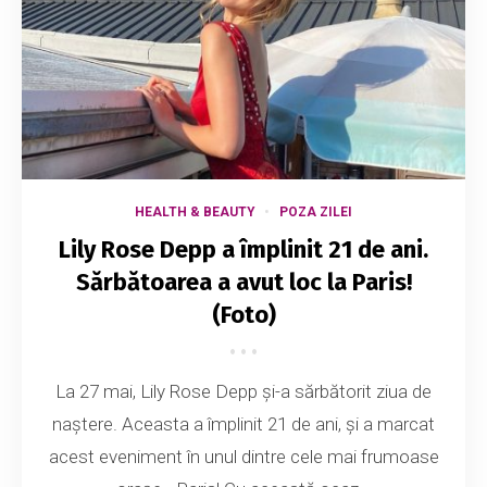
HEALTH & BEAUTY
POZA ZILEI
Lily Rose Depp a împlinit 21 de ani.
Sărbătoarea a avut loc la Paris!
(Foto)
La 27 mai, Lily Rose Depp și-a sărbătorit ziua de
naștere. Aceasta a împlinit 21 de ani, și a marcat
acest eveniment în unul dintre cele mai frumoase