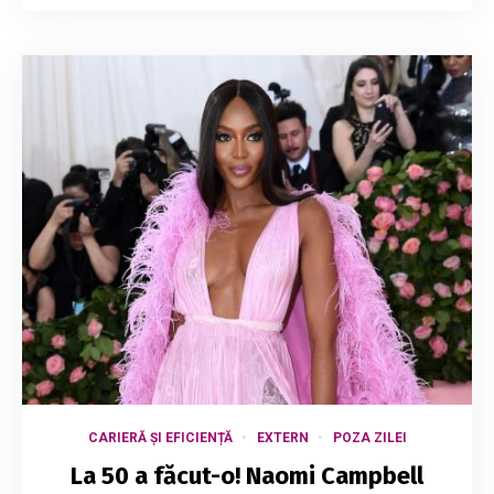
CARIERĂ ȘI EFICIENȚĂ
EXTERN
POZA ZILEI
La 50 a făcut-o! Naomi Campbell