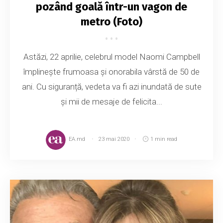
pozând goală într-un vagon de
metro (Foto)
Astăzi, 22 aprilie, celebrul model Naomi Campbell
împlinește frumoasa și onorabila vârstă de 50 de
ani. Cu siguranță, vedeta va fi azi inundată de sute
și mii de mesaje de felicita...
EA.md
23 mai 2020
1 min read