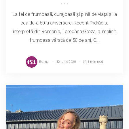
La fel de frumoasă, curajoasă și plină de viață și la
cea de-a 50-a aniversare! Recent, îndrăgita
interpretă din România, Loredana Groza, a împlinit
frumoasa vârstă de 50 de ani. O...
EA.md
12 iunie 2020
1 min read