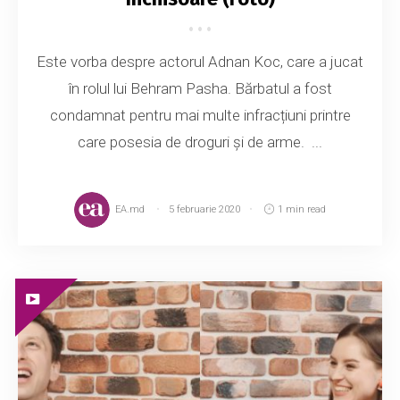
Este vorba despre actorul Adnan Koc, care a jucat
în rolul lui Behram Pasha. Bărbatul a fost
condamnat pentru mai multe infracțiuni printre
care posesia de droguri și de arme. ...
EA.md
5 februarie 2020
1 min read