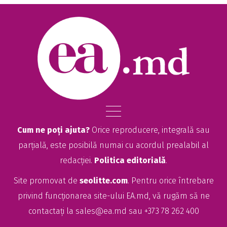
Cum ne poți ajuta?
Orice reproducere, integrală sau
parțială, este posibilă numai cu acordul prealabil al
redacției.
Politica editorială
.
Site promovat de
seolitte.com
. Pentru orice întrebare
privind funcționarea site-ului EA.md, vă rugăm să ne
contactați la
sales@ea.md
sau +373 78 262 400