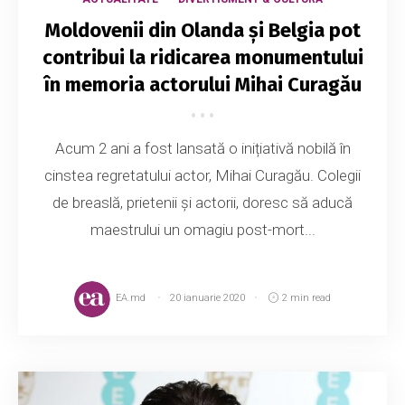
Moldovenii din Olanda și Belgia pot
contribui la ridicarea monumentului
în memoria actorului Mihai Curagău
Acum 2 ani a fost lansată o inițiativă nobilă în
cinstea regretatului actor, Mihai Curagău. Colegii
de breaslă, prietenii și actorii, doresc să aducă
maestrului un omagiu post-mort...
EA.md
20 ianuarie 2020
2 min read