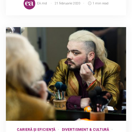
EA.md
21 februarie 2020
1 min read
CARIERĂ ȘI EFICIENȚĂ
DIVERTISMENT & CULTURĂ