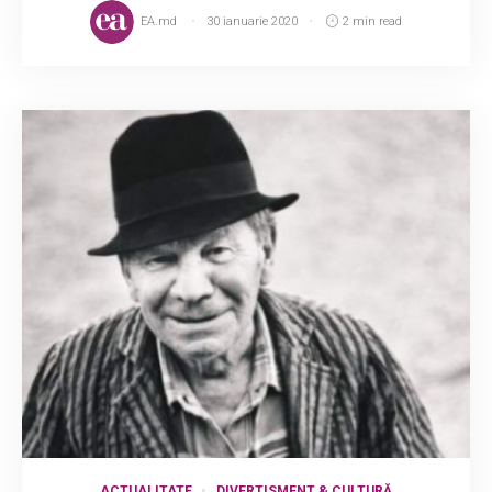
EA.md
30 ianuarie 2020
2 min read
ACTUALITATE
DIVERTISMENT & CULTURĂ