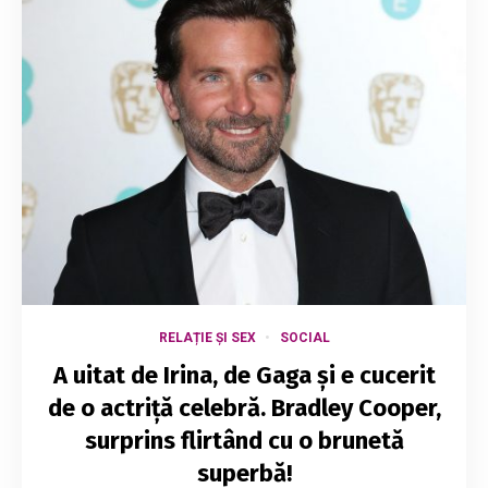
RELAȚIE ȘI SEX
SOCIAL
A uitat de Irina, de Gaga și e cucerit
de o actriță celebră. Bradley Cooper,
surprins flirtând cu o brunetă
superbă!