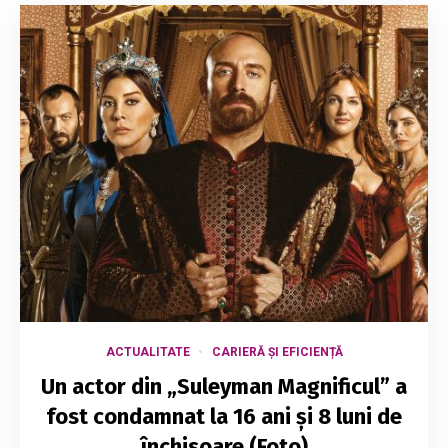
ACTUALITATE
CARIERĂ ȘI EFICIENȚĂ
Un actor din „Suleyman Magnificul” a
fost condamnat la 16 ani și 8 luni de
închisoare (Foto)