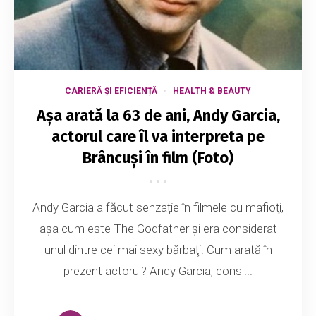
CARIERĂ ȘI EFICIENȚĂ
HEALTH & BEAUTY
Așa arată la 63 de ani, Andy Garcia,
actorul care îl va interpreta pe
Brâncuși în film (Foto)
Andy Garcia a făcut senzație în filmele cu mafioţi,
așa cum este The Godfather şi era considerat
unul dintre cei mai sexy bărbaţi. Cum arată în
prezent actorul? Andy Garcia, consi...