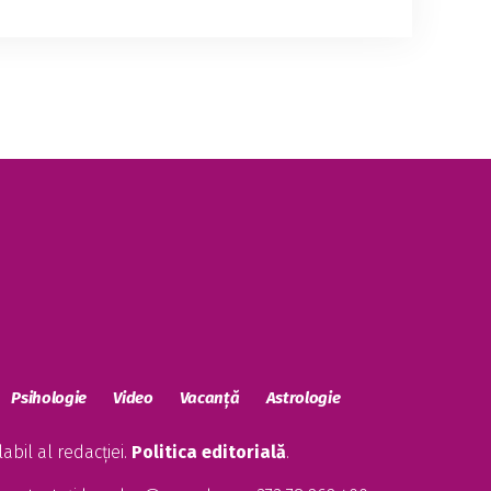
Psihologie
Video
Vacanță
Astrologie
bil al redacției.
Politica editorială
.