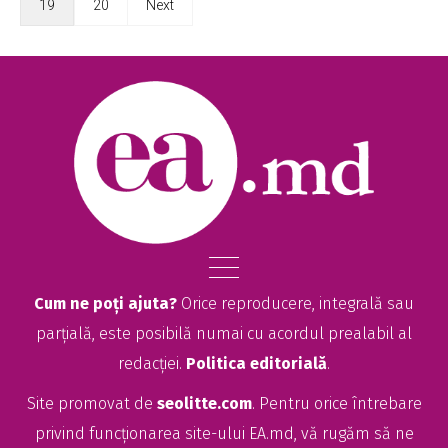
19
20
Next
Cum ne poți ajuta?
Orice reproducere, integrală sau
parțială, este posibilă numai cu acordul prealabil al
redacției.
Politica editorială
.
Site promovat de
seolitte.com
. Pentru orice întrebare
privind funcționarea site-ului EA.md, vă rugăm să ne