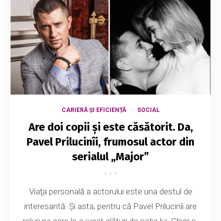
CARIERĂ ȘI EFICIENȚĂ
SOCIAL
Are doi copii și este căsătorit. Da,
Pavel Prilucinîi, frumosul actor din
serialul „Major”
Viaţa personală a actorului este una destul de
interesantă. Și asta, pentru că Pavel Prilucinîi are