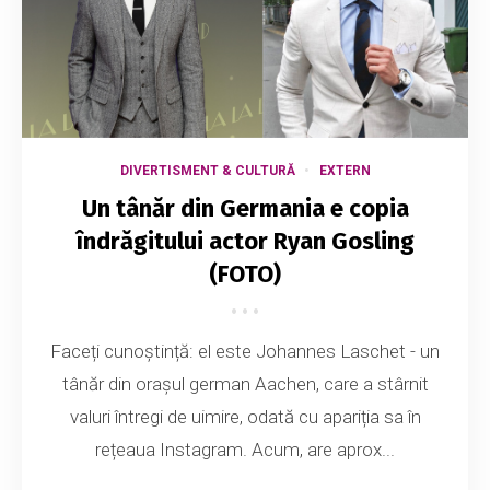
DIVERTISMENT & CULTURĂ
EXTERN
Un tânăr din Germania e copia
îndrăgitului actor Ryan Gosling
(FOTO)
Faceți cunoștință: el este Johannes Laschet - un
tânăr din orașul german Aachen, care a stârnit
valuri întregi de uimire, odată cu apariția sa în
rețeaua Instagram. Acum, are aprox...