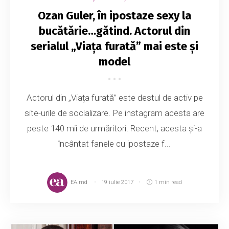
Ozan Guler, în ipostaze sexy la
bucătărie…gătind. Actorul din
serialul „Viața furată” mai este și
model
Actorul din „Viața furată” este destul de activ pe
site-urile de socializare. Pe instagram acesta are
peste 140 mii de urmăritori. Recent, acesta și-a
încântat fanele cu ipostaze f...
EA.md
19 iulie 2017
1 min read