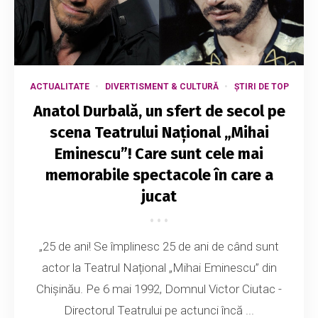
ACTUALITATE
DIVERTISMENT & CULTURĂ
ȘTIRI DE TOP
Anatol Durbală, un sfert de secol pe
scena Teatrului Național „Mihai
Eminescu”! Care sunt cele mai
memorabile spectacole în care a
jucat
„25 de ani! Se împlinesc 25 de ani de când sunt
actor la Teatrul Național „Mihai Eminescu” din
Chișinău. Pe 6 mai 1992, Domnul Victor Ciutac -
Directorul Teatrului pe actunci încă ...