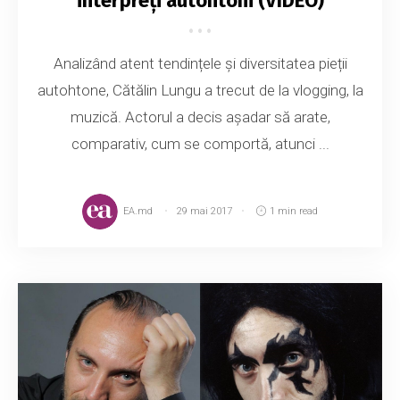
interpreți autohtoni (VIDEO)
Analizând atent tendințele și diversitatea pieții
autohtone, Cătălin Lungu a trecut de la vlogging, la
muzică. Actorul a decis așadar să arate,
comparativ, cum se comportă, atunci ...
EA.md
29 mai 2017
1 min read