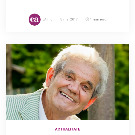
EA.md
8 mai 2017
1 min read
ACTUALITATE