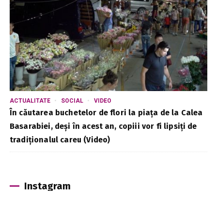
ACTUALITATE
SOCIAL
VIDEO
În căutarea buchetelor de flori la piața de la Calea
Basarabiei, deși în acest an, copiii vor fi lipsiți de
tradiționalul careu (Video)
Instagram