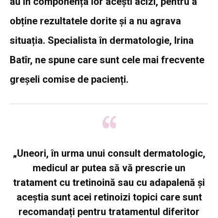
au în componența lor acești acizi, pentru a
obține rezultatele dorite și a nu agrava
situația. Specialista în dermatologie, Irina
Batîr, ne spune care sunt cele mai frecvente
greșeli comise de pacienți.
„Uneori, în urma unui consult dermatologic,
medicul ar putea să vă prescrie un
tratament cu tretinoină sau cu adapalenă și
aceștia sunt acei retinoizi topici care sunt
recomandați pentru tratamentul diferitor