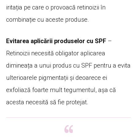
iritația pe care o provoacă retinoizii în
combinație cu aceste produse.
Evitarea aplicării produselor cu SPF
–
Retinoizii necesită obligator aplicarea
dimineața a unui produs cu SPF pentru a evita
ulterioarele pigmentații și deoarece ei
exfoliază foarte mult tegumentul, așa că
acesta necesită să fie protejat.