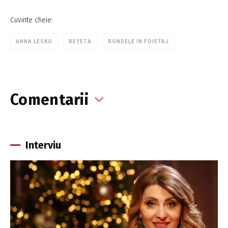
Cuvinte cheie:
ANNA LESKO
REȚETĂ
RONDELE IN FOIETAJ
Comentarii
Interviu