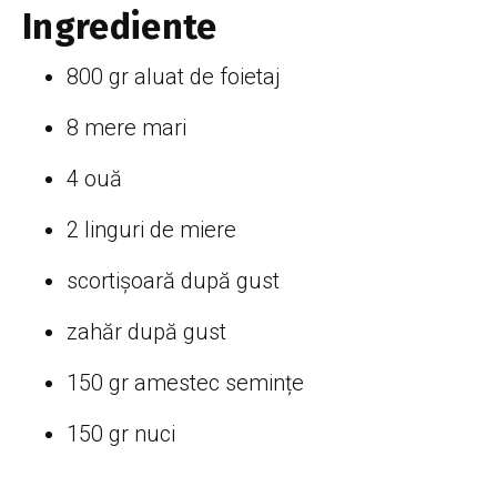
Ingrediente
800 gr aluat de foietaj
8 mere mari
4 ouă
2 linguri de miere
scortișoară după gust
zahăr după gust
150 gr amestec semințe
150 gr nuci