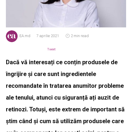
EA.md
7 aprilie 2021
2 min read
Tweet
Dacă vă interesați ce conțin produsele de
îngrijire și care sunt ingredientele
recomandate în tratarea anumitor probleme
ale tenului, atunci cu siguranță ați auzit de
retinozi. Totuși, este extrem de important să
știm când și cum să utilizăm produsele care