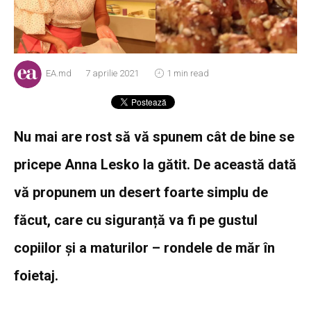
EA.md
7 aprilie 2021
1 min read
Nu mai are rost să vă spunem cât de bine se
pricepe Anna Lesko la gătit. De această dată
vă propunem un desert foarte simplu de
făcut, care cu siguranță va fi pe gustul
copiilor și a maturilor – rondele de măr în
foietaj.