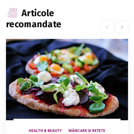
Articole
recomandate
HEALTH & BEAUTY
MÂNCARE ȘI REȚETE