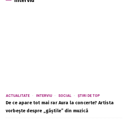
ACTUALITATE
INTERVIU
SOCIAL
ȘTIRI DE TOP
De ce apare tot mai rar Aura la concerte? Artista
vorbește despre „găștile” din muzică