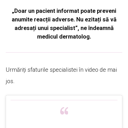
„Doar un pacient informat poate preveni
anumite reacții adverse. Nu ezitați să vă
adresați unui specialist”, ne îndeamnă
medicul dermatolog.
Urmăriți sfaturile specialistei în video de mai
jos.