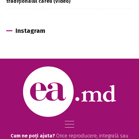
tradiționalul careu (Video)
Instagram
Cum ne poți ajuta?
Orice reproducere, integrală sau