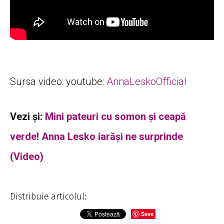
Sursa video: youtube:
AnnaLeskoOfficial
Vezi și:
Mini pateuri cu somon și ceapă
verde! Anna Lesko iarăși ne surprinde
(Video)
Distribuie articolul:
Save