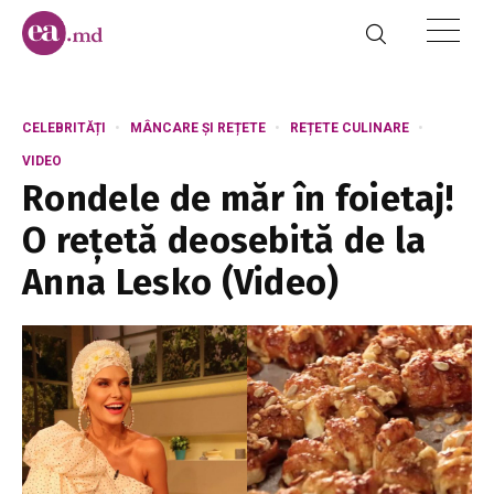
CELEBRITĂȚI
MÂNCARE ȘI REȚETE
REȚETE CULINARE
VIDEO
Rondele de măr în foietaj!
O rețetă deosebită de la
Anna Lesko (Video)