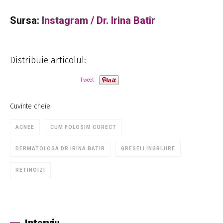
Sursa:
Instagram / Dr. Irina Batîr
Distribuie articolul:
Tweet
Cuvinte cheie:
ACNEE
CUM FOLOSIM CORECT
DERMATOLOGA DR IRINA BATIR
GRESELI INGRIJIRE
RETINOIZI
Interviu