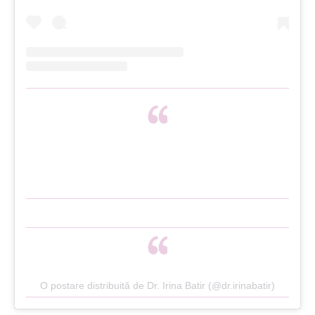
O postare distribuită de Dr. Irina Batir (@dr.irinabatir)