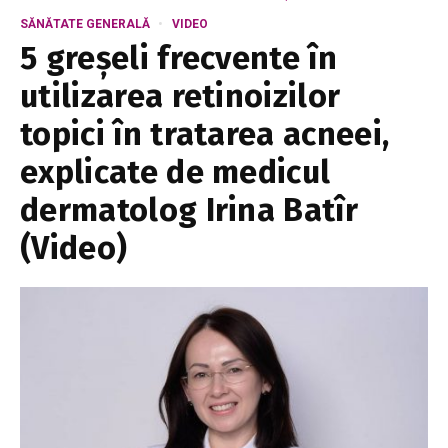
SĂNĂTATE GENERALĂ
VIDEO
5 greșeli frecvente în
utilizarea retinoizilor
topici în tratarea acneei,
explicate de medicul
dermatolog Irina Batîr
(Video)