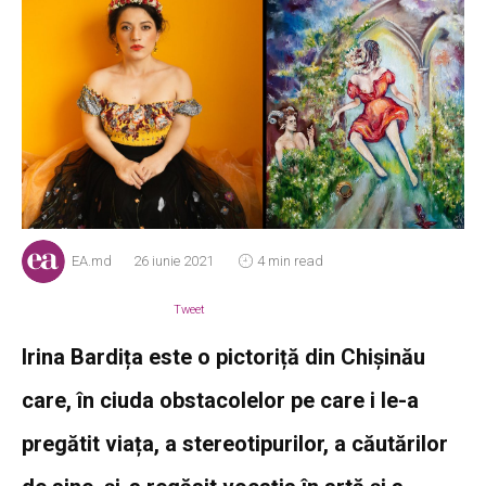
EA.md
26 iunie 2021
4 min read
Tweet
Irina Bardița este o pictoriță din Chișinău
care, în ciuda obstacolelor pe care i le-a
pregătit viața, a stereotipurilor, a căutărilor