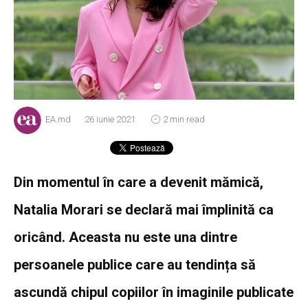
EA.md
26 iunie 2021
2 min read
Din momentul în care a devenit mămică,
Natalia Morari se declară mai împlinită ca
oricând. Aceasta nu este una dintre
persoanele publice care au tendința să
ascundă chipul copiilor în imaginile publicate