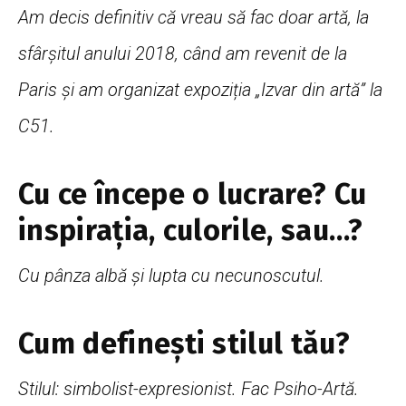
Am decis definitiv că vreau să fac doar artă, la
sfârșitul anului 2018, când am revenit de la
Paris și am organizat expoziția „Izvar din artă” la
C51.
Cu ce începe o lucrare? Cu
inspirația, culorile, sau…?
Cu pânza albă și lupta cu necunoscutul.
Cum definești stilul tău?
Stilul: simbolist-expresionist. Fac Psiho-Artă.