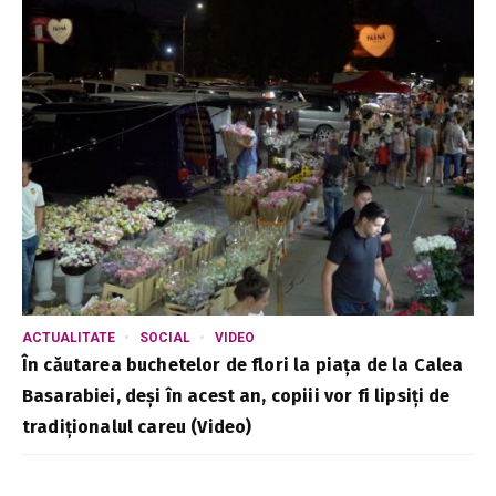
ACTUALITATE
SOCIAL
VIDEO
În căutarea buchetelor de flori la piața de la Calea
Basarabiei, deși în acest an, copiii vor fi lipsiți de
tradiționalul careu (Video)