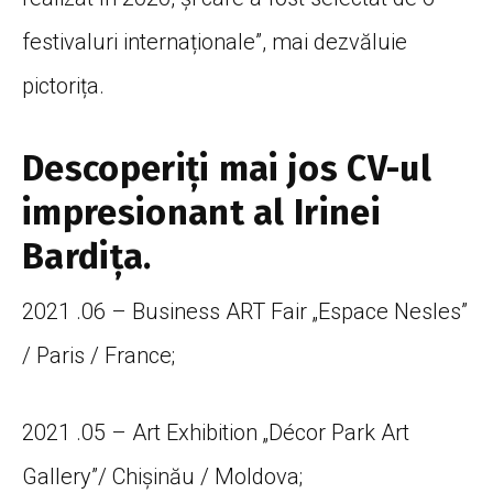
festivaluri internaționale”, mai dezvăluie
pictorița.
Descoperiți mai jos CV-ul
impresionant al Irinei
Bardița.
2021 .06 – Business ART Fair „Espace Nesles”
/ Paris / France;
2021 .05 – Art Exhibition „Décor Park Art
Gallery”/ Chișinău / Moldova;