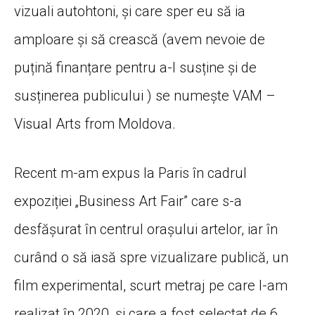
vizuali autohtoni, și care sper eu să ia
amploare și să crească (avem nevoie de
puțină finanțare pentru a-l susține și de
susținerea publicului ) se numește VAM –
Visual Arts from Moldova.
Recent m-am expus la Paris în cadrul
expoziției „Business Art Fair” care s-a
desfășurat în centrul orașului artelor, iar în
curând o să iasă spre vizualizare publică, un
film experimental, scurt metraj pe care l-am
realizat în 2020, și care a fost selectat de 6