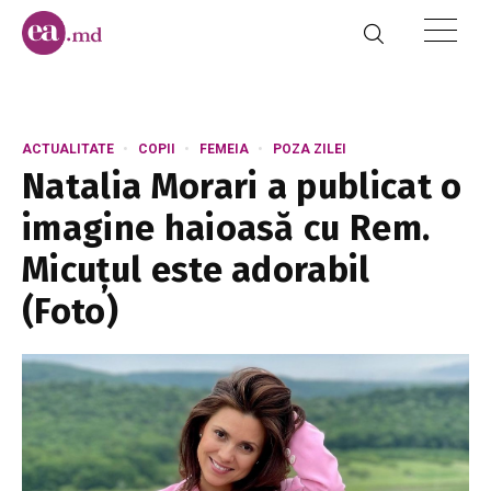
ACTUALITATE
COPII
FEMEIA
POZA ZILEI
Natalia Morari a publicat o
imagine haioasă cu Rem.
Micuțul este adorabil
(Foto)