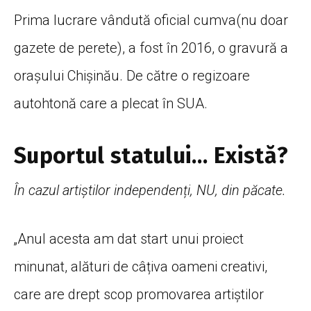
Prima lucrare vândută oficial cumva(nu doar
gazete de perete), a fost în 2016, o gravură a
orașului Chișinău. De către o regizoare
autohtonă care a plecat în SUA.
Suportul statului… Există?
În cazul artiștilor independenți, NU, din păcate.
„Anul acesta am dat start unui proiect
minunat, alături de câțiva oameni creativi,
care are drept scop promovarea artiștilor