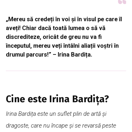
„Mereu să credeți în voi și în visul pe care îl
aveți! Chiar dacă toată lumea o să vă
discrediteze, oricât de greu nu va fi
începutul, mereu veți întâlni aliații voștri în
drumul parcurs!” – Irina Bardița.
Cine este Irina Bardița?
Irina Bardița este un suflet plin de artă și
dragoste, care nu încape și se revarsă peste