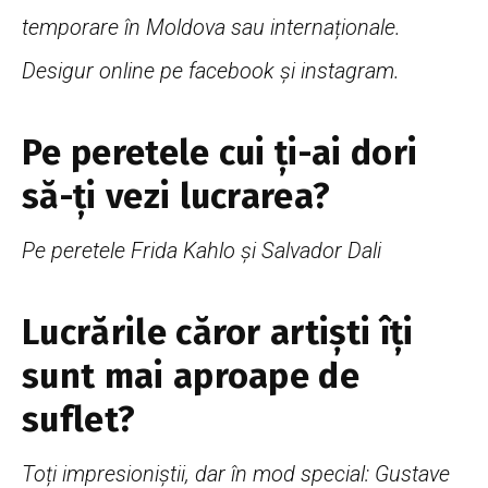
temporare în Moldova sau internaționale.
Desigur online pe facebook și instagram.
Pe peretele cui ți-ai dori
să-ți vezi lucrarea?
Pe peretele Frida Kahlo și Salvador Dali
Lucrările căror artiști îți
sunt mai aproape de
suflet?
Toți impresioniștii, dar în mod special: Gustave