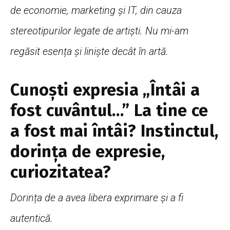
de economie, marketing și IT, din cauza
stereotipurilor legate de artiști. Nu mi-am
regăsit esența și liniște decât în artă.
Сunoști expresia „Întâi a
fost cuvântul…” La tine ce
a fost mai întâi? Instinctul,
dorința de expresie,
curiozitatea?
Dorința de a avea libera exprimare și a fi
autentică.