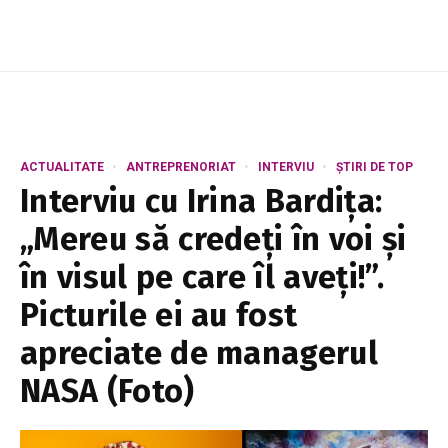
ACTUALITATE
ANTREPRENORIAT
INTERVIU
ȘTIRI DE TOP
Interviu cu Irina Bardița:
„Mereu să credeți în voi și
în visul pe care îl aveți!”.
Picturile ei au fost
apreciate de managerul
NASA (Foto)