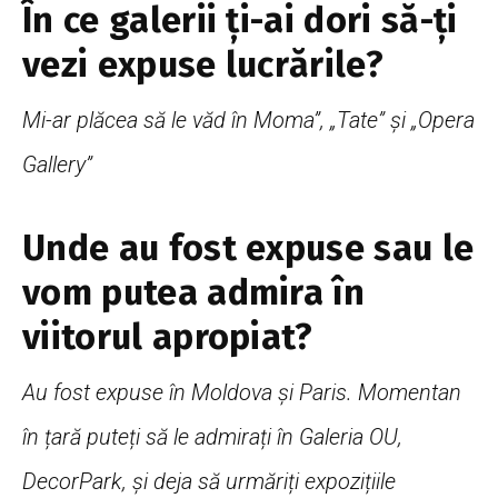
În ce galerii ți-ai dori să-ți
vezi expuse lucrările?
Mi-ar plăcea să le văd în Moma”, „Tate” și „Opera
Gallery”
Unde au fost expuse sau le
vom putea admira în
viitorul apropiat?
Au fost expuse în Moldova și Paris. Momentan
în țară puteți să le admirați în Galeria OU,
DecorPark, și deja să urmăriți expozițiile