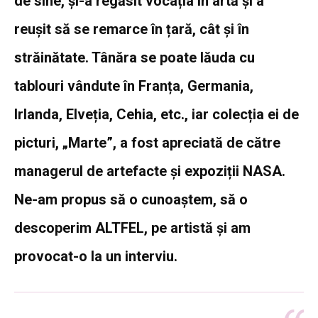
de sine, și-a regăsit vocația în artă și a
reușit să se remarce în țară, cât și în
străinătate. Tânăra se poate lăuda cu
tablouri vândute în Franța, Germania,
Irlanda, Elveția, Cehia, etc., iar colecția ei de
picturi, „Marte”, a fost apreciată de către
managerul de artefacte și expoziții NASA.
Ne-am propus să o cunoaștem, să o
descoperim ALTFEL, pe artistă și am
provocat-o la un interviu.