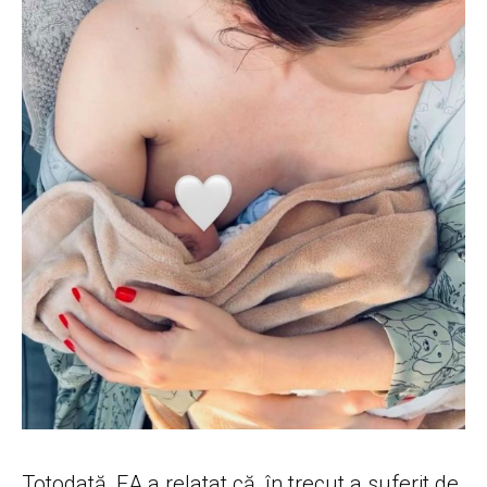
Totodată, EA a relatat că, în trecut a suferit de