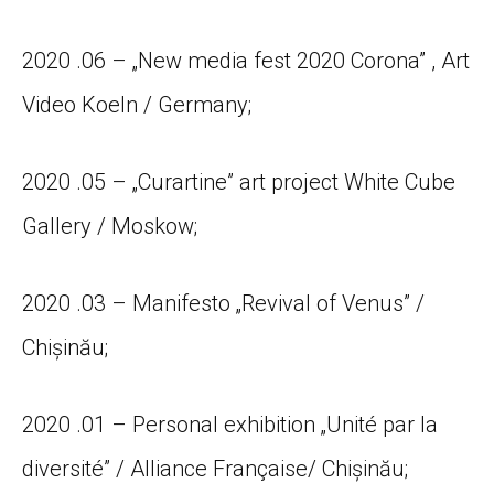
2020 .06 – „New media fest 2020 Corona” , Art
Video Koeln / Germany;
2020 .05 – „Curartine” art project White Cube
Gallery / Moskow;
2020 .03 – Manifesto „Revival of Venus” /
Chișinău;
2020 .01 – Personal exhibition „Unité par la
diversité” / Alliance Française/ Chișinău;