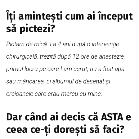
Îți amintești cum ai început
să pictezi?
Pictam de mică. La 4 ani după o intervenție
chirurgicală, trezită după 12 ore de anestezie,
primul lucru pe care l-am cerut, nu a fost apa
sau mâncarea, ci albumul de desenat și
creioanele care erau mereu cu mine.
Dar când ai decis că ASTA e
ceea ce-ți dorești să faci?