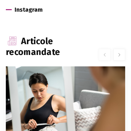
Instagram
Articole
recomandate