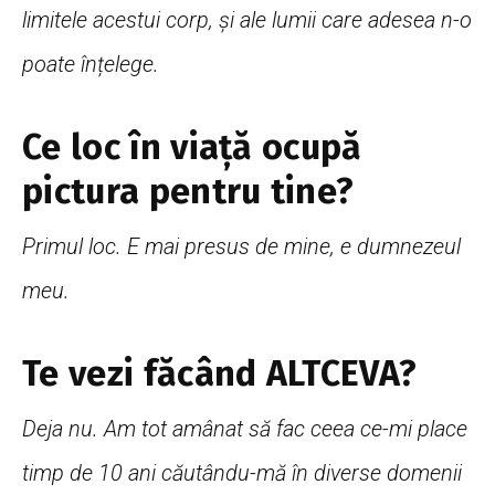
limitele acestui corp, și ale lumii care adesea n-o
poate înțelege.
Ce loc în viață ocupă
pictura pentru tine?
Primul loc. E mai presus de mine, e dumnezeul
meu.
Te vezi făcând ALTCEVA?
Deja nu. Am tot amânat să fac ceea ce-mi place
timp de 10 ani căutându-mă în diverse domenii