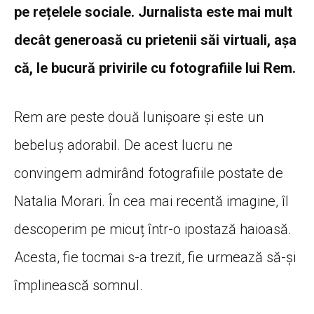
pe rețelele sociale. Jurnalista este mai mult
decât generoasă cu prietenii săi virtuali, așa
că, le bucură privirile cu fotografiile lui Rem.
Rem are peste două lunișoare și este un
bebeluș adorabil. De acest lucru ne
convingem admirând fotografiile postate de
Natalia Morari. În cea mai recentă imagine, îl
descoperim pe micuț într-o ipostază haioasă.
Acesta, fie tocmai s-a trezit, fie urmează să-și
împlinească somnul.