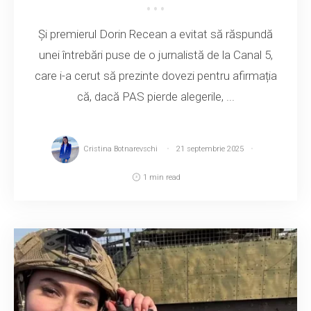
Și premierul Dorin Recean a evitat să răspundă
unei întrebări puse de o jurnalistă de la Canal 5,
care i-a cerut să prezinte dovezi pentru afirmația
că, dacă PAS pierde alegerile, ...
Cristina Botnarevschi
21 septembrie 2025
1 min read