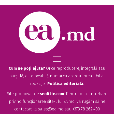
Cum ne poți ajuta?
Orice reproducere, integrală sau
parțială, este posibilă numai cu acordul prealabil al
redacției.
Politica editorială
.
Site promovat de
seolitte.com
. Pentru orice întrebare
privind funcționarea site-ului EA.md, vă rugăm să ne
contactați la
sales@ea.md
sau +373 78 262 400