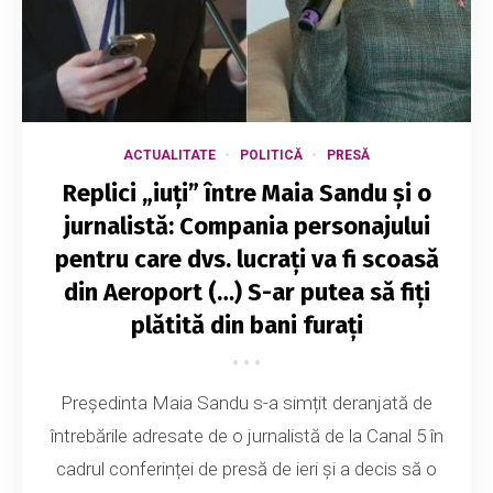
ACTUALITATE
POLITICĂ
PRESĂ
Replici „iuți” între Maia Sandu și o
jurnalistă: Compania personajului
pentru care dvs. lucrați va fi scoasă
din Aeroport (…) S-ar putea să fiți
plătită din bani furați
Președinta Maia Sandu s-a simțit deranjată de
întrebările adresate de o jurnalistă de la Canal 5 în
cadrul conferinței de presă de ieri și a decis să o