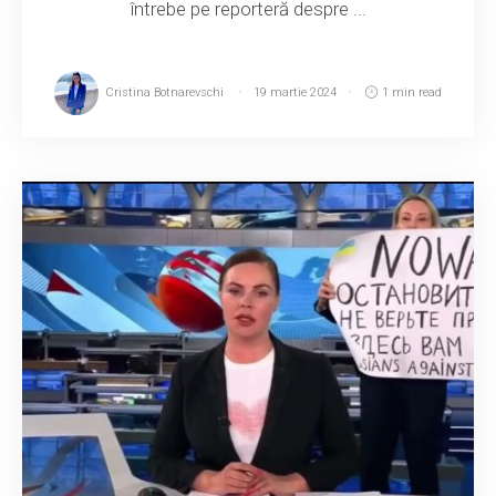
întrebe pe reporteră despre ...
Cristina Botnarevschi
19 martie 2024
1 min read