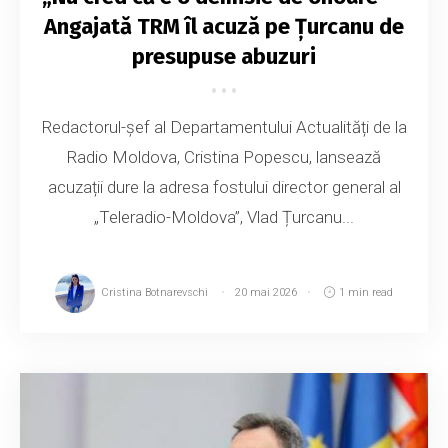
Angajată TRM îl acuză pe Țurcanu de
presupuse abuzuri
Redactorul-șef al Departamentului Actualități de la
Radio Moldova, Cristina Popescu, lansează
acuzații dure la adresa fostului director general al
„Teleradio-Moldova”, Vlad Țurcanu...
Cristina Botnarevschi
20 mai 2026
1 min read