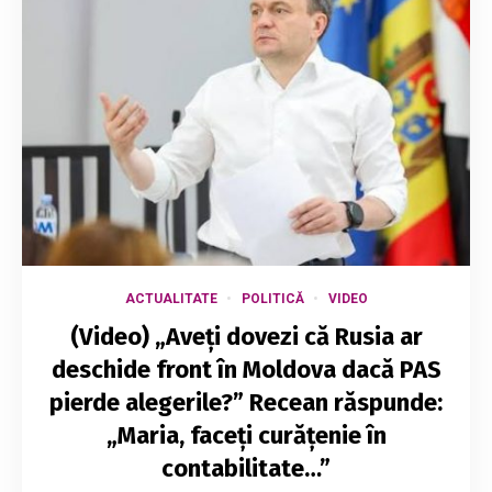
ACTUALITATE
POLITICĂ
VIDEO
(Video) „Aveți dovezi că Rusia ar
deschide front în Moldova dacă PAS
pierde alegerile?” Recean răspunde:
„Maria, faceți curățenie în
contabilitate…”