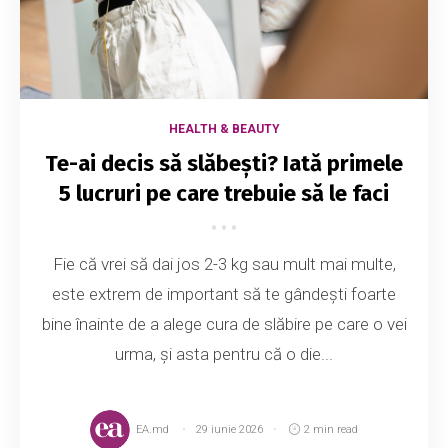
HEALTH & BEAUTY
Te-ai decis să slăbești? Iată primele
5 lucruri pe care trebuie să le faci
Fie că vrei să dai jos 2-3 kg sau mult mai multe,
este extrem de important să te gândești foarte
bine înainte de a alege cura de slăbire pe care o vei
urma, și asta pentru că o die...
EA.md
29 iunie 2026
2 min read