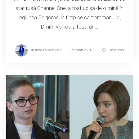
stat rusă Channel One, a fost ucisă de o mină în
regiunea Belgorod, în timp ce cameramanul ei,
Dmitri Volkov, a fost răn...
Cristina Botnarevschi
28 martie 2025
1 min read