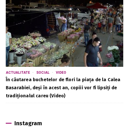
ACTUALITATE
SOCIAL
VIDEO
În căutarea buchetelor de flori la piața de la Calea
Basarabiei, deși în acest an, copiii vor fi lipsiți de
tradiționalul careu (Video)
Instagram