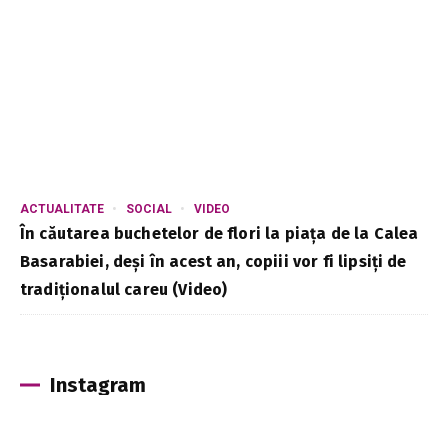
ACTUALITATE
SOCIAL
VIDEO
În căutarea buchetelor de flori la piața de la Calea
Basarabiei, deși în acest an, copiii vor fi lipsiți de
tradiționalul careu (Video)
Instagram