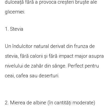
dulceață fără a provoca creșteri bruște ale
glicemiei.
1. Stevia
Un îndulcitor natural derivat din frunza de
stevia, fără calorii și fără impact major asupra
nivelului de zahăr din sânge. Perfect pentru
ceai, cafea sau deserturi.
2. Mierea de albine (în cantități moderate)