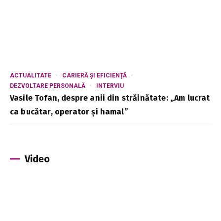
ACTUALITATE
CARIERĂ ȘI EFICIENȚĂ
DEZVOLTARE PERSONALĂ
INTERVIU
Vasile Tofan, despre anii din străinătate: „Am lucrat
ca bucătar, operator și hamal”
Video