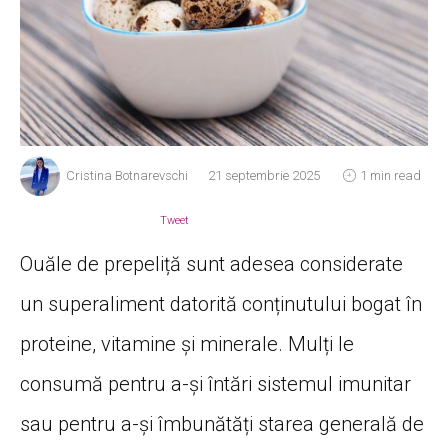
Cristina Botnarevschi
21 septembrie 2025
1 min read
Tweet
Ouăle de prepeliță sunt adesea considerate
un superaliment datorită conținutului bogat în
proteine, vitamine și minerale. Mulți le
consumă pentru a-și întări sistemul imunitar
sau pentru a-și îmbunătăți starea generală de