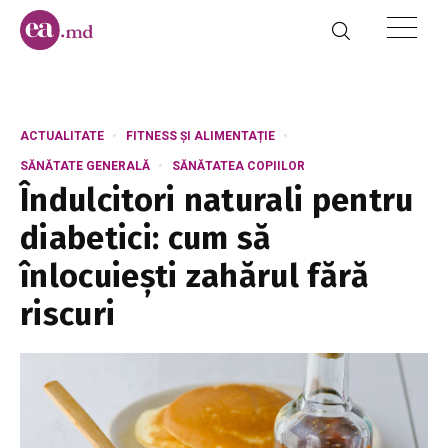
ACTUALITATE
FITNESS ȘI ALIMENTAȚIE
SĂNĂTATE GENERALĂ
SĂNĂTATEA COPIILOR
Îndulcitori naturali pentru
diabetici: cum să
înlocuiești zahărul fără
riscuri