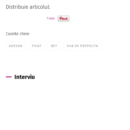
Distribuie articolul:
Tweet
Cuvinte cheie:
ADEVĂR
FICAT
MIT
OUA DE PREPELITA
Interviu