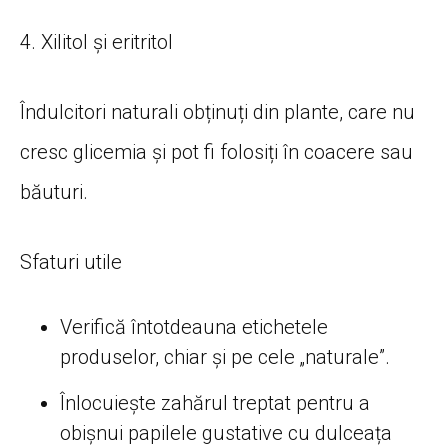
4. Xilitol și eritritol
Îndulcitori naturali obținuți din plante, care nu
cresc glicemia și pot fi folosiți în coacere sau
băuturi.
Sfaturi utile
Verifică întotdeauna etichetele
produselor, chiar și pe cele „naturale”.
Înlocuiește zahărul treptat pentru a
obișnui papilele gustative cu dulceața