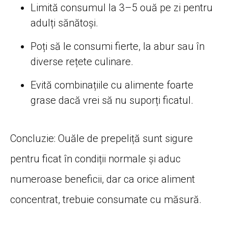
Limită consumul la 3–5 ouă pe zi pentru
adulți sănătoși.
Poți să le consumi fierte, la abur sau în
diverse rețete culinare.
Evită combinațiile cu alimente foarte
grase dacă vrei să nu suporți ficatul.
Concluzie: Ouăle de prepeliță sunt sigure
pentru ficat în condiții normale și aduc
numeroase beneficii, dar ca orice aliment
concentrat, trebuie consumate cu măsură.