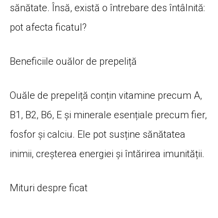
sănătate. Însă, există o întrebare des întâlnită:
pot afecta ficatul?
Beneficiile ouălor de prepeliță
Ouăle de prepeliță conțin vitamine precum A,
B1, B2, B6, E și minerale esențiale precum fier,
fosfor și calciu. Ele pot susține sănătatea
inimii, creșterea energiei și întărirea imunității.
Mituri despre ficat