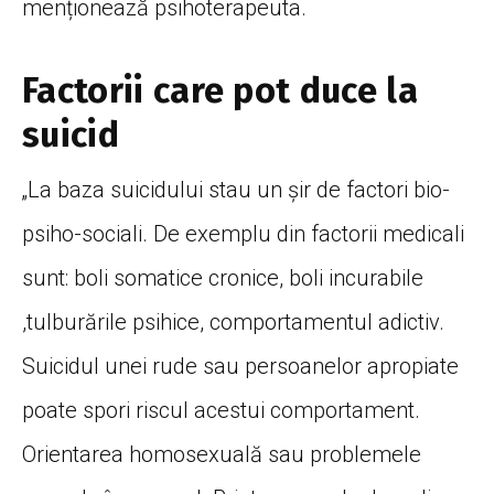
menționează psihoterapeuta.
Factorii care pot duce la
suicid
„La baza suicidului stau un șir de factori bio-
psiho-sociali. De exemplu din factorii medicali
sunt: boli somatice cronice, boli incurabile
,tulburările psihice, comportamentul adictiv.
Suicidul unei rude sau persoanelor apropiate
poate spori riscul acestui comportament.
Orientarea homosexuală sau problemele