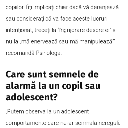
copiilor, fiți implicați chiar dacă vă deranjează
sau considerați că va face aceste lucruri
intenționat, treceți la “îngrijorare despre ei” și
nu la „mă enervează sau mă manipulează””,
recomandă Psihologa.
Care sunt semnele de
alarmă la un copil sau
adolescent?
„Putem observa la un adolescent
comportamente care ne-ar semnala nereguli: