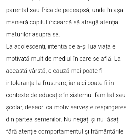
parental sau frica de pedeapsă, unde în așa
manieră copilul încearcă să atragă atenția
maturilor asupra sa.
La adolescenți, intenția de a-și lua viața e
motivată mult de mediul în care se află. La
această vârstă, o cauză mai poate fi
intoleranța la frustrare, iar aici poate fi în
contexte de educație în sistemul familial sau
școlar, deseori ca motiv servește respingerea
din partea semenilor. Nu negați și nu lăsați
fără atenție comportamentul și frământările