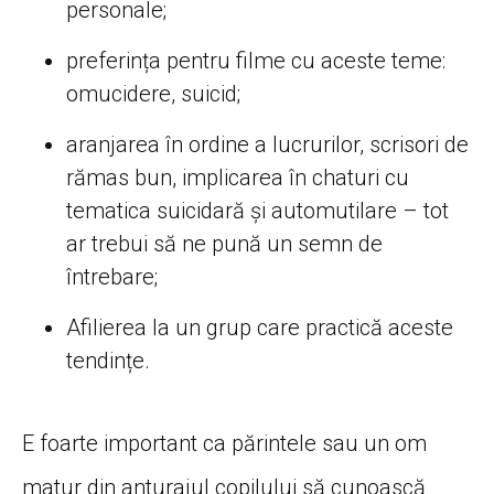
personale;
preferința pentru filme cu aceste teme:
omucidere, suicid;
aranjarea în ordine a lucrurilor, scrisori de
rămas bun, implicarea în chaturi cu
tematica suicidară și automutilare – tot
ar trebui să ne pună un semn de
întrebare;
Afilierea la un grup care practică aceste
tendințe.
E foarte important ca părintele sau un om
matur din anturajul copilului să cunoască