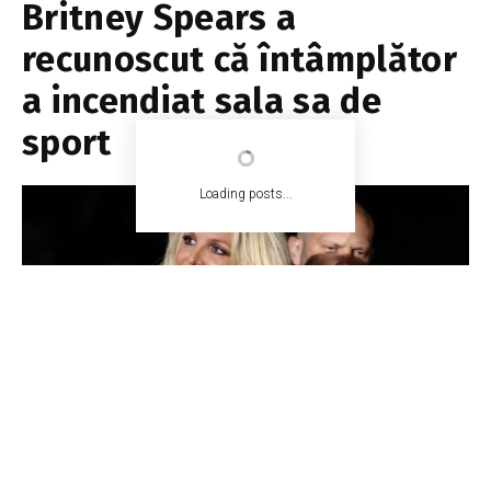
Britney Spears a
recunoscut că întâmplător
a incendiat sala sa de
sport
Loading posts...
EA.md
1 mai 2020
1 min read