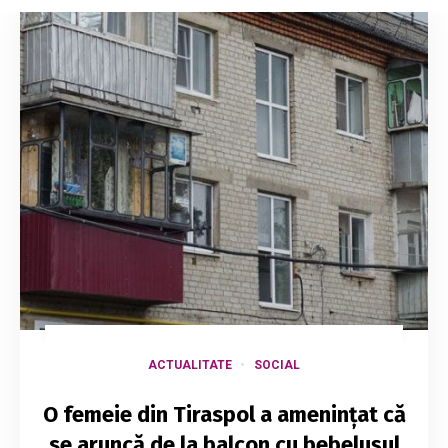
ACTUALITATE
SOCIAL
O femeie din Tiraspol a amenințat că
se aruncă de la balcon cu bebelușul