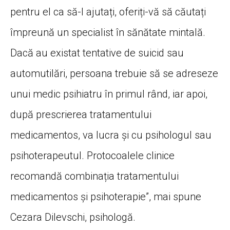
pentru el ca să-l ajutați, oferiți-vă să căutați
împreună un specialist în sănătate mintală.
Dacă au existat tentative de suicid sau
automutilări, persoana trebuie să se adreseze
unui medic psihiatru în primul rând, iar apoi,
după prescrierea tratamentului
medicamentos, va lucra și cu psihologul sau
psihoterapeutul. Protocoalele clinice
recomandă combinația tratamentului
medicamentos și psihoterapie”, mai spune
Cezara Dilevschi, psihologă.