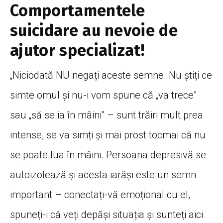
Comportamentele
suicidare au nevoie de
ajutor specializat!
„Niciodată NU negați aceste semne. Nu știți ce
simte omul și nu-i vom spune că „va trece”
sau „să se ia în mâini” – sunt trăiri mult prea
intense, se va simți și mai prost tocmai că nu
se poate lua în mâini. Persoana depresivă se
autoizolează și acesta iarăși este un semn
important – conectați-vă emoțional cu el,
spuneți-i că veți depăși situația și sunteți aici