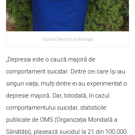
Cezara Dilevschi, psiholoagă
„Depresia este o cauză majoră de
comportament suicidar. Dintre cei care își iau
singuri viața, mulți dintre ei au experimentat o
depresie majoră. Dar, totodată, în cazul
comportamentului suicidar, statisticile
publicate de OMS (Organizația Mondială a
Sănătății), plasează suicidul la 21 din 100.000