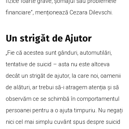
fizice foarte grave, șomajul sau problemele
financiare”, menționează Cezara Dilevschi.
Un strigăt de Ajutor
„Fie că acestea sunt gânduri, automutilări,
tentative de suicid – asta nu este altceva
decât un strigăt de ajutor, la care noi, oamenii
de alături, ar trebui să-i atragem atenția și să
observăm ce se schimbă în comportamentul
persoanei pentru a o ajuta timpuriu. Nu negați
nici cel mai simplu cuvânt spus despre suicid