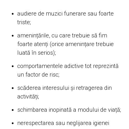
audiere de muzici funerare sau foarte
triste;
amenințările, cu care trebuie să fim
foarte atenți (orice amenințare trebuie
luată în serios);
comportamentele adictive tot reprezintă
un factor de risc;
scăderea interesului și retragerea din
activități;
schimbarea inopinată a modului de viață;
nerespectarea sau neglijarea igienei