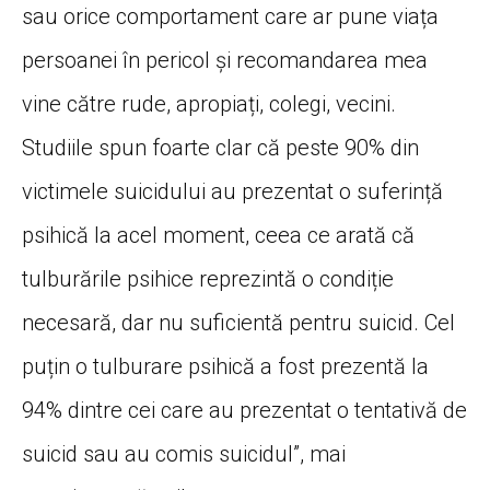
sau orice comportament care ar pune viața
persoanei în pericol și recomandarea mea
vine către rude, apropiați, colegi, vecini.
Studiile spun foarte clar că peste 90% din
victimele suicidului au prezentat o suferință
psihică la acel moment, ceea ce arată că
tulburările psihice reprezintă o condiție
necesară, dar nu suficientă pentru suicid. Cel
puțin o tulburare psihică a fost prezentă la
94% dintre cei care au prezentat o tentativă de
suicid sau au comis suicidul”, mai