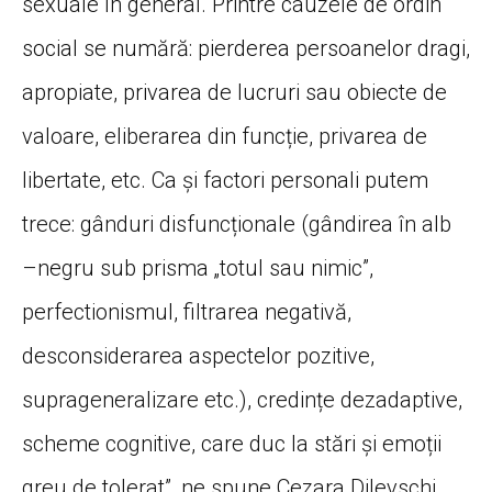
sexuale în general. Printre cauzele de ordin
social se numără: pierderea persoanelor dragi,
apropiate, privarea de lucruri sau obiecte de
valoare, eliberarea din funcție, privarea de
libertate, etc. Ca și factori personali putem
trece: gânduri disfuncționale (gândirea în alb
–negru sub prisma „totul sau nimic”,
perfectionismul, filtrarea negativă,
desconsiderarea aspectelor pozitive,
suprageneralizare etc.), credințe dezadaptive,
scheme cognitive, care duc la stări și emoții
greu de tolerat”, ne spune Cezara Dilevschi.