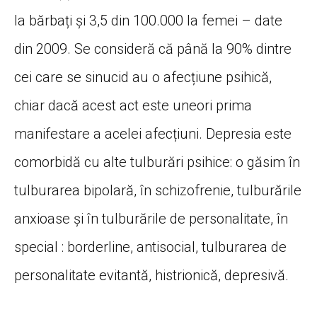
la bărbați și 3,5 din 100.000 la femei – date
din 2009. Se consideră că până la 90% dintre
cei care se sinucid au o afecțiune psihică,
chiar dacă acest act este uneori prima
manifestare a acelei afecțiuni. Depresia este
comorbidă cu alte tulburări psihice: o găsim în
tulburarea bipolară, în schizofrenie, tulburările
anxioase și în tulburările de personalitate, în
special : borderline, antisocial, tulburarea de
personalitate evitantă, histrionică, depresivă.