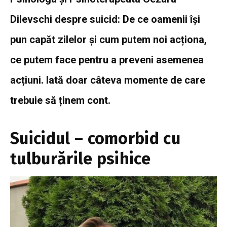
Dilevschi despre suicid: De ce oamenii își
pun capăt zilelor și cum putem noi acționa,
ce putem face pentru a preveni asemenea
acțiuni. Iată doar câteva momente de care
trebuie să ținem cont.
Suicidul – comorbid cu
tulburările psihice