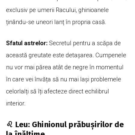
exclusiv pe umerii Racului, ghinioanele
ținându-se uneori lanț în propria casă.
Sfatul astrelor:
Secretul pentru a scăpa de
această greutate este detașarea. Cumpenele
nu vor mai părea atât de negre în momentul
în care vei învăța să nu mai lași problemele
celorlalți să îți afecteze direct echilibrul
interior.
♌ Leu: Ghinionul prăbușirilor de
la înălțime