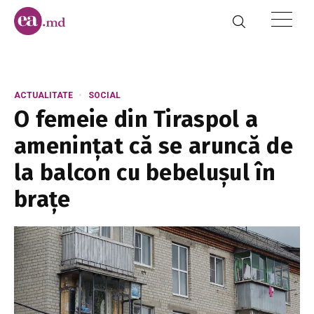
ACTUALITATE
SOCIAL
O femeie din Tiraspol a
amenințat că se aruncă de
la balcon cu bebelușul în
brațe