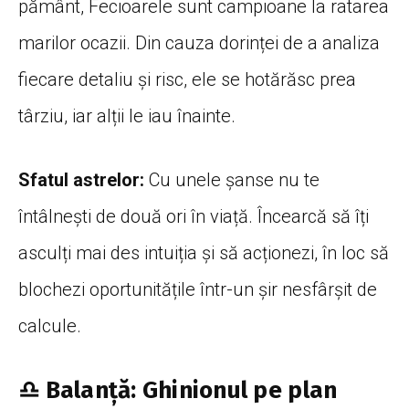
pământ, Fecioarele sunt campioane la ratarea
marilor ocazii. Din cauza dorinței de a analiza
fiecare detaliu și risc, ele se hotărăsc prea
târziu, iar alții le iau înainte.
Sfatul astrelor:
Cu unele șanse nu te
întâlnești de două ori în viață. Încearcă să îți
asculți mai des intuiția și să acționezi, în loc să
blochezi oportunitățile într-un șir nesfârșit de
calcule.
♎ Balanță: Ghinionul pe plan