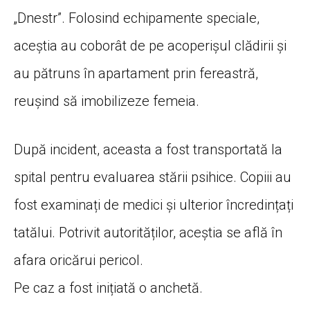
„Dnestr”. Folosind echipamente speciale,
aceștia au coborât de pe acoperișul clădirii și
au pătruns în apartament prin fereastră,
reușind să imobilizeze femeia.
După incident, aceasta a fost transportată la
spital pentru evaluarea stării psihice. Copiii au
fost examinați de medici și ulterior încredințați
tatălui. Potrivit autorităților, aceștia se află în
afara oricărui pericol.
Pe caz a fost inițiată o anchetă.