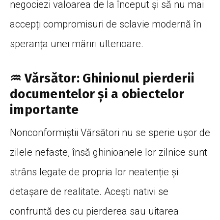
negociezi valoarea de la început și să nu mai
accepți compromisuri de sclavie modernă în
speranța unei măriri ulterioare.
♒ Vărsător: Ghinionul pierderii
documentelor și a obiectelor
importante
Nonconformiștii Vărsători nu se sperie ușor de
zilele nefaste, însă ghinioanele lor zilnice sunt
strâns legate de propria lor neatenție și
detașare de realitate. Acești nativi se
confruntă des cu pierderea sau uitarea