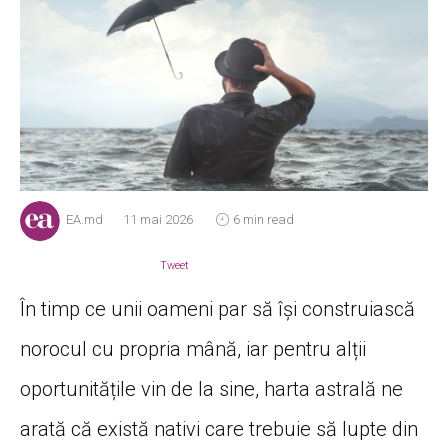
EA.md
11 mai 2026
6 min read
Tweet
În timp ce unii oameni par să își construiască
norocul cu propria mână, iar pentru alții
oportunitățile vin de la sine, harta astrală ne
arată că există nativi care trebuie să lupte din