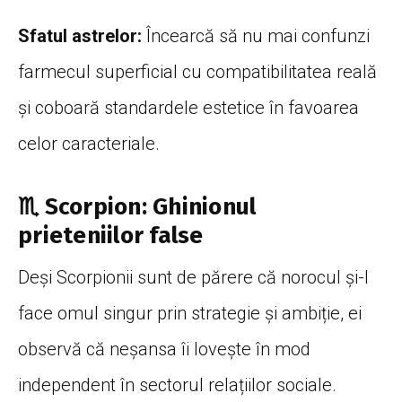
Sfatul astrelor:
Încearcă să nu mai confunzi
farmecul superficial cu compatibilitatea reală
și coboară standardele estetice în favoarea
celor caracteriale.
♏ Scorpion: Ghinionul
prieteniilor false
Deși Scorpionii sunt de părere că norocul și-l
face omul singur prin strategie și ambiție, ei
observă că neșansa îi lovește în mod
independent în sectorul relațiilor sociale.