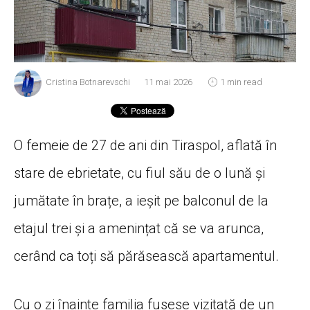
Cristina Botnarevschi
11 mai 2026
1 min read
O femeie de 27 de ani din Tiraspol, aflată în
stare de ebrietate, cu fiul său de o lună și
jumătate în brațe, a ieșit pe balconul de la
etajul trei și a amenințat că se va arunca,
cerând ca toți să părăsească apartamentul.
Cu o zi înainte familia fusese vizitată de un