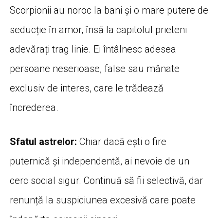
Scorpionii au noroc la bani și o mare putere de
seducție în amor, însă la capitolul prieteni
adevărați trag linie. Ei întâlnesc adesea
persoane neserioase, false sau mânate
exclusiv de interes, care le trădează
încrederea.
Sfatul astrelor:
Chiar dacă ești o fire
puternică și independentă, ai nevoie de un
cerc social sigur. Continuă să fii selectivă, dar
renunță la suspiciunea excesivă care poate