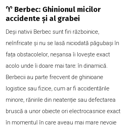
♈ Berbec: Ghinionul micilor
accidente și al grabei
Deși nativii Berbec sunt firi războinice,
neînfricate și nu se lasă niciodată păgubași în
fața obstacolelor, neșansa îi lovește exact
acolo unde îi doare mai tare: în dinamică.
Berbecii au parte frecvent de ghinioane
logistice sau fizice, cum ar fi accidentările
minore, rănirile din neatenție sau defectarea
bruscă a unor obiecte ori electrocasnice exact
în momentul în care aveau mai mare nevoie