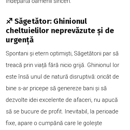
îndepărta oamenii sinceri.
♐ Săgetător: Ghinionul
cheltuielilor neprevăzute și de
urgență
Spontani și etern optimiști, Săgetătorii par să
treacă prin viață fără nicio grijă. Ghinionul lor
este însă unul de natură disruptivă: oricât de
bine s-ar pricepe să genereze bani și să
dezvolte idei excelente de afaceri, nu apucă
să se bucure de profit. Inevitabil, la perioade
fixe, apare o cumpănă care le golește