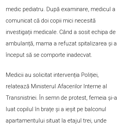
medic pediatru. După examinare, medicul a
comunicat că doi copii mici necesită
investigații medicale. Când a sosit echipa de
ambulanță, mama a refuzat spitalizarea și a
început să se comporte inadecvat.
Medicii au solicitat intervenția Poliției,
relatează Ministerul Afacerilor Interne al
Transnistriei. În semn de protest, femeia și-a
luat copilul în brațe și a ieșit pe balconul
apartamentului situat la etajul trei, unde