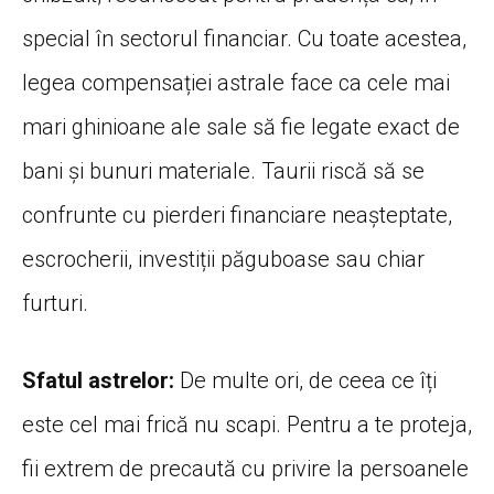
special în sectorul financiar. Cu toate acestea,
legea compensației astrale face ca cele mai
mari ghinioane ale sale să fie legate exact de
bani și bunuri materiale. Taurii riscă să se
confrunte cu pierderi financiare neașteptate,
escrocherii, investiții păguboase sau chiar
furturi.
Sfatul astrelor:
De multe ori, de ceea ce îți
este cel mai frică nu scapi. Pentru a te proteja,
fii extrem de precaută cu privire la persoanele