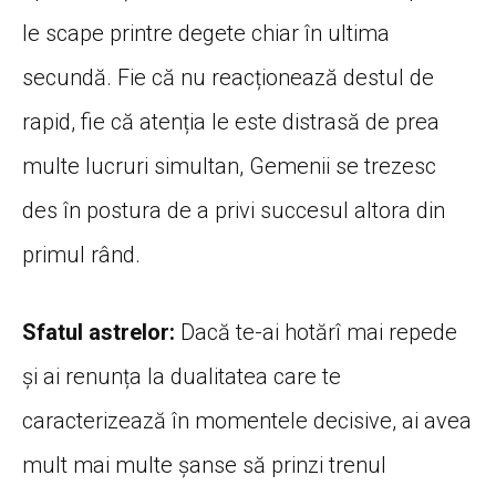
le scape printre degete chiar în ultima
secundă. Fie că nu reacționează destul de
rapid, fie că atenția le este distrasă de prea
multe lucruri simultan, Gemenii se trezesc
des în postura de a privi succesul altora din
primul rând.
Sfatul astrelor:
Dacă te-ai hotărî mai repede
și ai renunța la dualitatea care te
caracterizează în momentele decisive, ai avea
mult mai multe șanse să prinzi trenul