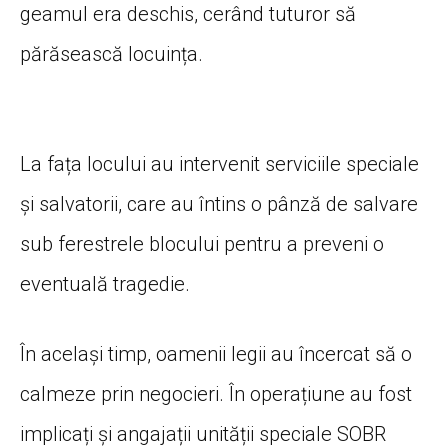
geamul era deschis, cerând tuturor să
părăsească locuința.
La fața locului au intervenit serviciile speciale
și salvatorii, care au întins o pânză de salvare
sub ferestrele blocului pentru a preveni o
eventuală tragedie.
În același timp, oamenii legii au încercat să o
calmeze prin negocieri. În operațiune au fost
implicați și angajații unității speciale SOBR