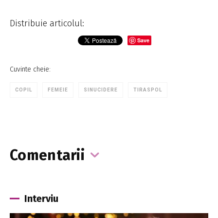
Distribuie articolul:
Save
Cuvinte cheie:
COPIL
FEMEIE
SINUCIDERE
TIRASPOL
Comentarii
Interviu