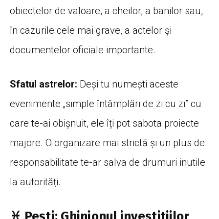
obiectelor de valoare, a cheilor, a banilor sau,
în cazurile cele mai grave, a actelor și
documentelor oficiale importante.
Sfatul astrelor:
Deși tu numești aceste
evenimente „simple întâmplări de zi cu zi” cu
care te-ai obișnuit, ele îți pot sabota proiecte
majore. O organizare mai strictă și un plus de
responsabilitate te-ar salva de drumuri inutile
la autorități.
♓ Pești: Ghinionul investițiilor