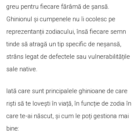
greu pentru fiecare fărâmă de șansă.
Ghinionul și cumpenele nu îi ocolesc pe
reprezentanții zodiacului, însă fiecare semn
tinde să atragă un tip specific de neșansă,
strâns legat de defectele sau vulnerabilitățile
sale native.
Iată care sunt principalele ghinioane de care
riști să te lovești în viață, în funcție de zodia în
care te-ai născut, și cum le poți gestiona mai
bine: