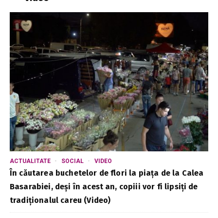
ACTUALITATE
SOCIAL
VIDEO
În căutarea buchetelor de flori la piața de la Calea
Basarabiei, deși în acest an, copiii vor fi lipsiți de
tradiționalul careu (Video)