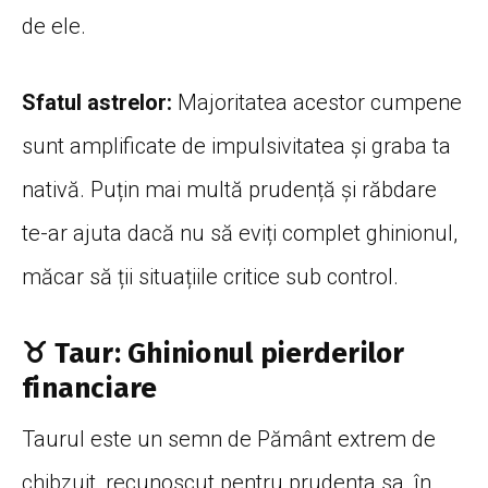
de ele.
Sfatul astrelor:
Majoritatea acestor cumpene
sunt amplificate de impulsivitatea și graba ta
nativă. Puțin mai multă prudență și răbdare
te-ar ajuta dacă nu să eviți complet ghinionul,
măcar să ții situațiile critice sub control.
♉ Taur: Ghinionul pierderilor
financiare
Taurul este un semn de Pământ extrem de
chibzuit, recunoscut pentru prudența sa, în