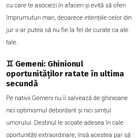
cu care te asociezi în afaceri și evită să oferi
împrumuturi mari, deoarece intențiile celor din
jur s-ar putea să nu fie la fel de curate ca ale
tale.
♊ Gemeni: Ghinionul
oportunităților ratate în ultima
secundă
Pe nativii Gemeni nu îi salvează de ghinioane
nici optimismul debordant și nici simțul
umorului. Destinul le scoate adesea în cale
oportunități extraordinare, însă acestea par să