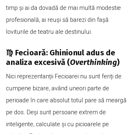
timp și ai da dovadă de mai multă modestie
profesională, ai reuși să barezi din fașă
loviturile de teatru ale destinului.
♍ Fecioară: Ghinionul adus de
analiza excesivă (
Overthinking
)
Nici reprezentanții Fecioarei nu sunt feriți de
cumpene bizare, având uneori parte de
perioade în care absolut totul pare să meargă
pe dos. Deși sunt persoane extrem de
inteligente, calculate și cu picioarele pe