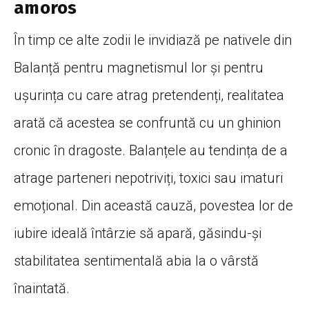
amoros
În timp ce alte zodii le invidiază pe nativele din
Balanță pentru magnetismul lor și pentru
ușurința cu care atrag pretendenți, realitatea
arată că acestea se confruntă cu un ghinion
cronic în dragoste. Balanțele au tendința de a
atrage parteneri nepotriviți, toxici sau imaturi
emoțional. Din această cauză, povestea lor de
iubire ideală întârzie să apară, găsindu-și
stabilitatea sentimentală abia la o vârstă
înaintată.