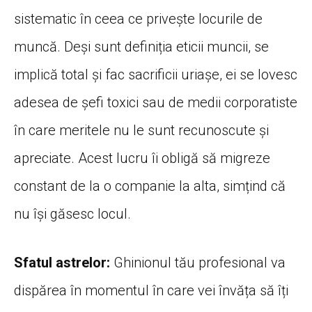
sistematic în ceea ce privește locurile de
muncă. Deși sunt definiția eticii muncii, se
implică total și fac sacrificii uriașe, ei se lovesc
adesea de șefi toxici sau de medii corporatiste
în care meritele nu le sunt recunoscute și
apreciate. Acest lucru îi obligă să migreze
constant de la o companie la alta, simțind că
nu își găsesc locul.
Sfatul astrelor:
Ghinionul tău profesional va
dispărea în momentul în care vei învăța să îți