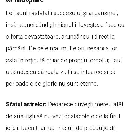
Leii sunt răsfățații succesului și ai carismei,
însă atunci când ghinionul îi lovește, o face cu
o forță devastatoare, aruncându-i direct la
pământ. De cele mai multe ori, neșansa lor
este întreținută chiar de propriul orgoliu; Leul
uită adesea că roata vieții se întoarce și că
perioadele de glorie nu sunt eterne.
Sfatul astrelor:
Deoarece privești mereu atât
de sus, riști să nu vezi obstacolele de la firul
ierbii. Dacă ți-ai lua măsuri de precauție din