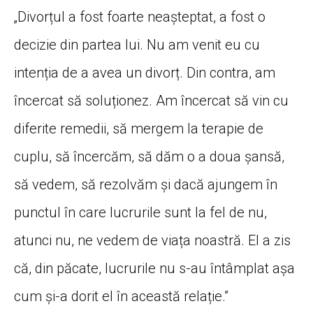
„Divorțul a fost foarte neașteptat, a fost o
decizie din partea lui. Nu am venit eu cu
intenția de a avea un divorț. Din contra, am
încercat să soluționez. Am încercat să vin cu
diferite remedii, să mergem la terapie de
cuplu, să încercăm, să dăm o a doua șansă,
să vedem, să rezolvăm și dacă ajungem în
punctul în care lucrurile sunt la fel de nu,
atunci nu, ne vedem de viața noastră. El a zis
că, din păcate, lucrurile nu s-au întâmplat așa
cum și-a dorit el în această relație.”