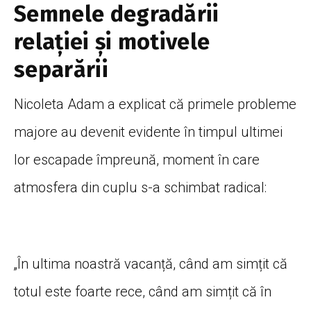
Semnele degradării
relației și motivele
separării
Nicoleta Adam a explicat că primele probleme
majore au devenit evidente în timpul ultimei
lor escapade împreună, moment în care
atmosfera din cuplu s-a schimbat radical:
„În ultima noastră vacanță, când am simțit că
totul este foarte rece, când am simțit că în