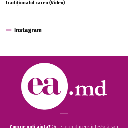
tradiționalul careu (Video)
Instagram
Cum ne poți ajuta?
Orice reproducere, integrală sau