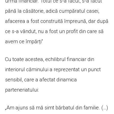
urmă financiar. Totul ce s-a făcut, s-a făcut
până la căsătorie, adică cumpăratul casei,
afacerea a fost construită împreună, dar după
ce s-a vândut, nu a fost un profit din care să
avem ce împărți”
Cu toate acestea, echilibrul financiar din
interiorul căminului a reprezentat un punct
sensibil, care a afectat dinamica
parteneriatului:
„Am ajuns să mă simt bărbatul din familie. (…)