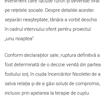
eveniment care făcuse furori și devenise viral
pe rețelele sociale. Despre detaliile acestei
separări neașteptate, tânăra a vorbit deschis
în cadrul interviului oferit pentru proiectul
„unu noaptea”.
Conform declarațiilor sale, ruptura definitivă a
fost determinată de o decizie venită din partea
fostului soț, în ciuda încercărilor Nicoletei de a
salva relația și de a găsi soluții de compromis,
inclusiv prin apelarea la terapie de cuplu.