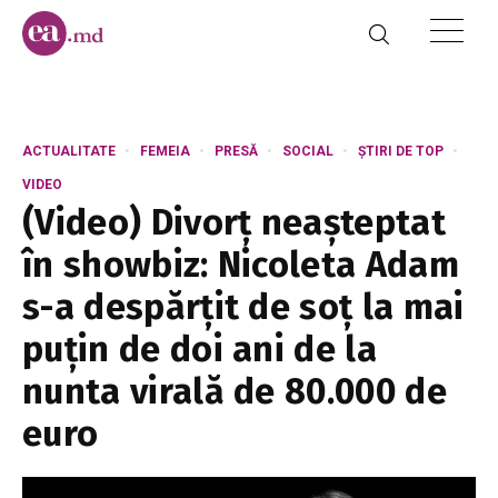
ACTUALITATE
FEMEIA
PRESĂ
SOCIAL
ȘTIRI DE TOP
VIDEO
(Video) Divorț neașteptat
în showbiz: Nicoleta Adam
s-a despărțit de soț la mai
puțin de doi ani de la
nunta virală de 80.000 de
euro