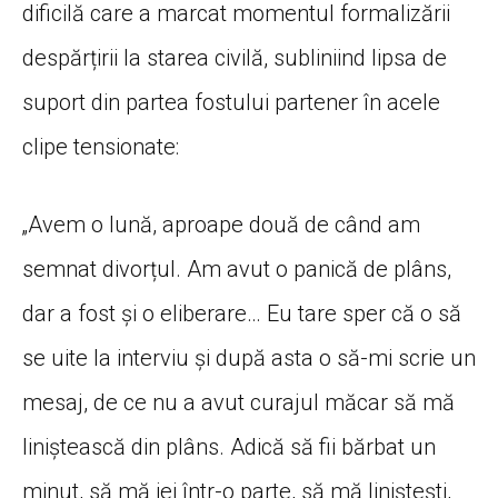
dificilă care a marcat momentul formalizării
despărțirii la starea civilă, subliniind lipsa de
suport din partea fostului partener în acele
clipe tensionate:
„Avem o lună, aproape două de când am
semnat divorțul. Am avut o panică de plâns,
dar a fost și o eliberare… Eu tare sper că o să
se uite la interviu și după asta o să-mi scrie un
mesaj, de ce nu a avut curajul măcar să mă
liniștească din plâns. Adică să fii bărbat un
minut, să mă iei într-o parte, să mă liniștești,