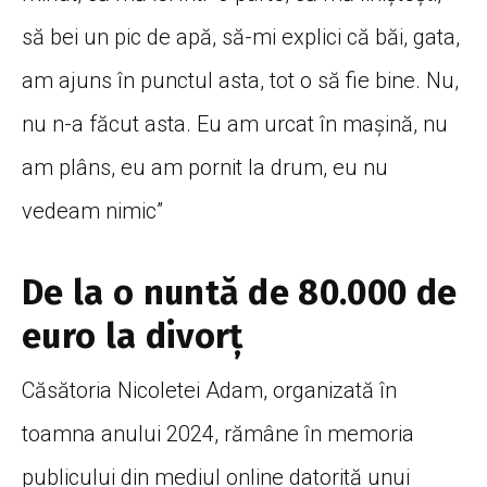
să bei un pic de apă, să-mi explici că băi, gata,
am ajuns în punctul asta, tot o să fie bine. Nu,
nu n-a făcut asta. Eu am urcat în mașină, nu
am plâns, eu am pornit la drum, eu nu
vedeam nimic”
De la o nuntă de 80.000 de
euro la divorț
Căsătoria Nicoletei Adam, organizată în
toamna anului 2024, rămâne în memoria
publicului din mediul online datorită unui