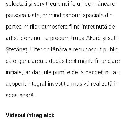
selectați și serviți cu cinci feluri de mâncare
personalizate, primind cadouri speciale din
partea mirilor, atmosfera fiind întreținută de
artiști de renume precum trupa Akord și soții
Ștefăneț. Ulterior, tânăra a recunoscut public
că organizarea a depășit estimările financiare
inițiale, iar darurile primite de la oaspeți nu au
acoperit integral investiția masivă realizată în
acea seară.
Videoul întreg aici: