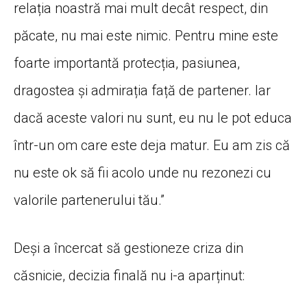
relația noastră mai mult decât respect, din
păcate, nu mai este nimic. Pentru mine este
foarte importantă protecția, pasiunea,
dragostea și admirația față de partener. Iar
dacă aceste valori nu sunt, eu nu le pot educa
într-un om care este deja matur. Eu am zis că
nu este ok să fii acolo unde nu rezonezi cu
valorile partenerului tău.”
Deși a încercat să gestioneze criza din
căsnicie, decizia finală nu i-a aparținut: