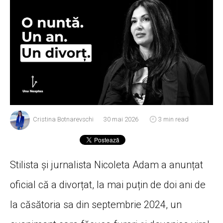
Cristina Botnarevschi
30 mai 2026
3 min read
Stilista și jurnalista Nicoleta Adam a anunțat
oficial că a divorțat, la mai puțin de doi ani de
la căsătoria sa din septembrie 2024, un