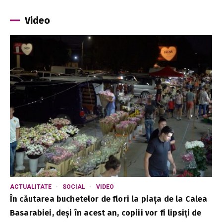
Video
ACTUALITATE
SOCIAL
VIDEO
În căutarea buchetelor de flori la piața de la Calea
Basarabiei, deși în acest an, copiii vor fi lipsiți de