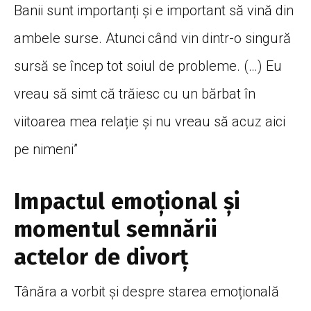
Banii sunt importanți și e important să vină din
ambele surse. Atunci când vin dintr-o singură
sursă se încep tot soiul de probleme. (…) Eu
vreau să simt că trăiesc cu un bărbat în
viitoarea mea relație și nu vreau să acuz aici
pe nimeni”
Impactul emoțional și
momentul semnării
actelor de divorț
Tânăra a vorbit și despre starea emoțională